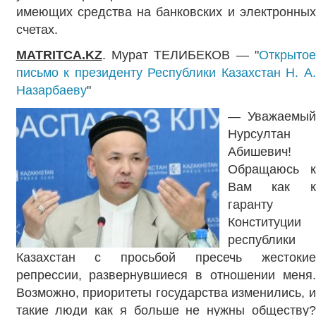
имеющих средства на банковских и электронных
счетах.
MATRITCA.KZ
. Мурат ТЕЛИБЕКОВ — "
Открытое
письмо к президенту Республики Казахстан Н. А.
Назарбаеву
"
— Уважаемый
Нурсултан
Абишевич!
Обращаюсь к
Вам как к
гаранту
Конституции
республики
Казахстан с просьбой пресечь жестокие
репрессии, развернувшиеся в отношении меня.
Возможно, приоритеты государства изменились, и
такие люди как я больше не нужны обществу?