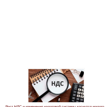
Рост НДС и изменения налоговой системы коснутся малого