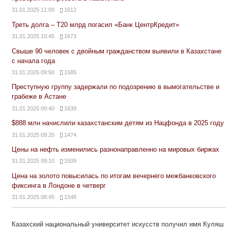
31.01.2025 11:00
1612
Треть долга – Т20 млрд погасил «Банк ЦентрКредит»
31.01.2025 10:45
1673
Свыше 90 человек с двойным гражданством выявили в Казахстане
с начала года
31.01.2025 09:50
1585
Преступную группу задержали по подозрению в вымогательстве и
грабеже в Астане
31.01.2025 09:40
1639
$888 млн начислили казахстанским детям из Нацфонда в 2025 году
31.01.2025 09:25
1474
Цены на нефть изменились разнонаправленно на мировых биржах
31.01.2025 09:10
1509
Цена на золото повысилась по итогам вечернего межбанковского
фиксинга в Лондоне в четверг
31.01.2025 08:45
1548
Казахский национальный университет искусств получил имя Куляш