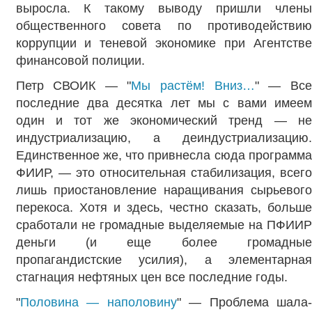
выросла. К такому выводу пришли члены
общественного совета по противодействию
коррупции и теневой экономике при Агентстве
финансовой полиции.
Петр СВОИК — "
Мы растём! Вниз…
" — Вс
последние два десятка лет мы с вами имеем
один и тот же экономический тренд — не
индустриализацию, а деиндустриализацию.
Единственное же, что привнесла сюда программа
ФИИР, — это относительная стабилизация, всего
лишь приостановление наращивания сырьевого
перекоса. Хотя и здесь, честно сказать, больше
сработали не громадные выделяемые на ПФИИР
деньги (и еще более громадные
пропагандистские усилия), а элементарная
стагнация нефтяных цен все последние годы.
"
Половина — наполовину
" — Проблема шала-