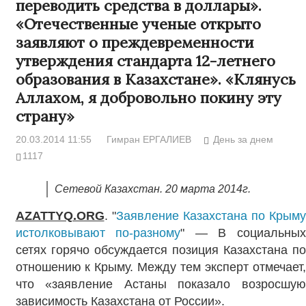
переводить средства в доллары».
«Отечественные ученые открыто
заявляют о преждевременности
утверждения стандарта 12-летнего
образования в Казахстане». «Клянусь
Аллахом, я добровольно покину эту
страну»
20.03.2014 11:55
Гимран ЕРГАЛИЕВ
День за днем
1117
Сетевой Казахстан. 20 марта 2014г.
AZATTYQ.ORG
. "
Заявление Казахстана по Крыму
истолковывают по-разному
" — В социальных
сетях горячо обсуждается позиция Казахстана по
отношению к Крыму. Между тем эксперт отмечает,
что «заявление Астаны показало возросшую
зависимость Казахстана от России».