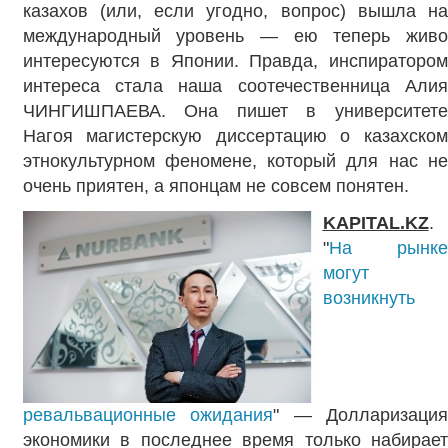
казахов (или, если угодно, вопрос) вышла на
международный уровень — ею теперь живо
интересуются в Японии. Правда, инспиратором
интереса стала наша соотечественница Алия
ЧИНГИШПАЕВА. Она пишет в университете
Нагоя магистерскую диссертацию о казахском
этнокультурном феномене, который для нас не
очень приятен, а японцам не совсем понятен.
KAPITAL.KZ
.
"
На рынке
могут
возникнуть
ревальвационные ожидания
" — Долларизация
экономики в последнее время только набирает