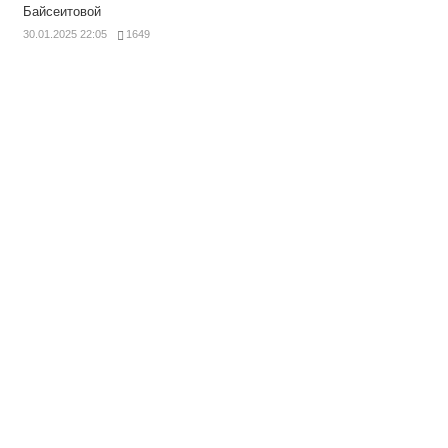
Байсеитовой
30.01.2025 22:05
1649