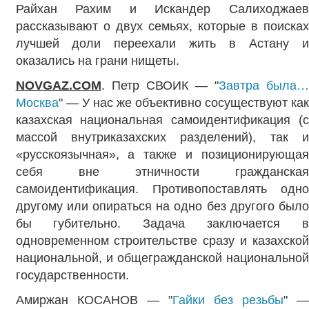
Райхан Рахим и Искандер Салиходжаев
рассказывают о двух семьях, которые в поисках
лучшей доли переехали жить в Астану и
оказались на грани нищеты.
NOVGAZ.COM
. Петр СВОИК — "
Завтра была
Москва
" — У нас же объективно сосуществуют как
казахская национальная самоидентификация (с
массой внутриказахских разделений), так и
«русскоязычная», а также и позиционирующая
себя вне этничности гражданская
самоидентификация. Противопоставлять одно
другому или опираться на одно без другого было
бы губительно. Задача заключается в
одновременном строительстве сразу и казахской
национальной, и общегражданской национальной
государственности.
Амиржан КОСАНОВ — "
Гайки без резьбы
" 