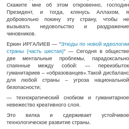
Скажите мне об этом откровенно, господин
Президент, и тогда, клянусь Аллахом, я
добровольно покину эту страну, чтобы не
вызывать недовольство и раздражение
чиновников.
Еркин ИРГАЛИЕВ — "
Этюды по новой идеологии
страны (часть шестая)
" — Сегодня в обществ
две ментальные проблемы, парадоксально
спаянные между собой: — переизбыток
гуманитариев – «образованцев».Такой дисбаланс
для любой страны – угроза национальной
безопасности;
— технократический снобизм и гуманитарное
невежество креативного слоя.
Это вилка и сдерживает устойчивое
технологическое развитие страны.