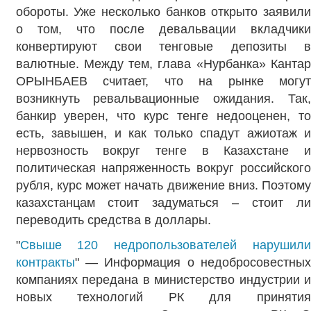
обороты. Уже несколько банков открыто заявили
о том, что после девальвации вкладчики
конвертируют свои тенговые депозиты в
валютные. Между тем, глава «Нурбанка» Кантар
ОРЫНБАЕВ считает, что на рынке могут
возникнуть ревальвационные ожидания. Так,
банкир уверен, что курс тенге недооценен, то
есть, завышен, и как только спадут ажиотаж и
нервозность вокруг тенге в Казахстане и
политическая напряженность вокруг российского
рубля, курс может начать движение вниз. Поэтому
казахстанцам стоит задуматься – стоит ли
переводить средства в доллары.
"
Свыше 120 недропользователей нарушили
контракты
" — Информация о недобросовестных
компаниях передана в министерство индустрии и
новых технологий РК для принятия