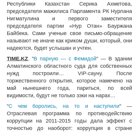
Республики Казахстан Серика Ахметова,
председателя мажилиса Парламента РК Нурлана
Нигматулина и первого заместителя
председателя партии «Нур Отан» Бауржана
Байбека. Сами ученые свое письмо-обращение
называют не иначе как криком души, который, они
надеются, будет услышан и учтен.
TIME
.
KZ
. "
В парную — с Фемидой
" — В здании
Алматинского областного суда для собственных
нужд построили… VIP-сауну. После
торжественного открытия, которое намечено на
май нынешнего года, париться, по всей
видимости, будут не только зэки на нарах…
"
С чем боролись, на то и наступили
" 
Отраслевая программа по противодействию
коррупции на 2011-2015 годы дала эффект с
точностью до наоборот: коррупция в стране