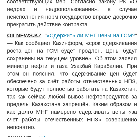
соответствующих мер. Согласно закону РК «О
недрах и недропользовании», в случае
неисполнения норм государство вправе досрочно
прекратить действие контракта.
OILNEWS.KZ
. "
«Сдержит» ли МНГ цены на ГСМ?
— Как сообщает Казинформ, «срок сдерживания
роста цен на ГСМ будет продлен. Цены будут
сохранены на текущем уровне». Об этом заявил
министр нефти и газа Узакбай Карабалин. При
этом он пояснил, что сдерживание цен будет
обеспечено за счёт работы отечественных НПЗ,
которые будут полностью работать на Казахстан,
так как сейчас любой вывоз нефтепродуктов за
пределы Казахстана запрещён. Каким образом и
как долго МНГ намерено сдерживать цены «за
счет работы отечественных НПЗ» совершенно
непонятно.