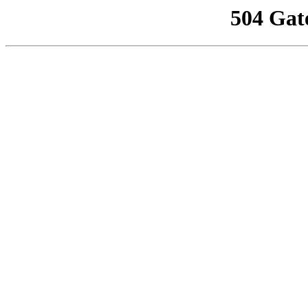
504 Gat