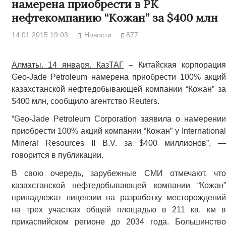
намерена приобрести в РК
нефтекомпанию “Кожан” за $400 млн
14.01.2015 19:03
Новости
877
Алматы. 14 января. КазТАГ
– Китайская корпорация
Geo-Jade Petroleum намерена приобрести 100% акций
казахстанской нефтедобывающей компании “Кожан” за
$400 млн, сообщило агентство Reuters.
“Geo-Jade Petroleum Corporation заявила о намерении
приобрести 100% акций компании “Кожан” у International
Mineral Resources II B.V. за $400 миллионов”, —
говорится в публикации.
В свою очередь, зарубежные СМИ отмечают, что
казахстанской нефтедобывающей компании “Кожан”
принадлежат лицензии на разработку месторождений
на трех участках общей площадью в 211 кв. км в
прикаспийском регионе до 2034 года. Большинство