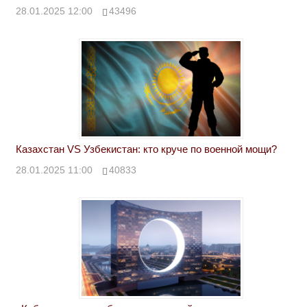
28.01.2025 12:00
43496
Казахстан VS Узбекистан: кто круче по военной мощи?
28.01.2025 11:00
40833