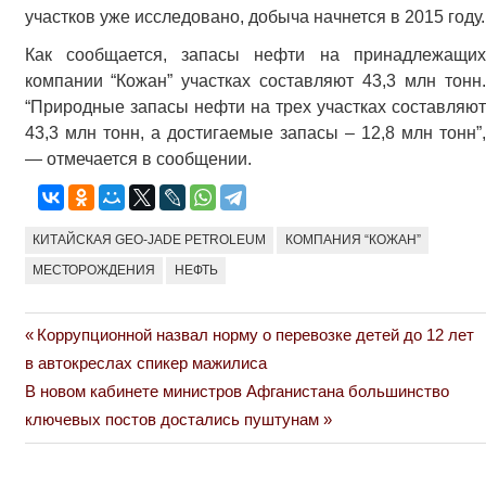
участков уже исследовано, добыча начнется в 2015 году.
Как сообщается, запасы нефти на принадлежащих
компании “Кожан” участках составляют 43,3 млн тонн.
“Природные запасы нефти на трех участках составляют
43,3 млн тонн, а достигаемые запасы – 12,8 млн тонн”,
— отмечается в сообщении.
КИТАЙСКАЯ GEO-JADE PETROLEUM
КОМПАНИЯ “КОЖАН”
МЕСТОРОЖДЕНИЯ
НЕФТЬ
Previous
Коррупционной назвал норму о перевозке детей до 12 лет
Навигация
Post:
в автокреслах спикер мажилиса
по
Next
В новом кабинете министров Афганистана большинство
Post:
ключевых постов достались пуштунам
записям