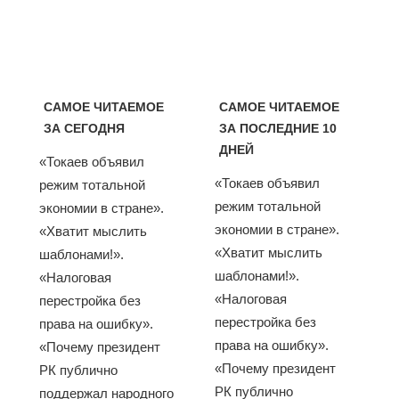
САМОЕ ЧИТАЕМОЕ
САМОЕ ЧИТАЕМОЕ
ЗА СЕГОДНЯ
ЗА ПОСЛЕДНИЕ 10
ДНЕЙ
«Токаев объявил
«Токаев объявил
режим тотальной
режим тотальной
экономии в стране».
экономии в стране».
«Хватит мыслить
«Хватит мыслить
шаблонами!».
шаблонами!».
«Налоговая
«Налоговая
перестройка без
перестройка без
права на ошибку».
права на ошибку».
«Почему президент
«Почему президент
РК публично
РК публично
поддержал народного