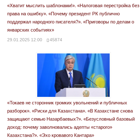
«Хватит мыслить шаблонами!». «Налоговая перестройка без
права на ошибку». «Почему президент РК публично
поддержал народного писателя?». «Приговоры по делам о
январских событиях»
29.01.2025 12:00
45874
«Токаев не сторонник громких увольнений и публичных
разборок». «Риски для Казахстана». «В Казахстане снова
защищают семью Назарбаевых?». «Безусловный базовый
доход: почему заволновались адепты «старого»
Казахстана?». «Эхо кровавого Кантара»