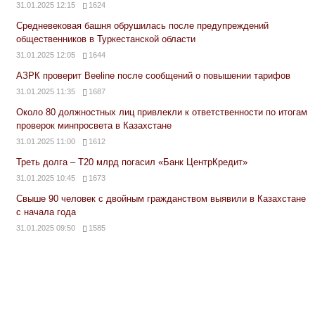
31.01.2025 12:15
1624
Средневековая башня обрушилась после предупреждений
общественников в Туркестанской области
31.01.2025 12:05
1644
АЗРК проверит Beeline после сообщений о повышении тарифов
31.01.2025 11:35
1687
Около 80 должностных лиц привлекли к ответственности по итогам
проверок минпросвета в Казахстане
31.01.2025 11:00
1612
Треть долга – Т20 млрд погасил «Банк ЦентрКредит»
31.01.2025 10:45
1673
Свыше 90 человек с двойным гражданством выявили в Казахстане
с начала года
31.01.2025 09:50
1585