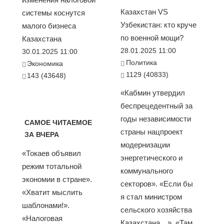
Казахстан VS
системы коснутся
Узбекистан: кто круче
малого бизнеса
по военной мощи?
Казахстана
28.01.2025 11:00
30.01.2025 11:00
Политика
Экономика
1129 (40833)
143 (43648)
«Кабмин утвердил
беспрецедентный за
годы независимости
САМОЕ ЧИТАЕМОЕ
страны нацпроект
ЗА ВЧЕРА
модернизации
«Токаев объявил
энергетического и
режим тотальной
коммунального
экономии в стране».
секторов». «Если бы
«Хватит мыслить
я стал министром
шаблонами!».
сельского хозяйства
«Налоговая
Казахстана…». «Там