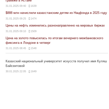
грабеже в Астане
31.01.2025 09:40
1639
$888 млн начислили казахстанским детям из Нацфонда в 2025 году
31.01.2025 09:25
1474
Цены на нефть изменились разнонаправленно на мировых биржах
31.01.2025 09:10
1509
Цена на золото повысилась по итогам вечернего межбанковского
фиксинга в Лондоне в четверг
31.01.2025 08:45
1548
Казахский национальный университет искусств получил имя Куляш
Байсеитовой
30.01.2025 22:05
1649