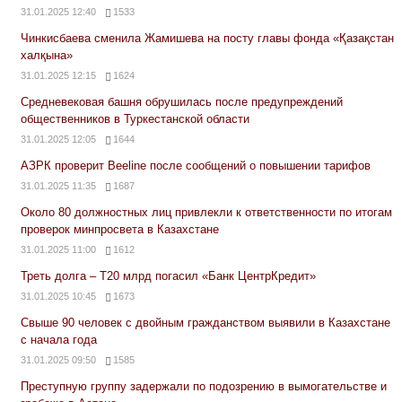
31.01.2025 12:40
1533
Чинкисбаева сменила Жамишева на посту главы фонда «Қазақстан
халқына»
31.01.2025 12:15
1624
Средневековая башня обрушилась после предупреждений
общественников в Туркестанской области
31.01.2025 12:05
1644
АЗРК проверит Beeline после сообщений о повышении тарифов
31.01.2025 11:35
1687
Около 80 должностных лиц привлекли к ответственности по итогам
проверок минпросвета в Казахстане
31.01.2025 11:00
1612
Треть долга – Т20 млрд погасил «Банк ЦентрКредит»
31.01.2025 10:45
1673
Свыше 90 человек с двойным гражданством выявили в Казахстане
с начала года
31.01.2025 09:50
1585
Преступную группу задержали по подозрению в вымогательстве и