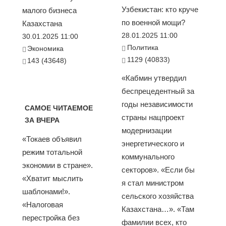
Узбекистан: кто круче
малого бизнеса
по военной мощи?
Казахстана
28.01.2025 11:00
30.01.2025 11:00
Политика
Экономика
1129 (40833)
143 (43648)
«Кабмин утвердил
беспрецедентный за
годы независимости
САМОЕ ЧИТАЕМОЕ
страны нацпроект
ЗА ВЧЕРА
модернизации
«Токаев объявил
энергетического и
режим тотальной
коммунального
экономии в стране».
секторов». «Если бы
«Хватит мыслить
я стал министром
шаблонами!».
сельского хозяйства
«Налоговая
Казахстана…». «Там
перестройка без
фамилии всех, кто