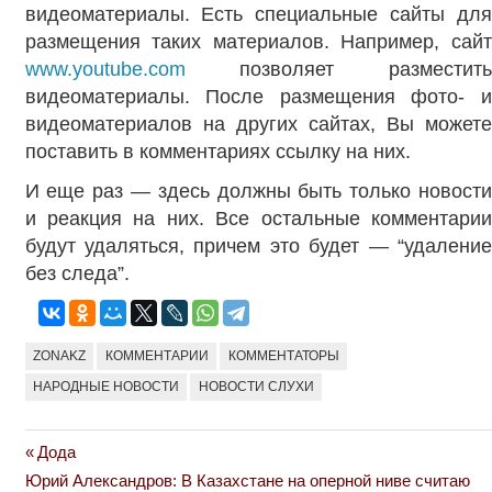
видеоматериалы. Есть специальные сайты для
размещения таких материалов. Например, сайт
www.youtube.com
позволяет разместить
видеоматериалы. После размещения фото- и
видеоматериалов на других сайтах, Вы можете
поставить в комментариях ссылку на них.
И еще раз — здесь должны быть только новости
и реакция на них. Все остальные комментарии
будут удаляться, причем это будет — “удаление
без следа”.
ZONAKZ
КОММЕНТАРИИ
КОММЕНТАТОРЫ
НАРОДНЫЕ НОВОСТИ
НОВОСТИ СЛУХИ
Previous
Дода
Навигация
Next
Post:
Юрий Александров: В Казахстане на оперной ниве считаю