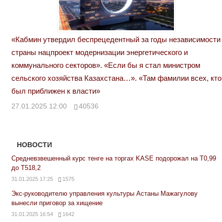
«Кабмин утвердил беспрецедентный за годы независимости
страны нацпроект модернизации энергетического и
коммунального секторов». «Если бы я стал министром
сельского хозяйства Казахстана…». «Там фамилии всех, кто
был приближен к власти»
27.01.2025 12:00
40536
НОВОСТИ
Средневзвешенный курс тенге на торгах KASE подорожал на Т0,99
до Т518,2
31.01.2025 17:25
1575
Экс-руководителю управления культуры Астаны Мажагулову
вынесли приговор за хищение
31.01.2025 16:54
1642