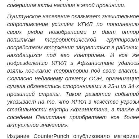
совершила акты насилия в этой провинции.
Пуштунское население
оказывает значительно
сопротивление
усилиям ИГИЛ
по
пополнению
своих рядов новобранцами и дает отпор
попыткам террористической группировки
посредством вторжения закрепиться в районах,
находящихся под его контролем.
И все ж
подразделению ИГИЛ в Афганистане удалось
взять кое-какие территории под свою власть.
Согласно недавнему отчету ООН, организация
сумела обзавестись сторонниками в 25-и из 34-х
провинций страны.
Такое развитие событий
указывает на то, что ИГИЛ в качестве угрозы
стабильности внутри Афганистана, а также в
соседнем Пакистане
приобретает все более
актуальное значение
»
.
Издание CounterPunch опубликовало материал