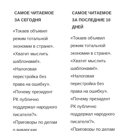
САМОЕ ЧИТАЕМОЕ
САМОЕ ЧИТАЕМОЕ
ЗА СЕГОДНЯ
ЗА ПОСЛЕДНИЕ 10
ДНЕЙ
«Токаев объявил
«Токаев объявил
режим тотальной
режим тотальной
экономии в стране».
экономии в стране».
«Хватит мыслить
«Хватит мыслить
шаблонами!».
шаблонами!».
«Налоговая
«Налоговая
перестройка без
перестройка без
права на ошибку».
права на ошибку».
«Почему президент
«Почему президент
РК публично
РК публично
поддержал народного
поддержал народного
писателя?».
писателя?».
«Приговоры по делам
«Приговоры по делам
о январских