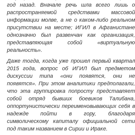
год назад.
Вначале речь шла всего лишь 
распространяемой средствами массовой
информации молве, а не о каком-либо реальном
присутствии на месте; ИГИЛ в Афганистане
однозначно был развенчан как организация,
представляющая собой «виртуальную
реальность».
Даже тогда, когда уже прошел первый квартал
2015 года, вопрос об ИГИЛ был предметом
дискуссии типа «они появятся, они не
появятся». При этом аналитики предполагали,
что эта группировка попросту представляет
собой отряд бывших боевиков Талибана,
оппортунистически переименовывающих себя в
надежде пойти в гору, благодаря
символическому капиталу официальной сети
под таким названием в Сирии и Ираке.