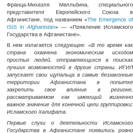
Франца-Михаэля Мелльбина, специального
представителя Европейского Союза в
Афганистане, под названием «
The Emergence o
ISIS in
Afghanistan
» — «Появление Исламског
Государства в Афганистане».
В нем излагается следующее:
«В то время как
страна охвачена экономическим исходом
простых людей, отправляющихся в поисках
лучших возможностей в другие страны, ИГИЛ
запускает свои щупальца в самые беззаконные
территории Афганистана в попытке
закрепить свое влияние в регионе,
рассматриваемом как имеющий жизненно
важное значение для конечной цели группировки:
Исламского Халифата.
Первые слухи о деятельности Исламского
Государства в Афганистане появились ровно