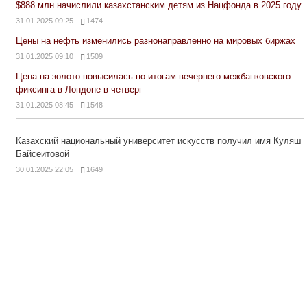
$888 млн начислили казахстанским детям из Нацфонда в 2025 году
31.01.2025 09:25
1474
Цены на нефть изменились разнонаправленно на мировых биржах
31.01.2025 09:10
1509
Цена на золото повысилась по итогам вечернего межбанковского
фиксинга в Лондоне в четверг
31.01.2025 08:45
1548
Казахский национальный университет искусств получил имя Куляш
Байсеитовой
30.01.2025 22:05
1649