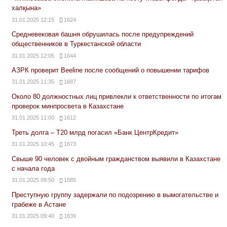
халқына»
31.01.2025 12:15
1624
Средневековая башня обрушилась после предупреждений
общественников в Туркестанской области
31.01.2025 12:05
1644
АЗРК проверит Beeline после сообщений о повышении тарифов
31.01.2025 11:35
1687
Около 80 должностных лиц привлекли к ответственности по итогам
проверок минпросвета в Казахстане
31.01.2025 11:00
1612
Треть долга – Т20 млрд погасил «Банк ЦентрКредит»
31.01.2025 10:45
1673
Свыше 90 человек с двойным гражданством выявили в Казахстане
с начала года
31.01.2025 09:50
1585
Преступную группу задержали по подозрению в вымогательстве и
грабеже в Астане
31.01.2025 09:40
1639