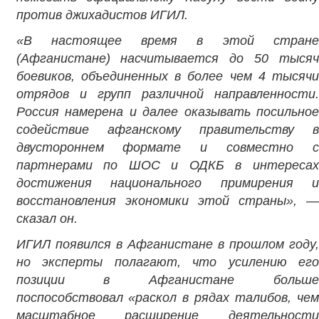
против джихадистов ИГИЛ.
«В настоящее время в этой стране
(Афганистане) насчитывается до 50 тысяч
боевиков, объединенных в более чем 4 тысячи
отрядов и групп различной направленности.
Россия намерена и далее оказывать посильное
содействие афганскому правительству в
двустороннем формате и совместно с
партнерами по ШОС и ОДКБ в интересах
достижения национального примирения и
восстановления экономики этой страны», —
сказал он.
ИГИЛ появился в Афганистане в прошлом году,
но эксперты полагают, что усилению его
позиции
в Афганистане больше
поспособствовал «раскол в рядах талибов, чем
масштабное расширение деятельности