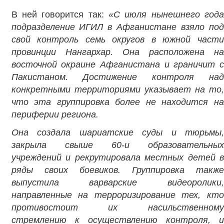
В ней говорится так:
«С июля нынешнего год
подразделение ИГИЛ в Афганистане взяло под
свой контроль семь округов в южной части
провинции Нангархар.
Она расположена на
восточной окраине Афганистана и граничит с
Пакистаном.
Достижение контроля на
конкретными территориями указывает на то,
что эта группировка более не находится на
периферии региона.
Она создала шариатские суды и тюрьмы,
закрыла свыше 60-и образовательных
учреждений и рекрутировала местных детей в
ряды своих боевиков.
Группировка также
выпустила варварские видеоролики,
направленные на терроризирование тех, кто
противостоит их насильственному
стремлению к осуществлению контроля, и