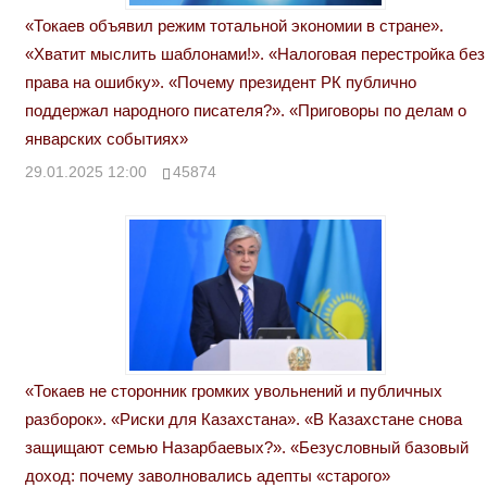
«Токаев объявил режим тотальной экономии в стране».
«Хватит мыслить шаблонами!». «Налоговая перестройка без
права на ошибку». «Почему президент РК публично
поддержал народного писателя?». «Приговоры по делам о
январских событиях»
29.01.2025 12:00
45874
«Токаев не сторонник громких увольнений и публичных
разборок». «Риски для Казахстана». «В Казахстане снова
защищают семью Назарбаевых?». «Безусловный базовый
доход: почему заволновались адепты «старого»