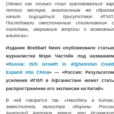
Однако как только стал чувствоваться жар
летних месяцев, аналогичным же образом
начало ощущаться присутствие ИГИЛ.
Последовали ожесточенные столкновения с
талибами, закрывшие вопросы о возможных
альянсах»
.
Издание Breitbart News опубликовало статью
журналистки Мэри Частейн под названием
«
Russia:
ISIS
Growth in
Afghanistan
Could
Expand into China
» — «Россия: Результато
усиления ИГИЛ в Афганистане может стать
распространение его экспансии на Китай».
В ней говорится так:
«Находясь в Китае
заместитель министра обороны России
Анатолий Антонов заявил, что Исламское