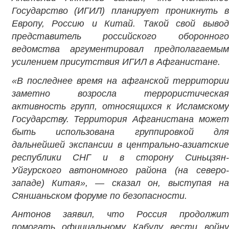
Государство (ИГИЛ) планирует проникнуть в
Европу, Россию и Китай. Такой свой вывод
представитель российского оборонного
ведомства аргументировал предполагаемым
усилением присутствия ИГИЛ в Афганистане.
«В последнее время на афганской территории
заметно возросла террористическая
активность групп, относящихся к Исламскому
Государству. Территория Афганистана может
быть использована группировкой для
дальнейшей экспансии в центрально-азиатские
республики СНГ и в сторону Синьцзян-
Уйгурского автономного района (на северо-
западе) Китая», — сказал он, выступая на
Сяншаньском форуме по безопасности.
Антонов заявил, что Россия продолжит
помогать официальному Кабулу вести войну