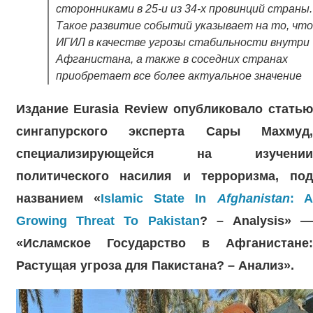
сторонниками в 25-и из 34-х провинций страны.
Такое развитие событий указывает на то, что
ИГИЛ в качестве угрозы стабильности внутри
Афганистана, а также в соседних странах
приобретает все более актуальное значение
Издание Eurasia Review опубликовало статью
сингапурского эксперта Сары Махмуд,
специализирующейся на изучении
политического насилия и терроризма, под
названием «
Islamic State In
Afghanistan
:
Growing Threat To Pakistan
? – Analysis» —
«Исламское Государство в Афганистане:
Растущая угроза для Пакистана? – Анализ».