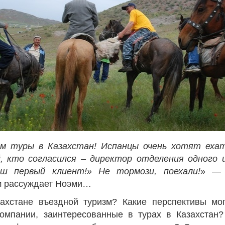
ем туры в Казахстан! Испанцы очень хотят еха
, кто согласился – директор отделения одного и
аш первый клиент!» Не тормози, поехали!
» — 
м рассуждает Ноэми…
ахстане въездной туризм? Какие перспективы мо
омпании, заинтересованные в турах в Казахстан?