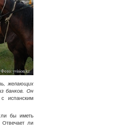
ть, желающих
з банков. Он
с испанским
гли бы иметь
 Отвечает ли