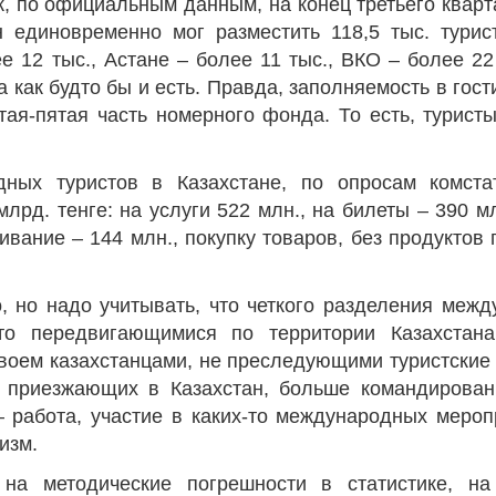
ак, по официальным данным, на конец третьего квар
н единовременно мог разместить 118,5 тыс. турис
 12 тыс., Астане – более 11 тыс., ВКО – более 22 
 как будто бы и есть. Правда, заполняемость в гост
ртая-пятая часть номерного фонда. То есть, турист
дных туристов в Казахстане, по опросам комста
млрд. тенге: на услуги 522 млн., на билеты – 390 м
ивание – 144 млн., покупку товаров, без продуктов 
, но надо учитывать, что четкого разделения межд
то передвигающимися по территории Казахстана
воем казахстанцами, не преследующими туристские ц
 приезжающих в Казахстан, больше командирован
– работа, участие в каких-то международных мероп
изм.
 на методические погрешности в статистике, на