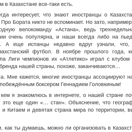
м в Казахстане все-таки есть.
гда интересует, что знают иностранцы о Казахст
 Про Бората никто не вспоминает. Но зато, например
ходную велокоманду «Астана», ведь трехнедельн
ии очень популярна, и наши всегда либо на пьед
. А еще испанцы недавно вдруг узнали, что, 
захстанский футбол. В ноябре прошлого года, к
апа Лиги чемпионов их «Атлетико» играл с клубом
 бренда нашей страны, похоже, заканчиваются…
. Мне кажется, многие иностранцы ассоциируют н
побеждённым боксером Геннадием Головкиным!
 кем я знакомлюсь в интернете, о нашей стране по
х это еще один «… стан». Объяснение, что геогра
 и Китаем и девятая страна мира по территории, 
и, как ты думаешь, можно ли организовать в Казахст