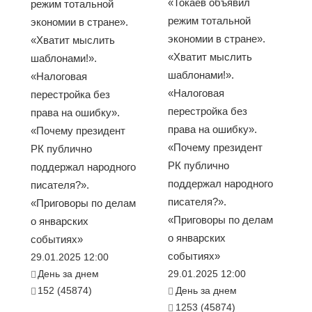
«Токаев объявил
режим тотальной
режим тотальной
экономии в стране».
экономии в стране».
«Хватит мыслить
«Хватит мыслить
шаблонами!».
шаблонами!».
«Налоговая
«Налоговая
перестройка без
перестройка без
права на ошибку».
права на ошибку».
«Почему президент
«Почему президент
РК публично
РК публично
поддержал народного
поддержал народного
писателя?».
писателя?».
«Приговоры по делам
«Приговоры по делам
о январских
о январских
событиях»
событиях»
29.01.2025 12:00
День за днем
29.01.2025 12:00
152 (45874)
День за днем
1253 (45874)