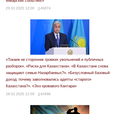
январских событиях»
29.01.2025 12:00
45874
«Токаев не сторонник громких увольнений и публичных
разборок». «Риски для Казахстана». «В Казахстане снова
защищают семью Назарбаевых?». «Безусловный базовый
доход: почему заволновались адепты «старого»
Казахстана?». «Эхо кровавого Кантара»
28.01.2025 12:00
43496