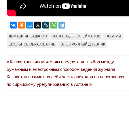
ДОМАШНИЕ ЗАДАНИЯ
ЖАНГЕЛЬДЫ СУЛЕЙМАНОВ
ПОБОРЫ
ШКОЛЬНОЕ ОБРАЗОВАНИЕ
ЭЛЕКТРОННЫЙ ДНЕВНИК
Previous
Казахстанским учителям предоставят выбор между
Навигация
Post:
бумажным и электронным способом ведения журнала
по
Next
Казахстан возьмет на себя часть расходов на переговорах
Post:
по сирийскому урегулированию в Астане
записям