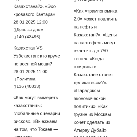
Казахстана?». «Эхо
«Как «трампономика
кровавого Кантара»
2.0» может повлиять
28.01.2025 12:00
на нефть и
День за днем
Казахстан?». «Цены
140 (43496)
на картофель могут
Казахстан VS
взлететь до 750
Узбекистан: кто круче
тенге». «Когда
по военной мощи?
говядина в
28.01.2025 11:00
Казахстане станет
Политика
деликатесом?».
136 (40833)
«Парадоксы
«Как могут вымереть
экономической
казахстанцы:
политики». «Как
глобальные сценарии
грузин из Москвы
рисков». «Выезжаем
хочет сделать из
на том, что Токаев —
Атырау Дубай»