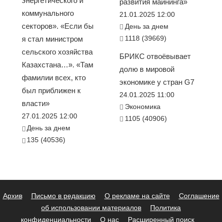
энергетического и
развития майнинга»
коммунального
21.01.2025 12:00
секторов». «Если бы
День за днем
1118 (39669)
я стал министром
сельского хозяйства
БРИКС отвоёвывает
Казахстана…». «Там
долю в мировой
фамилии всех, кто
экономике у стран G7
был приближен к
24.01.2025 11:00
власти»
Экономика
27.01.2025 12:00
1105 (40906)
День за днем
135 (40536)
Архив
Письмо в редакцию
О рекламе на сайте
Соглашение
об использовании материалов
Политика
конфиденциальности
О нас
Расширенный поиск