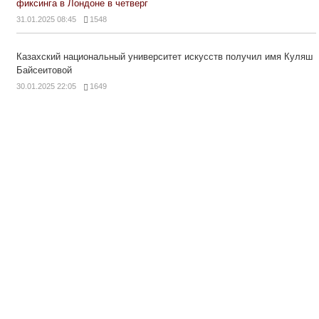
фиксинга в Лондоне в четверг
31.01.2025 08:45
1548
Казахский национальный университет искусств получил имя Куляш
Байсеитовой
30.01.2025 22:05
1649