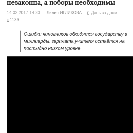
незаконна, а поборы необходимы
14.02.2017 14:30
Лилия ИГЛИКОВА
День за днем
1139
Ошибки чиновников обходятся государству в
миллиарды, зарплата учителя остаётся на
постыдно низком уровне