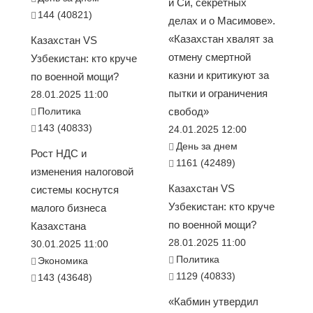
и Си, секретных
144 (40821)
делах и о Масимове».
«Казахстан хвалят за
Казахстан VS
отмену смертной
Узбекистан: кто круче
казни и критикуют за
по военной мощи?
пытки и ограничения
28.01.2025 11:00
Политика
свобод»
143 (40833)
24.01.2025 12:00
День за днем
Рост НДС и
1161 (42489)
изменения налоговой
Казахстан VS
системы коснутся
Узбекистан: кто круче
малого бизнеса
по военной мощи?
Казахстана
28.01.2025 11:00
30.01.2025 11:00
Политика
Экономика
1129 (40833)
143 (43648)
«Кабмин утвердил