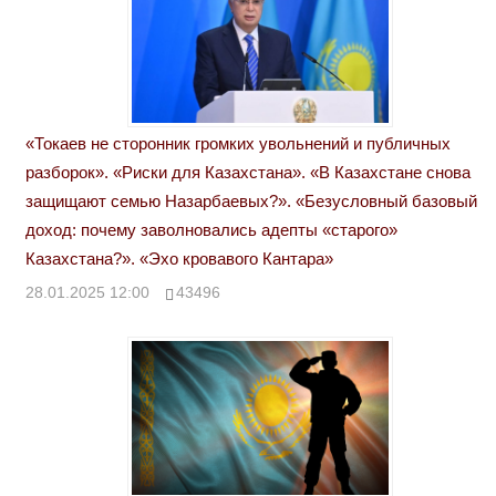
«Токаев не сторонник громких увольнений и публичных
разборок». «Риски для Казахстана». «В Казахстане снова
защищают семью Назарбаевых?». «Безусловный базовый
доход: почему заволновались адепты «старого»
Казахстана?». «Эхо кровавого Кантара»
28.01.2025 12:00
43496