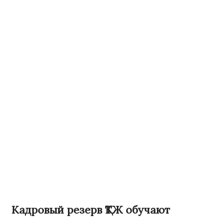
Кадровый резерв ҚТЖ обучают