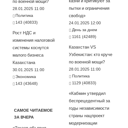
казни и критикуют за
по военной мощи?
пытки и ограничения
28.01.2025 11:00
Политика
свобод»
143 (40833)
24.01.2025 12:00
День за днем
Рост НДС и
1161 (42489)
изменения налоговой
Казахстан VS
системы коснутся
Узбекистан: кто круче
малого бизнеса
по военной мощи?
Казахстана
28.01.2025 11:00
30.01.2025 11:00
Политика
Экономика
1129 (40833)
143 (43648)
«Кабмин утвердил
беспрецедентный за
годы независимости
САМОЕ ЧИТАЕМОЕ
страны нацпроект
ЗА ВЧЕРА
модернизации
«Токаев объявил