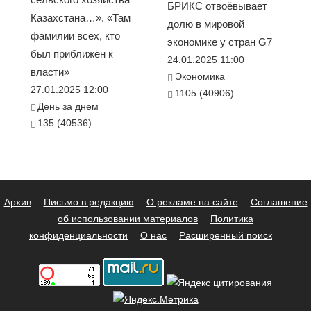
БРИКС отвоёвывает
Казахстана…». «Там
долю в мировой
фамилии всех, кто
экономике у стран G7
был приближен к
24.01.2025 11:00
власти»
Экономика
27.01.2025 12:00
1105 (40906)
День за днем
135 (40536)
Архив
Письмо в редакцию
О рекламе на сайте
Соглашение
об использовании материалов
Политика
конфиденциальности
О нас
Расширенный поиск