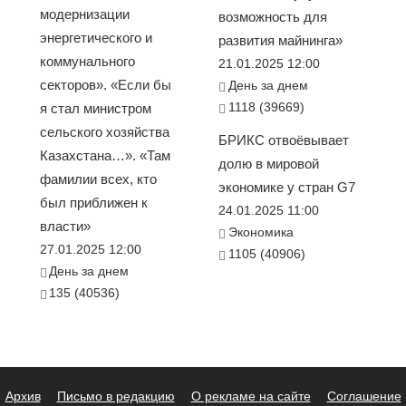
модернизации
возможность для
энергетического и
развития майнинга»
коммунального
21.01.2025 12:00
секторов». «Если бы
День за днем
1118 (39669)
я стал министром
сельского хозяйства
БРИКС отвоёвывает
Казахстана…». «Там
долю в мировой
фамилии всех, кто
экономике у стран G7
был приближен к
24.01.2025 11:00
власти»
Экономика
27.01.2025 12:00
1105 (40906)
День за днем
135 (40536)
Архив
Письмо в редакцию
О рекламе на сайте
Соглашение