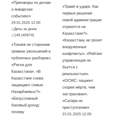
«Приговоры по делам
«Трамп в ударе. Как
о январских
первые решения
событиях»
новой администрации
29.01.2025 12:00
отразятся на
День за днем
Казахстане?».
149 (45874)
«Казахстану не грозят
«Токаев не сторонник
вооруженные
громких увольнений и
конфликты». «Рейтинг
публичных разборок».
управленцев не
«Риски для
бьется с
Казахстана». «В
реальностью».
Казахстане снова
«ОСМС: пациент
защищают семью
скорее мёртв, чем
Назарбаевых?».
застрахован».
«Безусловный
«Сатира не
базовый доход:
преступление»
почему
23.01.2025 12:00