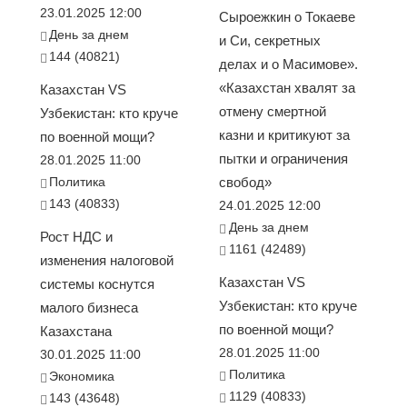
23.01.2025 12:00
Сыроежкин о Токаеве
День за днем
и Си, секретных
144 (40821)
делах и о Масимове».
«Казахстан хвалят за
Казахстан VS
отмену смертной
Узбекистан: кто круче
казни и критикуют за
по военной мощи?
пытки и ограничения
28.01.2025 11:00
Политика
свобод»
143 (40833)
24.01.2025 12:00
День за днем
Рост НДС и
1161 (42489)
изменения налоговой
Казахстан VS
системы коснутся
Узбекистан: кто круче
малого бизнеса
по военной мощи?
Казахстана
28.01.2025 11:00
30.01.2025 11:00
Политика
Экономика
1129 (40833)
143 (43648)