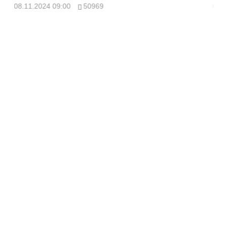
08.11.2024 09:00
50969
08.