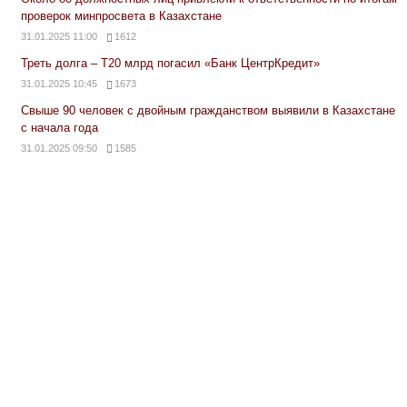
проверок минпросвета в Казахстане
31.01.2025 11:00
1612
Треть долга – Т20 млрд погасил «Банк ЦентрКредит»
31.01.2025 10:45
1673
Свыше 90 человек с двойным гражданством выявили в Казахстане
с начала года
31.01.2025 09:50
1585