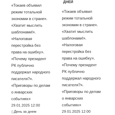
ДНЕЙ
«Токаев объявил
«Токаев объявил
режим тотальной
режим тотальной
экономии в стране».
экономии в стране».
«Хватит мыслить
«Хватит мыслить
шаблонами!».
шаблонами!».
«Налоговая
«Налоговая
перестройка без
перестройка без
права на ошибку».
права на ошибку».
«Почему президент
«Почему президент
РК публично
РК публично
поддержал народного
поддержал народного
писателя?».
писателя?».
«Приговоры по делам
«Приговоры по делам
о январских
о январских
событиях»
событиях»
29.01.2025 12:00
День за днем
29.01.2025 12:00