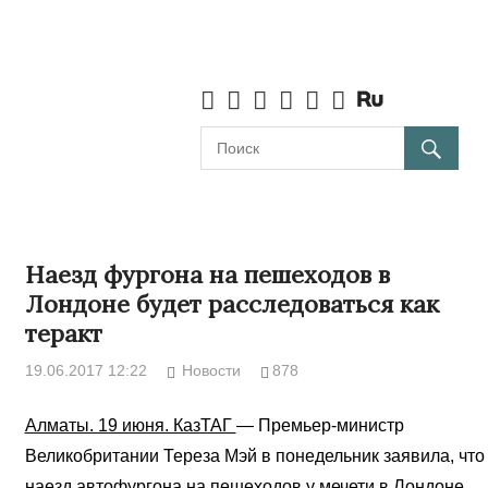
Наезд фургона на пешеходов в
Лондоне будет расследоваться как
теракт
19.06.2017 12:22
Новости
878
Алматы. 19 июня. КазТАГ
— Премьер-министр
Великобритании Тереза Мэй в понедельник заявила, что
наезд автофургона на пешеходов у мечети в Лондоне