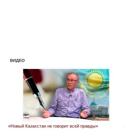
ВИДЕО
«Новый Казахстан не говорит всей правды»
Лон