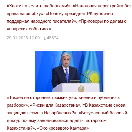
«Хватит мыслить шаблонами!». «Налоговая перестройка без
права на ошибку». «Почему президент РК публично
поддержал народного писателя?». «Приговоры по делам о
январских событиях»
29.01.2025 12:00
45874
«Токаев не сторонник громких увольнений и публичных
разборок». «Риски для Казахстана». «В Казахстане снова
защищают семью Назарбаевых?». «Безусловный базовый
доход: почему заволновались адепты «старого»
Казахстана?». «Эхо кровавого Кантара»