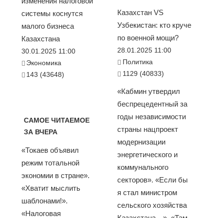
изменения налоговой
Казахстан VS
системы коснутся
Узбекистан: кто круче
малого бизнеса
по военной мощи?
Казахстана
28.01.2025 11:00
30.01.2025 11:00
Политика
Экономика
1129 (40833)
143 (43648)
«Кабмин утвердил
беспрецедентный за
годы независимости
САМОЕ ЧИТАЕМОЕ
страны нацпроект
ЗА ВЧЕРА
модернизации
«Токаев объявил
энергетического и
режим тотальной
коммунального
экономии в стране».
секторов». «Если бы
«Хватит мыслить
я стал министром
шаблонами!».
сельского хозяйства
«Налоговая
Казахстана…». «Там