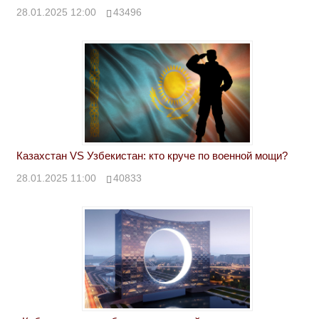
28.01.2025 12:00
43496
Казахстан VS Узбекистан: кто круче по военной мощи?
28.01.2025 11:00
40833