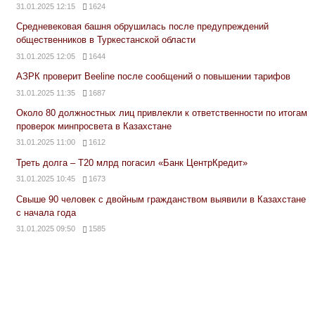
31.01.2025 12:15
1624
Средневековая башня обрушилась после предупреждений
общественников в Туркестанской области
31.01.2025 12:05
1644
АЗРК проверит Beeline после сообщений о повышении тарифов
31.01.2025 11:35
1687
Около 80 должностных лиц привлекли к ответственности по итогам
проверок минпросвета в Казахстане
31.01.2025 11:00
1612
Треть долга – Т20 млрд погасил «Банк ЦентрКредит»
31.01.2025 10:45
1673
Свыше 90 человек с двойным гражданством выявили в Казахстане
с начала года
31.01.2025 09:50
1585