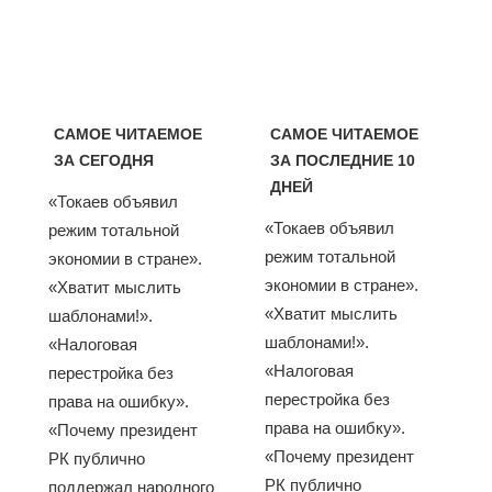
САМОЕ ЧИТАЕМОЕ
САМОЕ ЧИТАЕМОЕ
ЗА СЕГОДНЯ
ЗА ПОСЛЕДНИЕ 10
ДНЕЙ
«Токаев объявил
«Токаев объявил
режим тотальной
режим тотальной
экономии в стране».
экономии в стране».
«Хватит мыслить
«Хватит мыслить
шаблонами!».
шаблонами!».
«Налоговая
«Налоговая
перестройка без
перестройка без
права на ошибку».
права на ошибку».
«Почему президент
«Почему президент
РК публично
РК публично
поддержал народного