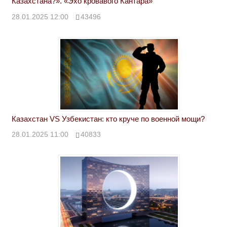
Казахстана?». «Эхо кровавого Кантара»
28.01.2025 12:00
43496
Казахстан VS Узбекистан: кто круче по военной мощи?
28.01.2025 11:00
40833