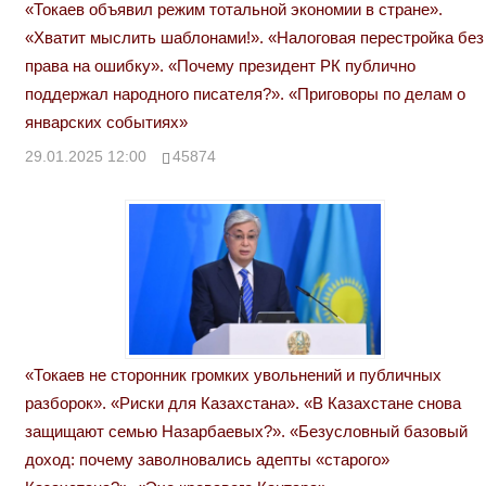
«Токаев объявил режим тотальной экономии в стране».
«Хватит мыслить шаблонами!». «Налоговая перестройка без
права на ошибку». «Почему президент РК публично
поддержал народного писателя?». «Приговоры по делам о
январских событиях»
29.01.2025 12:00
45874
«Токаев не сторонник громких увольнений и публичных
разборок». «Риски для Казахстана». «В Казахстане снова
защищают семью Назарбаевых?». «Безусловный базовый
доход: почему заволновались адепты «старого»