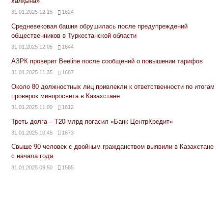
халқына»
31.01.2025 12:15
1624
Средневековая башня обрушилась после предупреждений
общественников в Туркестанской области
31.01.2025 12:05
1644
АЗРК проверит Beeline после сообщений о повышении тарифов
31.01.2025 11:35
1687
Около 80 должностных лиц привлекли к ответственности по итогам
проверок минпросвета в Казахстане
31.01.2025 11:00
1612
Треть долга – Т20 млрд погасил «Банк ЦентрКредит»
31.01.2025 10:45
1673
Свыше 90 человек с двойным гражданством выявили в Казахстане
с начала года
31.01.2025 09:50
1585