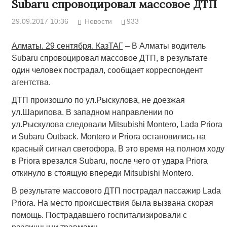
Subaru спровоцировал массовое ДТП
29.09.2017 10:36
Новости
933
Алматы. 29 сентября. КазТАГ
– В Алматы водитель
Subaru спровоцировал массовое ДТП, в результате
один человек пострадал, сообщает корреспондент
агентства.
ДТП произошло по ул.Рыскулова, не доезжая
ул.Шарипова. В западном направлении по
ул.Рыскулова следовали Mitsubishi Montero, Lada Priora
и Subaru Outback. Montero и Priora остановились на
красный сигнал светофора. В это время на полном ходу
в Priora врезался Subaru, после чего от удара Priora
откинуло в стоящую впереди Mitsubishi Montero.
В результате массового ДТП пострадал пассажир Lada
Priora. На место происшествия была вызвана скорая
помощь. Пострадавшего госпитализировали с