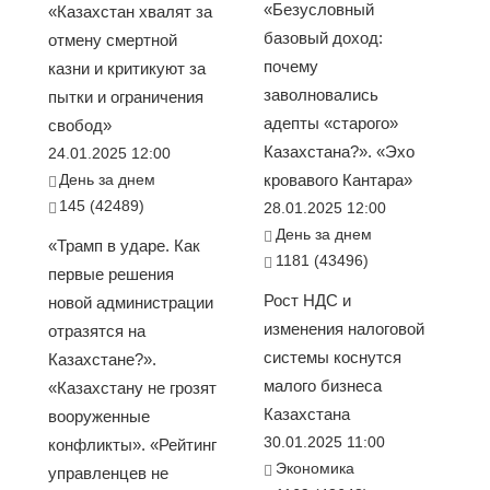
«Безусловный
«Казахстан хвалят за
базовый доход:
отмену смертной
почему
казни и критикуют за
заволновались
пытки и ограничения
адепты «старого»
свобод»
Казахстана?». «Эхо
24.01.2025 12:00
День за днем
кровавого Кантара»
145 (42489)
28.01.2025 12:00
День за днем
«Трамп в ударе. Как
1181 (43496)
первые решения
Рост НДС и
новой администрации
изменения налоговой
отразятся на
системы коснутся
Казахстане?».
малого бизнеса
«Казахстану не грозят
Казахстана
вооруженные
30.01.2025 11:00
конфликты». «Рейтинг
Экономика
управленцев не