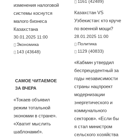
1161 (42489)
изменения налоговой
Казахстан VS
системы коснутся
Узбекистан: кто круче
малого бизнеса
по военной мощи?
Казахстана
28.01.2025 11:00
30.01.2025 11:00
Политика
Экономика
1129 (40833)
143 (43648)
«Кабмин утвердил
беспрецедентный за
годы независимости
САМОЕ ЧИТАЕМОЕ
страны нацпроект
ЗА ВЧЕРА
модернизации
«Токаев объявил
энергетического и
режим тотальной
коммунального
экономии в стране».
секторов». «Если бы
«Хватит мыслить
я стал министром
шаблонами!».
сельского хозяйства