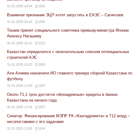
31.01.2025 16:54
1642
Взаимное признание ЭЦП хотят запустить в ЕАЭС – Сагинтаев
31.01.2025 16:42
1590
Токаев принял специального советника премьер-министра Японии
Акихису Нагашиму
31.01.2025 16:10
1523
Казахстан определился с окончательным списком потенциальных
строителей АЭС
31.01.2025 15:20
1800
Али Алиева назначили ИО главного тренера сборной Казахстана по
футболу
31.01.2025 13:30
1597
Около Т1,1 трлн достигли «безнадежные» кредиты в банках
Казахстана на начало года
31.01.2025 13:18
1557
Сенатор: Финансирование МЭПР РК «Казгидромета» в Т12 млрд –
несопоставимо с его задачами
31.01.2025 13:00
1634