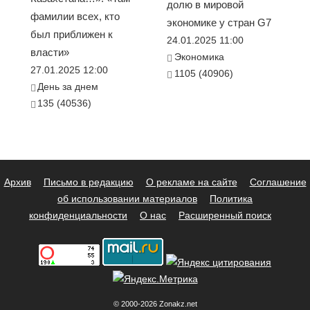
долю в мировой
фамилии всех, кто
экономике у стран G7
был приближен к
24.01.2025 11:00
власти»
Экономика
27.01.2025 12:00
1105 (40906)
День за днем
135 (40536)
Архив
Письмо в редакцию
О рекламе на сайте
Соглашение
об использовании материалов
Политика
конфиденциальности
О нас
Расширенный поиск
© 2000-2026 Zonakz.net