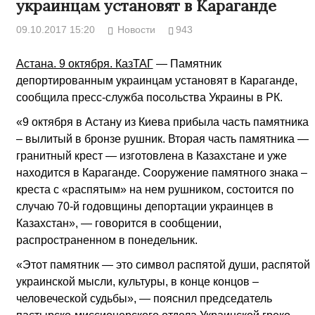
украинцам установят в Караганде
09.10.2017 15:20
Новости
943
Астана. 9 октября. КазТАГ
— Памятник
депортированным украинцам установят в Караганде,
сообщила пресс-служба посольства Украины в РК.
«9 октября в Астану из Киева прибыла часть памятника
– вылитый в бронзе рушник. Вторая часть памятника —
гранитный крест — изготовлена в Казахстане и уже
находится в Караганде. Сооружение памятного знака –
креста с «распятым» на нем рушником, состоится по
случаю 70-й годовщины депортации украинцев в
Казахстан», — говорится в сообщении,
распространенном в понедельник.
«Этот памятник — это символ распятой души, распятой
украинской мысли, культуры, в конце концов –
человеческой судьбы», — пояснил председатель