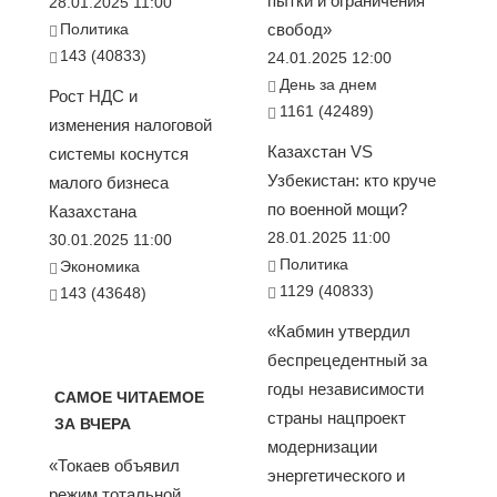
пытки и ограничения
28.01.2025 11:00
Политика
свобод»
143 (40833)
24.01.2025 12:00
День за днем
Рост НДС и
1161 (42489)
изменения налоговой
Казахстан VS
системы коснутся
Узбекистан: кто круче
малого бизнеса
по военной мощи?
Казахстана
28.01.2025 11:00
30.01.2025 11:00
Политика
Экономика
1129 (40833)
143 (43648)
«Кабмин утвердил
беспрецедентный за
годы независимости
САМОЕ ЧИТАЕМОЕ
страны нацпроект
ЗА ВЧЕРА
модернизации
«Токаев объявил
энергетического и
режим тотальной