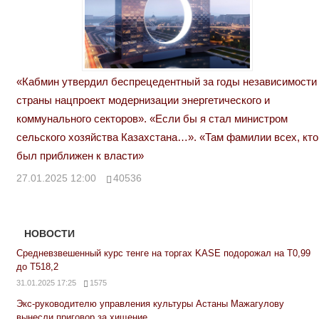
«Кабмин утвердил беспрецедентный за годы независимости
страны нацпроект модернизации энергетического и
коммунального секторов». «Если бы я стал министром
сельского хозяйства Казахстана…». «Там фамилии всех, кто
был приближен к власти»
27.01.2025 12:00
40536
НОВОСТИ
Средневзвешенный курс тенге на торгах KASE подорожал на Т0,99
до Т518,2
31.01.2025 17:25
1575
Экс-руководителю управления культуры Астаны Мажагулову
вынесли приговор за хищение