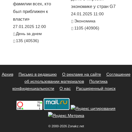
фамилии всех, кто
экономике у стран G7
был приближен к
24.01.2025 11:00
власти»
Экономика
27.01.2025 12:00
1105 (40906)
День за днем
135 (40536)
Архив
Письмо в редакцию
О рекламе на сайте
Соглашение
об использовании материалов
Политика
конфиденциальности
О нас
Расширенный поиск
© 2000-2026 Zonakz.net