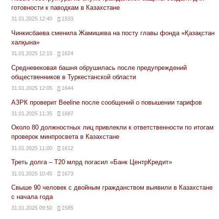
готовности к паводкам в Казахстане
31.01.2025 12:40
1533
Чинкисбаева сменила Жамишева на посту главы фонда «Қазақстан
халқына»
31.01.2025 12:15
1624
Средневековая башня обрушилась после предупреждений
общественников в Туркестанской области
31.01.2025 12:05
1644
АЗРК проверит Beeline после сообщений о повышении тарифов
31.01.2025 11:35
1687
Около 80 должностных лиц привлекли к ответственности по итогам
проверок минпросвета в Казахстане
31.01.2025 11:00
1612
Треть долга – Т20 млрд погасил «Банк ЦентрКредит»
31.01.2025 10:45
1673
Свыше 90 человек с двойным гражданством выявили в Казахстане
с начала года
31.01.2025 09:50
1585