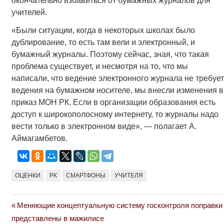
окончательно избавиться от бумажных журналов для
учителей.
«Были ситуации, когда в некоторых школах было
дублирование, то есть там вели и электронный, и
бумажный журналы. Поэтому сейчас, зная, что такая
проблема существует, и несмотря на то, что мы
написали, что ведение электронного журнала не требует
ведения на бумажном носителе, мы внесли изменения в
приказ МОН РК. Если в организации образования есть
доступ к широкополосному интернету, то журналы надо
вести только в электронном виде», — полагает А.
Аймагамбетов.
ОЦЕНКИ
РК
СМАРТФОНЫ
УЧИТЕЛЯ
Previous
Меняющие концептуальную систему госконтроля поправки
Навигация
Post:
представлены в мажилисе