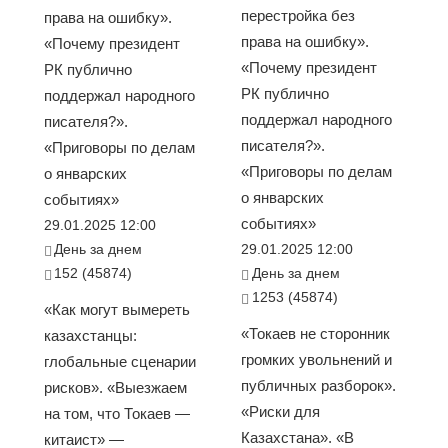
перестройка без
права на ошибку».
права на ошибку».
«Почему президент
«Почему президент
РК публично
РК публично
поддержал народного
поддержал народного
писателя?».
писателя?».
«Приговоры по делам
«Приговоры по делам
о январских
о январских
событиях»
событиях»
29.01.2025 12:00
День за днем
29.01.2025 12:00
152 (45874)
День за днем
1253 (45874)
«Как могут вымереть
«Токаев не сторонник
казахстанцы:
громких увольнений и
глобальные сценарии
публичных разборок».
рисков». «Выезжаем
«Риски для
на том, что Токаев —
Казахстана». «В
китаист» —