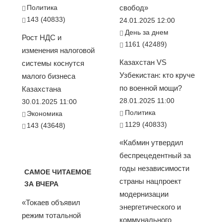
Политика
свобод»
143 (40833)
24.01.2025 12:00
День за днем
Рост НДС и
1161 (42489)
изменения налоговой
Казахстан VS
системы коснутся
Узбекистан: кто круче
малого бизнеса
по военной мощи?
Казахстана
28.01.2025 11:00
30.01.2025 11:00
Политика
Экономика
1129 (40833)
143 (43648)
«Кабмин утвердил
беспрецедентный за
годы независимости
САМОЕ ЧИТАЕМОЕ
страны нацпроект
ЗА ВЧЕРА
модернизации
«Токаев объявил
энергетического и
режим тотальной
коммунального