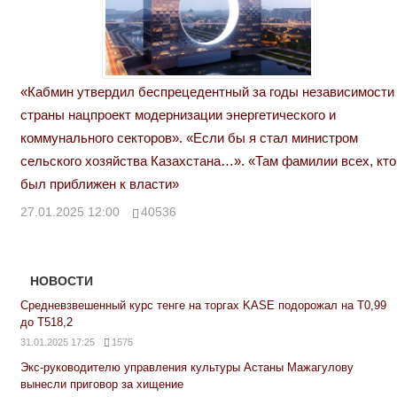
«Кабмин утвердил беспрецедентный за годы независимости
страны нацпроект модернизации энергетического и
коммунального секторов». «Если бы я стал министром
сельского хозяйства Казахстана…». «Там фамилии всех, кто
был приближен к власти»
27.01.2025 12:00
40536
НОВОСТИ
Средневзвешенный курс тенге на торгах KASE подорожал на Т0,99
до Т518,2
31.01.2025 17:25
1575
Экс-руководителю управления культуры Астаны Мажагулову
вынесли приговор за хищение