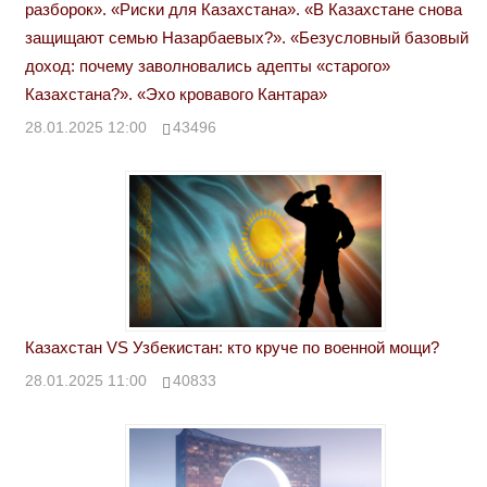
разборок». «Риски для Казахстана». «В Казахстане снова
защищают семью Назарбаевых?». «Безусловный базовый
доход: почему заволновались адепты «старого»
Казахстана?». «Эхо кровавого Кантара»
28.01.2025 12:00
43496
Казахстан VS Узбекистан: кто круче по военной мощи?
28.01.2025 11:00
40833