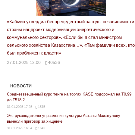
«Кабмин утвердил беспрецедентный за годы независимости
страны нацпроект модернизации энергетического и
коммунального секторов». «Если бы я стал министром
сельского хозяйства Казахстана…». «Там фамилии всех, кто
был приближен к власти»
27.01.2025 12:00
40536
НОВОСТИ
Средневзвешенный курс тенге на торгах KASE подорожал на Т0,99
до Т518,2
31.01.2025 17:25
1575
Экс-руководителю управления культуры Астаны Мажагулову
вынесли приговор за хищение
31.01.2025 16:54
1642