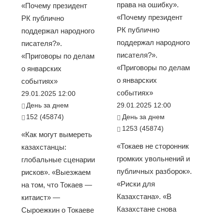
права на ошибку».
«Почему президент
«Почему президент
РК публично
РК публично
поддержал народного
поддержал народного
писателя?».
писателя?».
«Приговоры по делам
«Приговоры по делам
о январских
о январских
событиях»
событиях»
29.01.2025 12:00
День за днем
29.01.2025 12:00
152 (45874)
День за днем
1253 (45874)
«Как могут вымереть
«Токаев не сторонник
казахстанцы:
громких увольнений и
глобальные сценарии
публичных разборок».
рисков». «Выезжаем
«Риски для
на том, что Токаев —
Казахстана». «В
китаист» —
Казахстане снова
Сыроежкин о Токаеве