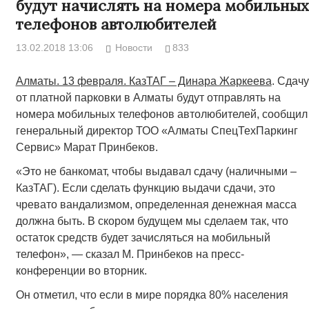
будут начислять на номера мобильных
телефонов автолюбителей
13.02.2018 13:06
Новости
833
Алматы. 13 февраля. КазТАГ – Динара Жаркеева
. Сдачу
от платной парковки в Алматы будут отправлять на
номера мобильных телефонов автолюбителей, сообщил
генеральный директор ТОО «Алматы СпецТехПаркинг
Сервис» Марат Принбеков.
«Это не банкомат, чтобы выдавал сдачу (наличными –
КазТАГ). Если сделать функцию выдачи сдачи, это
чревато вандализмом, определенная денежная масса
должна быть. В скором будущем мы сделаем так, что
остаток средств будет зачисляться на мобильный
телефон», — сказал М. Принбеков на пресс-
конференции во вторник.
Он отметил, что если в мире порядка 80% населения