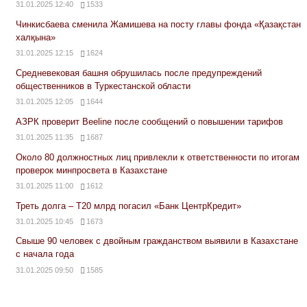
31.01.2025 12:40
1533
Чинкисбаева сменила Жамишева на посту главы фонда «Қазақстан
халқына»
31.01.2025 12:15
1624
Средневековая башня обрушилась после предупреждений
общественников в Туркестанской области
31.01.2025 12:05
1644
АЗРК проверит Beeline после сообщений о повышении тарифов
31.01.2025 11:35
1687
Около 80 должностных лиц привлекли к ответственности по итогам
проверок минпросвета в Казахстане
31.01.2025 11:00
1612
Треть долга – Т20 млрд погасил «Банк ЦентрКредит»
31.01.2025 10:45
1673
Свыше 90 человек с двойным гражданством выявили в Казахстане
с начала года
31.01.2025 09:50
1585