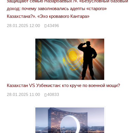
защищают семью Назарбаевых?». «Безусловный базовый
доход: почему заволновались адепты «старого»
Казахстана?». «Эхо кровавого Кантара»
28.01.2025 12:00
43496
Казахстан VS Узбекистан: кто круче по военной мощи?
28.01.2025 11:00
40833