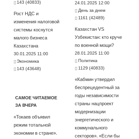
143 (40833)
24.01.2025 12:00
День за днем
Рост НДС и
1161 (42489)
изменения налоговой
Казахстан VS
системы коснутся
Узбекистан: кто круче
малого бизнеса
по военной мощи?
Казахстана
28.01.2025 11:00
30.01.2025 11:00
Политика
Экономика
1129 (40833)
143 (43648)
«Кабмин утвердил
беспрецедентный за
годы независимости
САМОЕ ЧИТАЕМОЕ
страны нацпроект
ЗА ВЧЕРА
модернизации
«Токаев объявил
энергетического и
режим тотальной
коммунального
экономии в стране».
секторов». «Если бы