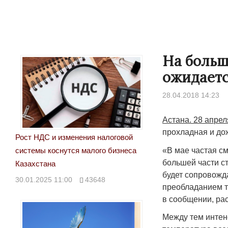
На больш
ожидаетс
28.04.2018 14:23
Астана. 28 апрел
прохладная и до
Рост НДС и изменения налоговой
«В мае частая см
системы коснутся малого бизнеса
большей части с
Казахстана
будет сопровожда
30.01.2025 11:00
43648
преобладанием т
в сообщении, ра
Между тем интен