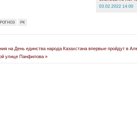
03.02.2022 14:00
РОГНОЗ
РК
ния на День единства народа Казахстана впервые пройдут в Ал
ой улице Панфилова