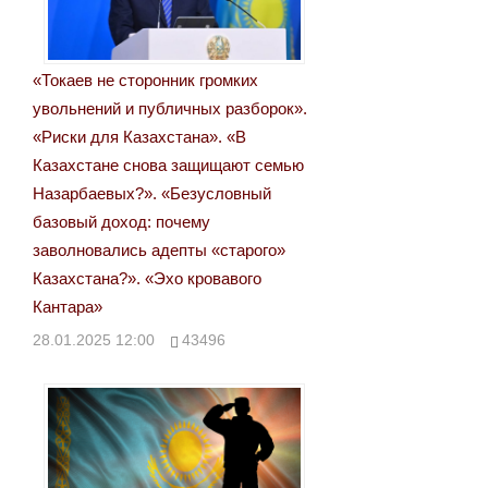
записям
«Токаев не сторонник громких
увольнений и публичных разборок».
«Риски для Казахстана». «В
Казахстане снова защищают семью
Назарбаевых?». «Безусловный
базовый доход: почему
заволновались адепты «старого»
Казахстана?». «Эхо кровавого
Кантара»
28.01.2025 12:00
43496