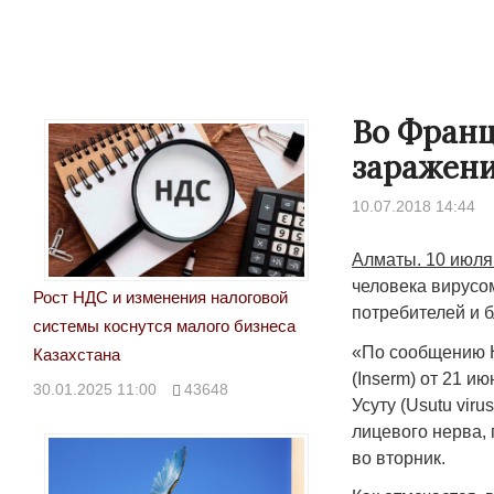
Во Франц
заражени
10.07.2018 14:44
Алматы. 10 июля
человека вирусо
Рост НДС и изменения налоговой
потребителей и 
системы коснутся малого бизнеса
«По сообщению Н
Казахстана
(Inserm) от 21 и
30.01.2025 11:00
43648
Усуту (Usutu vir
лицевого нерва, 
во вторник.