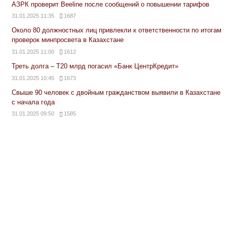
АЗРК проверит Beeline после сообщений о повышении тарифов
31.01.2025 11:35
1687
Около 80 должностных лиц привлекли к ответственности по итогам
проверок минпросвета в Казахстане
31.01.2025 11:00
1612
Треть долга – Т20 млрд погасил «Банк ЦентрКредит»
31.01.2025 10:45
1673
Свыше 90 человек с двойным гражданством выявили в Казахстане
с начала года
31.01.2025 09:50
1585