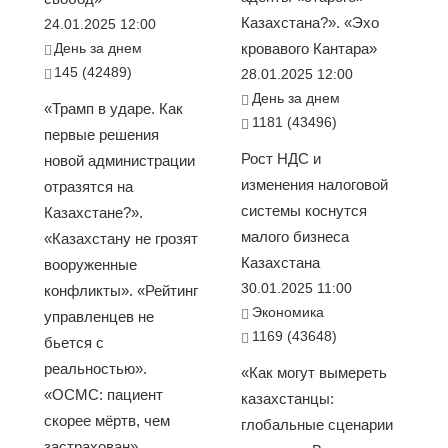
Казахстана?». «Эхо
24.01.2025 12:00
День за днем
кровавого Кантара»
145 (42489)
28.01.2025 12:00
День за днем
«Трамп в ударе. Как
1181 (43496)
первые решения
Рост НДС и
новой администрации
изменения налоговой
отразятся на
системы коснутся
Казахстане?».
малого бизнеса
«Казахстану не грозят
Казахстана
вооруженные
30.01.2025 11:00
конфликты». «Рейтинг
Экономика
управленцев не
1169 (43648)
бьется с
реальностью».
«Как могут вымереть
«ОСМС: пациент
казахстанцы:
скорее мёртв, чем
глобальные сценарии
застрахован».