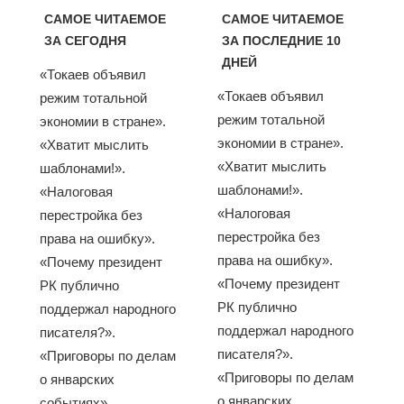
САМОЕ ЧИТАЕМОЕ
САМОЕ ЧИТАЕМОЕ
ЗА СЕГОДНЯ
ЗА ПОСЛЕДНИЕ 10
ДНЕЙ
«Токаев объявил
«Токаев объявил
режим тотальной
режим тотальной
экономии в стране».
экономии в стране».
«Хватит мыслить
«Хватит мыслить
шаблонами!».
шаблонами!».
«Налоговая
«Налоговая
перестройка без
перестройка без
права на ошибку».
права на ошибку».
«Почему президент
«Почему президент
РК публично
РК публично
поддержал народного
поддержал народного
писателя?».
писателя?».
«Приговоры по делам
«Приговоры по делам
о январских
о январских
событиях»