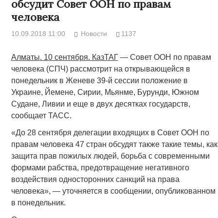
обсудит Совет ООН по правам
человека
10.09.2018 11:00
Новости
1137
Алматы. 10 сентября. КазТАГ
— Совет ООН по правам
человека (СПЧ) рассмотрит на открывающейся в
понедельник в Женеве 39-й сессии положение в
Украине, Йемене, Сирии, Мьянме, Бурунди, Южном
Судане, Ливии и еще в двух десятках государств,
сообщает ТАСС.
«До 28 сентября делегации входящих в Совет ООН по
правам человека 47 стран обсудят также такие темы, как
защита прав пожилых людей, борьба с современными
формами рабства, предотвращение негативного
воздействия односторонних санкций на права
человека», — уточняется в сообщении, опубликованном
в понедельник.