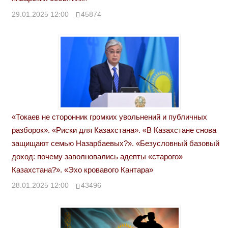
29.01.2025 12:00
45874
«Токаев не сторонник громких увольнений и публичных
разборок». «Риски для Казахстана». «В Казахстане снова
защищают семью Назарбаевых?». «Безусловный базовый
доход: почему заволновались адепты «старого»
Казахстана?». «Эхо кровавого Кантара»
28.01.2025 12:00
43496