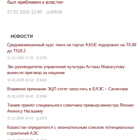
был приближен к власти»
27.01.2025 12:00
40536
НОВОСТИ
Средневзвешенный курс тенге на торгах KASE подорожал на Т0,99
до Т518,2
31.01.2025 17:25
1575
Экс-руководителю управления культуры Астаны Мажагулову
вынесли приговор за хищение
31.01.2025 16:54
1642
Взаимное признание ЭЦП хотят запустить в ЕАЭС – Сагинтаев
31.01.2025 16:42
1590
Токаев принял специального советника премьер-министра Японии
Акихису Нагашиму
31.01.2025 16:10
1523
Казахстан определился с окончательным списком потенциальных
строителей АЭС