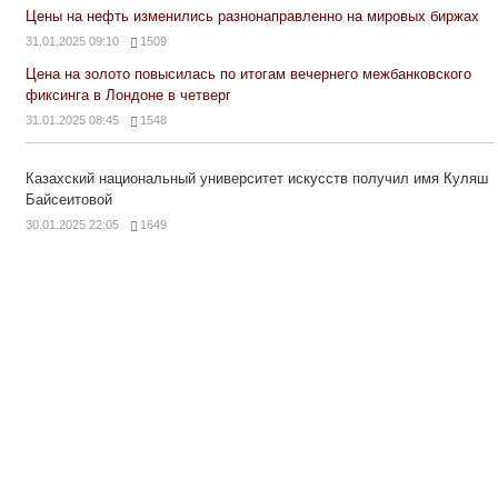
Цены на нефть изменились разнонаправленно на мировых биржах
31.01.2025 09:10
1509
Цена на золото повысилась по итогам вечернего межбанковского
фиксинга в Лондоне в четверг
31.01.2025 08:45
1548
Казахский национальный университет искусств получил имя Куляш
Байсеитовой
30.01.2025 22:05
1649