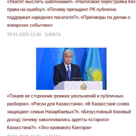
«Хватит мыслить шаблонами!». «Налоговая перестройка без
права на ошибку». «Почему президент РК публично
поддержал народного писателя?». «Приговоры по делам о
январских событиях»
29.01.2025 12:00
45874
«Токаев не сторонник громких увольнений и публичных
разборок». «Риски для Казахстана». «В Казахстане снова
защищают семью Назарбаевых?». «Безусловный базовый
доход: почему заволновались адепты «старого»
Казахстана?». «Эхо кровавого Кантара»