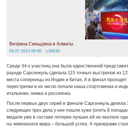
Витрина Синьцзяна в Алматы
06.07.2023 09:00
30030
Среди 34-х участниц она была единственной представи
раунде Сарсенкуль сделала 115 точных выстрелов из 125
места соперницы из Индии и Китая. А в финал проходят
перестрелки в их число попали наша спортсменка и ин
итальянки, немка и россиянка.
После первых двух серий в финале Сарсенкуль делила 3-
следующих трех дела у нее пошли хуже (опять 8 попадан
медали уже в составе пятерки лучших ей не хватило одн
на чемпионате мира – большой успех. А призерами ста