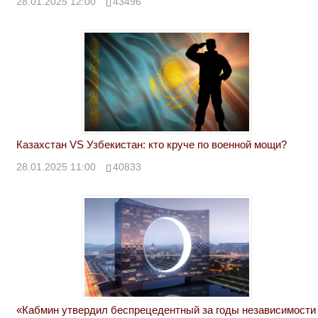
28.01.2025 12:00
43496
Казахстан VS Узбекистан: кто круче по военной мощи?
28.01.2025 11:00
40833
«Кабмин утвердил беспрецедентный за годы независимости