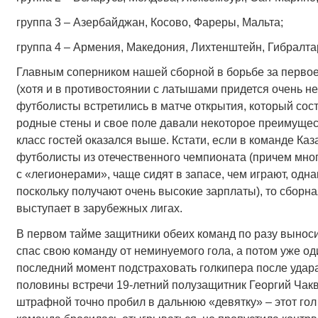
группа 3 – Азербайджан, Косово, Фареры, Мальта;
группа 4 – Армения, Македония, Лихтенштейн, Гибралта
Главным соперником нашей сборной в борьбе за первое
(хотя и в противостоянии с латышами придется очень не
футболисты встретились в матче открытия, который сост
родные стены и свое поле давали некоторое преимуще
класс гостей оказался выше. Кстати, если в команде Ка
футболисты из отечественного чемпионата (причем мног
с «легионерами», чаще сидят в запасе, чем играют, одн
поскольку получают очень высокие зарплаты), то сборна
выступает в зарубежных лигах.
В первом тайме защитники обеих команд по разу вынос
спас свою команду от неминуемого гола, а потом уже од
последний момент подстраховать голкипера после удара
половины встречи 19-летний полузащитник Георгий Чакве
штрафной точно пробил в дальнюю «девятку» – этот гол