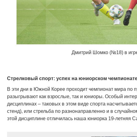
Дмитрий Шомко (№18) в игре
Стрелковый спорт: успех на юниорском чемпионат
В эти дни в Южной Корее проходит чемпионат мира по п
разыгрывают как взрослые, так и юниоры. Особый инте
дисциплинах – таковых в этом виде спорта насчитываетс
стенд), или стрельба по разнонаправленно и в случайн
этой дисциплине отличилась наша юниорка 19-летняя С