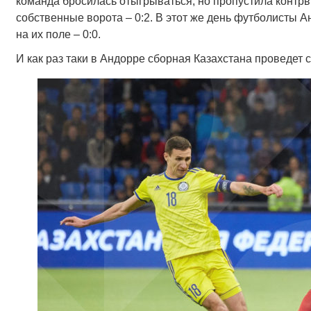
команда бросилась отыгрываться, но пропустила контрв
собственные ворота – 0:2. В этот же день футболисты 
на их поле – 0:0.
И как раз таки в Андорре сборная Казахстана проведет с