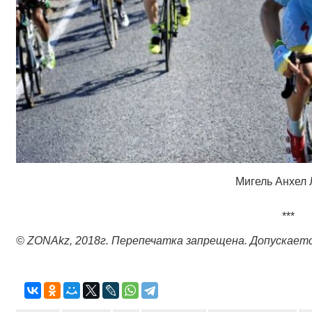
Мигель Анхел 
***
© ZONAkz, 2018
г. Перепечатка запрещена. Допускает