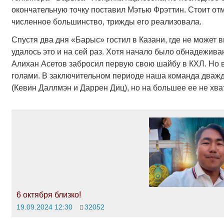
окончательную точку поставил Мэтью Фрэттин. Стоит отм
численное большинство, трижды его реализовала.
Спустя два дня «Барыс» гостил в Казани, где не может 
удалось это и на сей раз. Хотя начало было обнадежи
Алихан Асетов забросил первую свою шайбу в КХЛ. Но в
голами. В заключительном периоде наша команда дважд
(Кевин Даллмэн и Даррен Диц), но на большее ее не хват
6 октября близко!
19.09.2024 12:30
32052