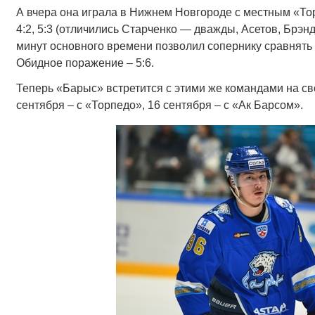
А вчера она играла в Нижнем Новгороде с местным «То
4:2, 5:3 (отличились Старченко — дважды, Асетов, Брэнд
минут основного времени позволил сопернику сравнять с
Обидное поражение – 5:6.
Теперь «Барыс» встретится с этими же командами на св
сентября – с «Торпедо», 16 сентября – с «Ак Барсом».