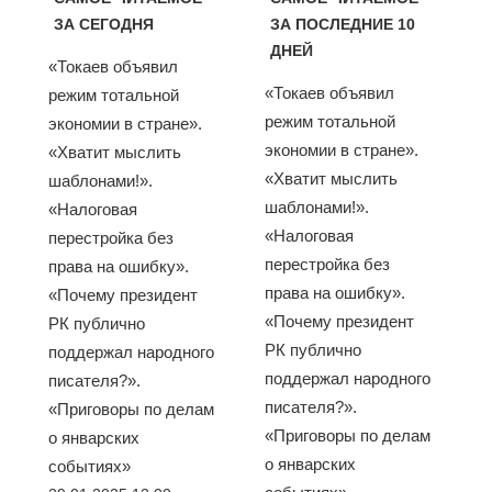
ЗА СЕГОДНЯ
ЗА ПОСЛЕДНИЕ 10
ДНЕЙ
«Токаев объявил
«Токаев объявил
режим тотальной
режим тотальной
экономии в стране».
экономии в стране».
«Хватит мыслить
«Хватит мыслить
шаблонами!».
шаблонами!».
«Налоговая
«Налоговая
перестройка без
перестройка без
права на ошибку».
права на ошибку».
«Почему президент
«Почему президент
РК публично
РК публично
поддержал народного
поддержал народного
писателя?».
писателя?».
«Приговоры по делам
«Приговоры по делам
о январских
о январских
событиях»