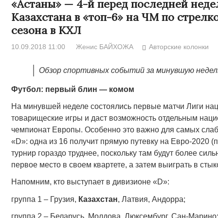
«Астаны» — 4-й перед последней неде
Казахстана в «топ-6» на ЧМ по стрелк
сезона в КХЛ
10.09.2018 11:00
Женис БАЙХОЖА
Авторские колонки
Обзор спортивных событий за минувшую неде
Футбол: первый блин — комом
На минувшей неделе состоялись первые матчи Лиги наци
товарищеские игры и даст возможность отдельным нац
чемпионат Европы. Особенно это важно для самых сла
«D»: одна из 16 получит прямую путевку на Евро-2020 
турнир гораздо труднее, поскольку там будут более силь
первое место в своем квартете, а затем выиграть в стык
Напомним, кто выступает в дивизионе «D»:
группа 1 – Грузия,
Казахстан
, Латвия, Андорра;
группа 2 – Беларусь, Молдова, Люксембург, Сан-Марино