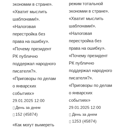
режим тотальной
экономии в стране».
экономии в стране».
«Хватит мыслить
«Хватит мыслить
шаблонами!».
шаблонами!».
«Налоговая
«Налоговая
перестройка без
перестройка без
права на ошибку».
права на ошибку».
«Почему президент
«Почему президент
РК публично
РК публично
поддержал народного
поддержал народного
писателя?».
писателя?».
«Приговоры по делам
«Приговоры по делам
о январских
о январских
событиях»
событиях»
29.01.2025 12:00
День за днем
29.01.2025 12:00
152 (45874)
День за днем
1253 (45874)
«Как могут вымереть