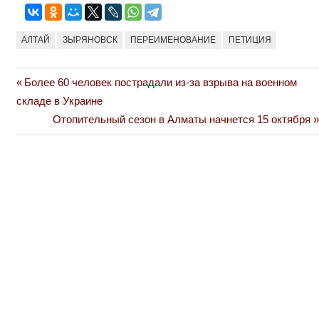
АЛТАЙ
ЗЫРЯНОВСК
ПЕРЕИМЕНОВАНИЕ
ПЕТИЦИЯ
Previous
Более 60 человек пострадали из-за взрыва на военном
Навигация
Post:
складе в Украине
по
Next
Отопительный сезон в Алматы начнется 15 октября
Post:
записям