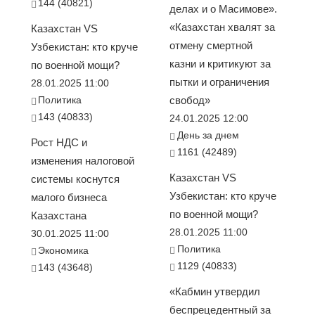
144 (40821)
делах и о Масимове».
«Казахстан хвалят за
Казахстан VS
отмену смертной
Узбекистан: кто круче
казни и критикуют за
по военной мощи?
пытки и ограничения
28.01.2025 11:00
Политика
свобод»
143 (40833)
24.01.2025 12:00
День за днем
Рост НДС и
1161 (42489)
изменения налоговой
Казахстан VS
системы коснутся
Узбекистан: кто круче
малого бизнеса
по военной мощи?
Казахстана
28.01.2025 11:00
30.01.2025 11:00
Политика
Экономика
1129 (40833)
143 (43648)
«Кабмин утвердил
беспрецедентный за