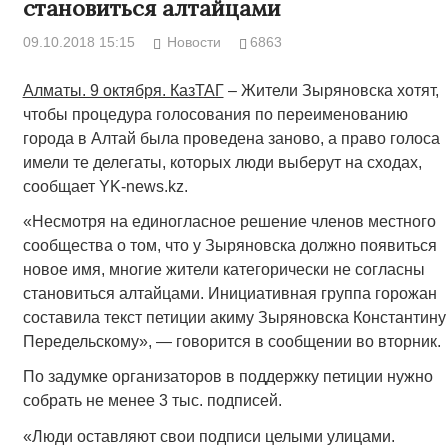
становиться алтайцами
09.10.2018 15:15
Новости
6863
Алматы. 9 октября. КазТАГ
– Жители Зыряновска хотят,
чтобы процедура голосования по переименованию
города в Алтай была проведена заново, а право голоса
имели те делегаты, которых люди выберут на сходах,
сообщает YK-news.kz.
«Несмотря на единогласное решение членов местного
сообщества о том, что у Зыряновска должно появиться
новое имя, многие жители категорически не согласны
становиться алтайцами. Инициативная группа горожан
составила текст петиции акиму Зыряновска Константину
Передельскому», — говорится в сообщении во вторник.
По задумке организаторов в поддержку петиции нужно
собрать не менее 3 тыс. подписей.
«Люди оставляют свои подписи целыми улицами.