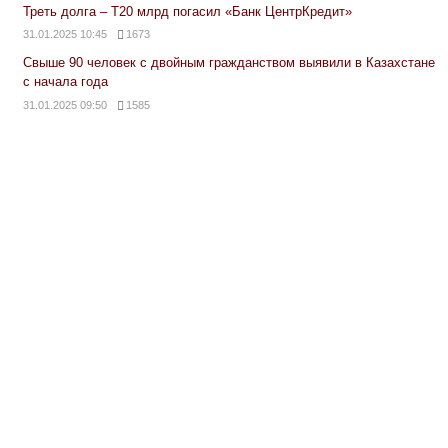
Треть долга – Т20 млрд погасил «Банк ЦентрКредит»
31.01.2025 10:45
1673
Свыше 90 человек с двойным гражданством выявили в Казахстане
с начала года
31.01.2025 09:50
1585