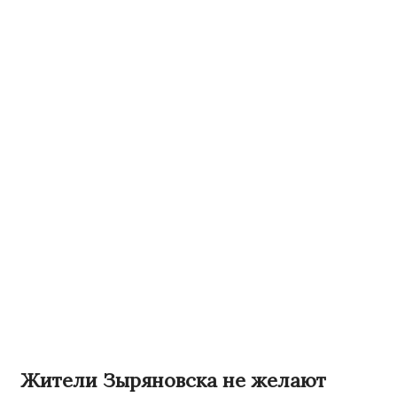
Жители Зыряновска не желают