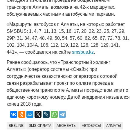
Сегодня sms-оплата проезда на общественном
транспорте Алматы возможна на 42-х маршрутах.
обслуживаемых частными автобусными парками.
«Маршруты автобусов г. Алматы, на которых работает
SMSBUS: 1, 4, 7, 11, 13, 15, 16, 17, 20, 22, 23, 25, 27, 29,
29P, 31, 34, 47, 48, 49, 50, 54, 57, 60, 62, 65, 67, 72, 78, 81,
102, 104, 104A, 106, 112, 119, 122, 126, 128, 129, 141,
441», — сообщается на сайте
smsbus.kz
.
Ранее сообщалось, что «Транспортный холдинг
Алматы» (оператор системы «Онай») при
сотрудничестве казахстанских операторов сотовой
связи разрабатывает проект по оплате проезда в
общественном транспорте Алматы посредством sms по
единому короткому номеру. Датой внедрения назывался
конец 2018 года.
BEELINE
SMS-ОПЛАТА
АБОНЕНТЫ
АВТОБУСЫ
АЛМАТЫ