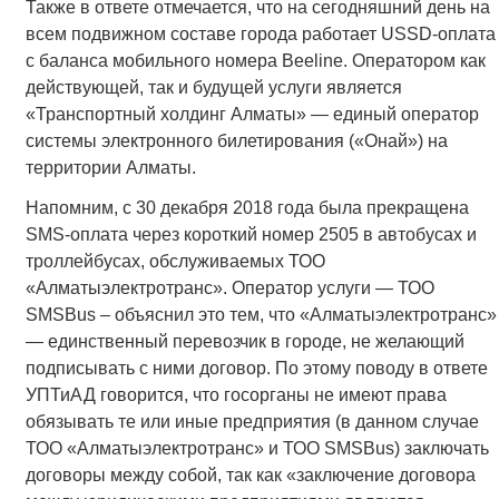
Также в ответе отмечается, что на сегодняшний день на
всем подвижном составе города работает USSD-оплата
с баланса мобильного номера Beeline. Оператором как
действующей, так и будущей услуги является
«Транспортный холдинг Алматы» — единый оператор
системы электронного билетирования («Онай») на
территории Алматы.
Напомним, с 30 декабря 2018 года была прекращена
SMS-оплата через короткий номер 2505 в автобусах и
троллейбусах, обслуживаемых ТОО
«Алматыэлектротранс». Оператор услуги — ТОО
SMSBus – объяснил это тем, что «Алматыэлектротранс»
— единственный перевозчик в городе, не желающий
подписывать с ними договор. По этому поводу в ответе
УПТиАД говорится, что госорганы не имеют права
обязывать те или иные предприятия (в данном случае
ТОО «Алматыэлектротранс» и ТОО SMSBus) заключать
договоры между собой, так как «заключение договора