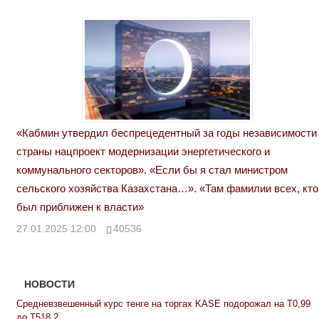
«Кабмин утвердил беспрецедентный за годы независимости
страны нацпроект модернизации энергетического и
коммунального секторов». «Если бы я стал министром
сельского хозяйства Казахстана…». «Там фамилии всех, кто
был приближен к власти»
27.01.2025 12:00
40536
НОВОСТИ
Средневзвешенный курс тенге на торгах KASE подорожал на Т0,99
до Т518,2