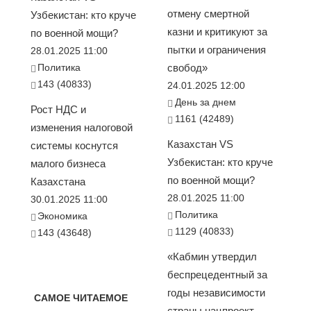
отмену смертной
Узбекистан: кто круче
казни и критикуют за
по военной мощи?
пытки и ограничения
28.01.2025 11:00
Политика
свобод»
143 (40833)
24.01.2025 12:00
День за днем
Рост НДС и
1161 (42489)
изменения налоговой
Казахстан VS
системы коснутся
Узбекистан: кто круче
малого бизнеса
по военной мощи?
Казахстана
28.01.2025 11:00
30.01.2025 11:00
Политика
Экономика
1129 (40833)
143 (43648)
«Кабмин утвердил
беспрецедентный за
годы независимости
САМОЕ ЧИТАЕМОЕ
страны нацпроект