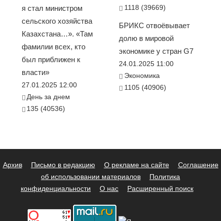
1118 (39669)
я стал министром
сельского хозяйства
БРИКС отвоёвывает
Казахстана…». «Там
долю в мировой
фамилии всех, кто
экономике у стран G7
был приближен к
24.01.2025 11:00
власти»
Экономика
27.01.2025 12:00
1105 (40906)
День за днем
135 (40536)
Архив
Письмо в редакцию
О рекламе на сайте
Соглашение
об использовании материалов
Политика
конфиденциальности
О нас
Расширенный поиск