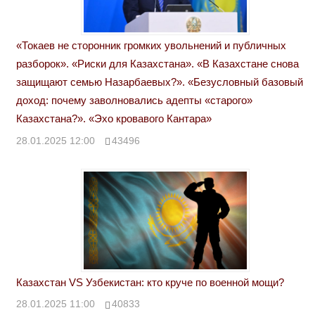
«Токаев не сторонник громких увольнений и публичных
разборок». «Риски для Казахстана». «В Казахстане снова
защищают семью Назарбаевых?». «Безусловный базовый
доход: почему заволновались адепты «старого»
Казахстана?». «Эхо кровавого Кантара»
28.01.2025 12:00
43496
Казахстан VS Узбекистан: кто круче по военной мощи?
28.01.2025 11:00
40833