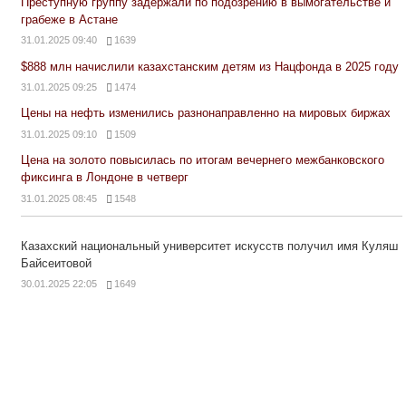
Преступную группу задержали по подозрению в вымогательстве и
грабеже в Астане
31.01.2025 09:40
1639
$888 млн начислили казахстанским детям из Нацфонда в 2025 году
31.01.2025 09:25
1474
Цены на нефть изменились разнонаправленно на мировых биржах
31.01.2025 09:10
1509
Цена на золото повысилась по итогам вечернего межбанковского
фиксинга в Лондоне в четверг
31.01.2025 08:45
1548
Казахский национальный университет искусств получил имя Куляш
Байсеитовой
30.01.2025 22:05
1649