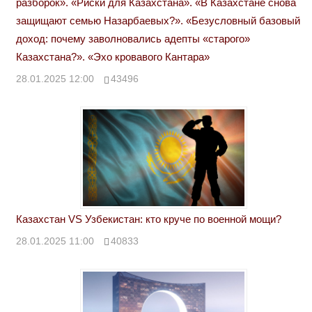
разборок». «Риски для Казахстана». «В Казахстане снова
защищают семью Назарбаевых?». «Безусловный базовый
доход: почему заволновались адепты «старого»
Казахстана?». «Эхо кровавого Кантара»
28.01.2025 12:00
43496
Казахстан VS Узбекистан: кто круче по военной мощи?
28.01.2025 11:00
40833