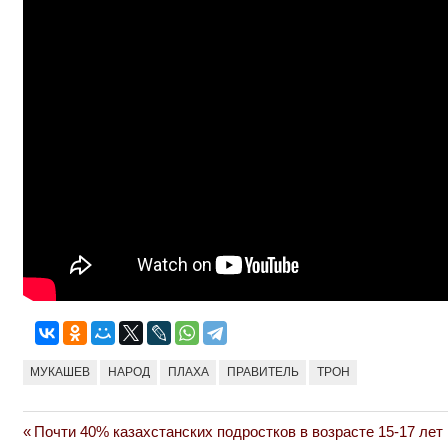
МУКАШЕВ
НАРОД
ПЛАХА
ПРАВИТЕЛЬ
ТРОН
Previous
Почти 40% казахстанских подростков в возрасте 15-17 лет
Навигация