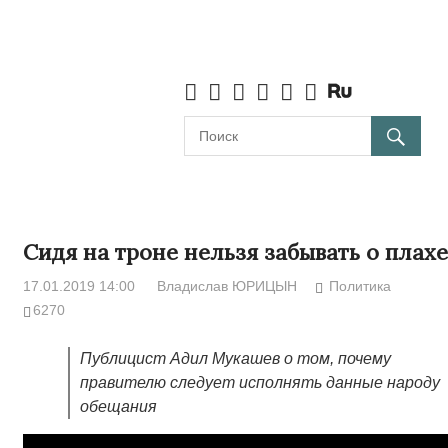
Сидя на троне нельзя забывать о плахе
17.01.2019 14:00
Владислав ЮРИЦЫН
Политика
6270
Публицист Адил Мукашев о том, почему
правителю следует исполнять данные народу
обещания