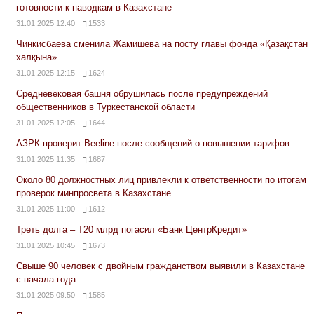
готовности к паводкам в Казахстане
31.01.2025 12:40
1533
Чинкисбаева сменила Жамишева на посту главы фонда «Қазақстан
халқына»
31.01.2025 12:15
1624
Средневековая башня обрушилась после предупреждений
общественников в Туркестанской области
31.01.2025 12:05
1644
АЗРК проверит Beeline после сообщений о повышении тарифов
31.01.2025 11:35
1687
Около 80 должностных лиц привлекли к ответственности по итогам
проверок минпросвета в Казахстане
31.01.2025 11:00
1612
Треть долга – Т20 млрд погасил «Банк ЦентрКредит»
31.01.2025 10:45
1673
Свыше 90 человек с двойным гражданством выявили в Казахстане
с начала года
31.01.2025 09:50
1585