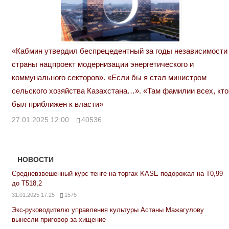
«Кабмин утвердил беспрецедентный за годы независимости
страны нацпроект модернизации энергетического и
коммунального секторов». «Если бы я стал министром
сельского хозяйства Казахстана…». «Там фамилии всех, кто
был приближен к власти»
27.01.2025 12:00
40536
НОВОСТИ
Средневзвешенный курс тенге на торгах KASE подорожал на Т0,99
до Т518,2
31.01.2025 17:25
1575
Экс-руководителю управления культуры Астаны Мажагулову
вынесли приговор за хищение