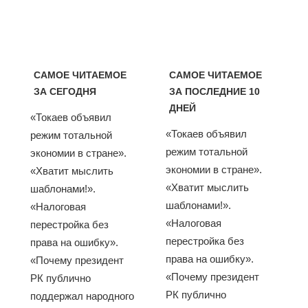
САМОЕ ЧИТАЕМОЕ
САМОЕ ЧИТАЕМОЕ
ЗА СЕГОДНЯ
ЗА ПОСЛЕДНИЕ 10
ДНЕЙ
«Токаев объявил
«Токаев объявил
режим тотальной
режим тотальной
экономии в стране».
экономии в стране».
«Хватит мыслить
«Хватит мыслить
шаблонами!».
шаблонами!».
«Налоговая
«Налоговая
перестройка без
перестройка без
права на ошибку».
права на ошибку».
«Почему президент
«Почему президент
РК публично
РК публично
поддержал народного