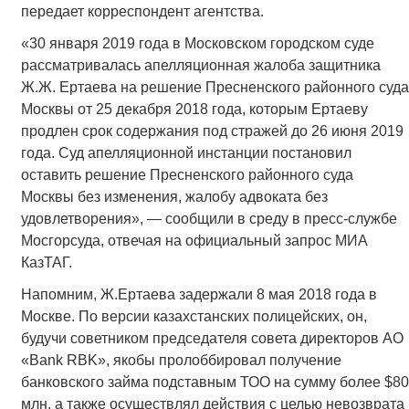
передает корреспондент агентства.
«30 января 2019 года в Московском городском суде
рассматривалась апелляционная жалоба защитника
Ж.Ж. Ертаева на решение Пресненского районного суда
Москвы от 25 декабря 2018 года, которым Ертаеву
продлен срок содержания под стражей до 26 июня 2019
года. Суд апелляционной инстанции постановил
оставить решение Пресненского районного суда
Москвы без изменения, жалобу адвоката без
удовлетворения», — сообщили в среду в пресс-службе
Мосгорсуда, отвечая на официальный запрос МИА
КазТАГ.
Напомним, Ж.Ертаева задержали 8 мая 2018 года в
Москве. По версии казахстанских полицейских, он,
будучи советником председателя совета директоров АО
«Bank RBK», якобы пролоббировал получение
банковского займа подставным ТОО на сумму более $80
млн, а также осуществлял действия с целью невозврата