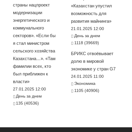
страны нацпроект
«Казахстан упустил
модернизации
возможность для
энергетического и
развития майнинга»
коммунального
21.01.2025 12:00
секторов». «Если бы
День за днем
1118 (39669)
я стал министром
сельского хозяйства
БРИКС отвоёвывает
Казахстана…». «Там
долю в мировой
фамилии всех, кто
экономике у стран G7
был приближен к
24.01.2025 11:00
власти»
Экономика
27.01.2025 12:00
1105 (40906)
День за днем
135 (40536)