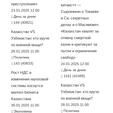
преступление»
китаист» —
23.01.2025 12:00
Сыроежкин о Токаеве
День за днем
и Си, секретных
144 (40821)
делах и о Масимове».
«Казахстан хвалят за
Казахстан VS
отмену смертной
Узбекистан: кто круче
казни и критикуют за
по военной мощи?
пытки и ограничения
28.01.2025 11:00
Политика
свобод»
143 (40833)
24.01.2025 12:00
День за днем
Рост НДС и
1161 (42489)
изменения налоговой
Казахстан VS
системы коснутся
Узбекистан: кто круче
малого бизнеса
по военной мощи?
Казахстана
28.01.2025 11:00
30.01.2025 11:00
Политика
Экономика