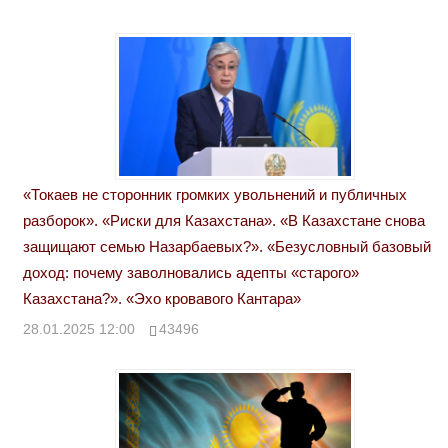
«Токаев не сторонник громких увольнений и публичных
разборок». «Риски для Казахстана». «В Казахстане снова
защищают семью Назарбаевых?». «Безусловный базовый
доход: почему заволновались адепты «старого»
Казахстана?». «Эхо кровавого Кантара»
28.01.2025 12:00
43496