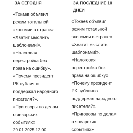
ЗА СЕГОДНЯ
ЗА ПОСЛЕДНИЕ 10
ДНЕЙ
«Токаев объявил
«Токаев объявил
режим тотальной
режим тотальной
экономии в стране».
экономии в стране».
«Хватит мыслить
«Хватит мыслить
шаблонами!».
шаблонами!».
«Налоговая
«Налоговая
перестройка без
перестройка без
права на ошибку».
права на ошибку».
«Почему президент
«Почему президент
РК публично
РК публично
поддержал народного
поддержал народного
писателя?».
писателя?».
«Приговоры по делам
«Приговоры по делам
о январских
о январских
событиях»
событиях»
29.01.2025 12:00