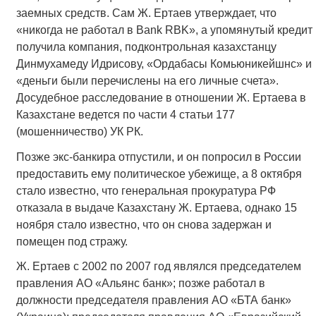
заемных средств. Сам Ж. Ертаев утверждает, что
«никогда не работал в Bank RBK», а упомянутый кредит
получила компания, подконтрольная казахстанцу
Динмухамеду Идрисову, «Ордабасы Комьюникейшнс» и
«деньги были перечислены на его личные счета».
Досудебное расследование в отношении Ж. Ертаева в
Казахстане ведется по части 4 статьи 177
(мошенничество) УК РК.
Позже экс-банкира отпустили, и он попросил в России
предоставить ему политическое убежище, а 8 октября
стало известно, что генеральная прокуратура РФ
отказала в выдаче Казахстану Ж. Ертаева, однако 15
ноября стало известно, что он снова задержан и
помещен под стражу.
Ж. Ертаев с 2002 по 2007 год являлся председателем
правления АО «Альянс банк»; позже работал в
должности председателя правления АО «БТА банк»