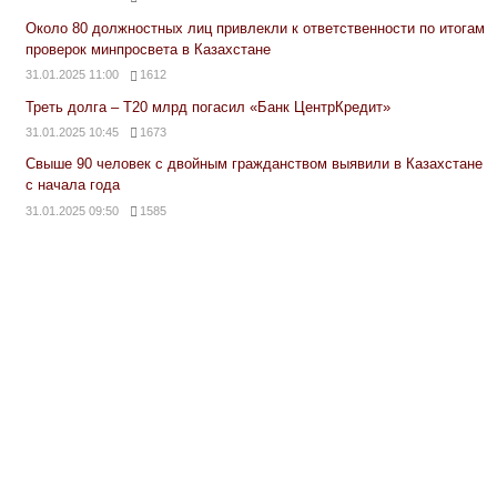
Около 80 должностных лиц привлекли к ответственности по итогам
проверок минпросвета в Казахстане
31.01.2025 11:00
1612
Треть долга – Т20 млрд погасил «Банк ЦентрКредит»
31.01.2025 10:45
1673
Свыше 90 человек с двойным гражданством выявили в Казахстане
с начала года
31.01.2025 09:50
1585