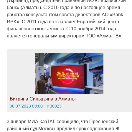
(Украина); председателя правления АО «Евразийский
банк» (Алматы). С 2010 года и по настоящее время
работал консультантом совета директоров АО «Bank
RBK». С 2011 года возглавляет Евразийский центр
финансового консалтинга. С 10 ноября 2014 года
является генеральным директором ТОО «Алма-ТВ».
Витрина Синьцзяна в Алматы
06.07.2023 09:00
30023
3 января МИА КазТАГ сообщило, что Пресненский
районный суд Москвы продлил срок содержания Ж.