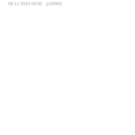
08.11.2024 09:00
50969
08.