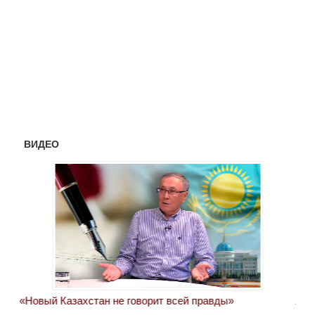
ВИДЕО
«Новый Казахстан не говорит всей правды»
Лон