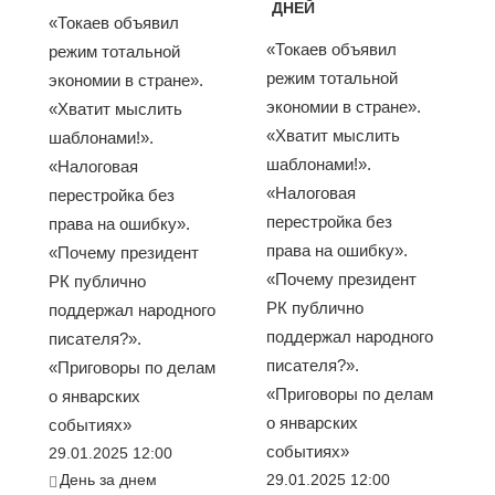
ДНЕЙ
«Токаев объявил
«Токаев объявил
режим тотальной
режим тотальной
экономии в стране».
экономии в стране».
«Хватит мыслить
«Хватит мыслить
шаблонами!».
шаблонами!».
«Налоговая
«Налоговая
перестройка без
перестройка без
права на ошибку».
права на ошибку».
«Почему президент
«Почему президент
РК публично
РК публично
поддержал народного
поддержал народного
писателя?».
писателя?».
«Приговоры по делам
«Приговоры по делам
о январских
о январских
событиях»
событиях»
29.01.2025 12:00
День за днем
29.01.2025 12:00