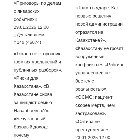
«Приговоры по делам
«Трамп в ударе. Как
о январских
первые решения
событиях»
новой администрации
29.01.2025 12:00
отразятся на
День за днем
Казахстане?».
149 (45874)
«Казахстану не грозят
«Токаев не сторонник
вооруженные
громких увольнений и
конфликты». «Рейтинг
публичных разборок».
управленцев не
«Риски для
бьется с
Казахстана». «В
реальностью».
Казахстане снова
«ОСМС: пациент
защищают семью
скорее мёртв, чем
Назарбаевых?».
застрахован».
«Безусловный
«Сатира не
базовый доход:
преступление»
почему
23.01.2025 12:00