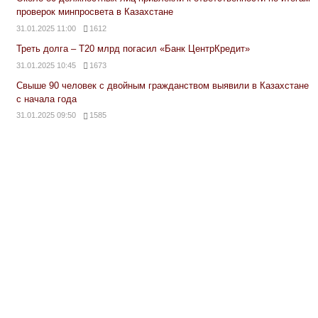
проверок минпросвета в Казахстане
31.01.2025 11:00
1612
Треть долга – Т20 млрд погасил «Банк ЦентрКредит»
31.01.2025 10:45
1673
Свыше 90 человек с двойным гражданством выявили в Казахстане
с начала года
31.01.2025 09:50
1585