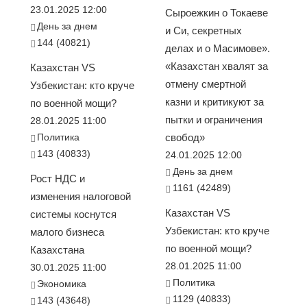
23.01.2025 12:00
Сыроежкин о Токаеве
День за днем
и Си, секретных
144 (40821)
делах и о Масимове».
«Казахстан хвалят за
Казахстан VS
отмену смертной
Узбекистан: кто круче
казни и критикуют за
по военной мощи?
пытки и ограничения
28.01.2025 11:00
Политика
свобод»
143 (40833)
24.01.2025 12:00
День за днем
Рост НДС и
1161 (42489)
изменения налоговой
Казахстан VS
системы коснутся
Узбекистан: кто круче
малого бизнеса
по военной мощи?
Казахстана
28.01.2025 11:00
30.01.2025 11:00
Политика
Экономика
1129 (40833)
143 (43648)