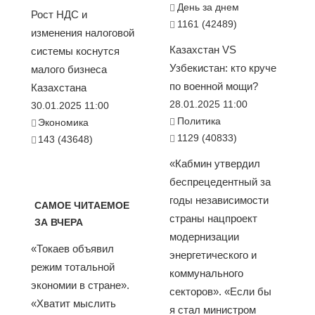
День за днем
Рост НДС и
1161 (42489)
изменения налоговой
Казахстан VS
системы коснутся
Узбекистан: кто круче
малого бизнеса
по военной мощи?
Казахстана
28.01.2025 11:00
30.01.2025 11:00
Политика
Экономика
1129 (40833)
143 (43648)
«Кабмин утвердил
беспрецедентный за
годы независимости
САМОЕ ЧИТАЕМОЕ
страны нацпроект
ЗА ВЧЕРА
модернизации
«Токаев объявил
энергетического и
режим тотальной
коммунального
экономии в стране».
секторов». «Если бы
«Хватит мыслить
я стал министром