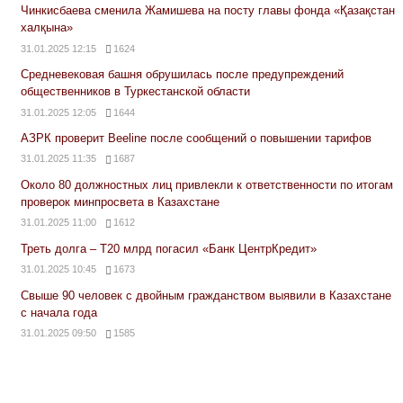
Чинкисбаева сменила Жамишева на посту главы фонда «Қазақстан
халқына»
31.01.2025 12:15
1624
Средневековая башня обрушилась после предупреждений
общественников в Туркестанской области
31.01.2025 12:05
1644
АЗРК проверит Beeline после сообщений о повышении тарифов
31.01.2025 11:35
1687
Около 80 должностных лиц привлекли к ответственности по итогам
проверок минпросвета в Казахстане
31.01.2025 11:00
1612
Треть долга – Т20 млрд погасил «Банк ЦентрКредит»
31.01.2025 10:45
1673
Свыше 90 человек с двойным гражданством выявили в Казахстане
с начала года
31.01.2025 09:50
1585