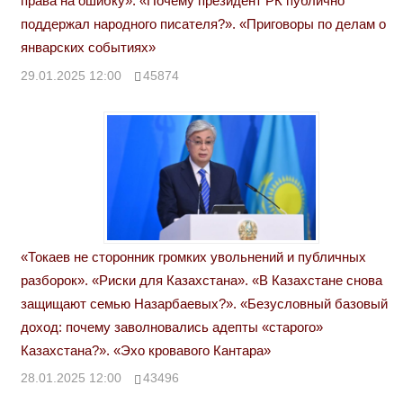
права на ошибку». «Почему президент РК публично
поддержал народного писателя?». «Приговоры по делам о
январских событиях»
29.01.2025 12:00
45874
«Токаев не сторонник громких увольнений и публичных
разборок». «Риски для Казахстана». «В Казахстане снова
защищают семью Назарбаевых?». «Безусловный базовый
доход: почему заволновались адепты «старого»
Казахстана?». «Эхо кровавого Кантара»
28.01.2025 12:00
43496