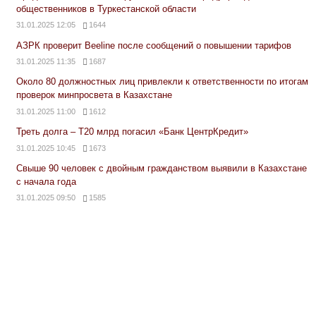
общественников в Туркестанской области
31.01.2025 12:05
1644
АЗРК проверит Beeline после сообщений о повышении тарифов
31.01.2025 11:35
1687
Около 80 должностных лиц привлекли к ответственности по итогам
проверок минпросвета в Казахстане
31.01.2025 11:00
1612
Треть долга – Т20 млрд погасил «Банк ЦентрКредит»
31.01.2025 10:45
1673
Свыше 90 человек с двойным гражданством выявили в Казахстане
с начала года
31.01.2025 09:50
1585