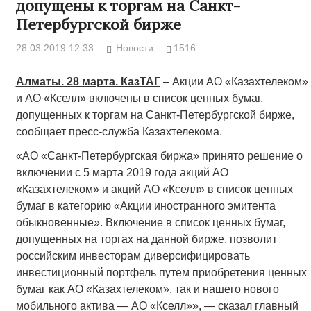
допущены к торгам на Санкт-
Петербургской бирже
28.03.2019 12:33
Новости
1516
Алматы. 28 марта. КазТАГ
– Акции АО «Казахтелеком»
и АО «Кселл» включены в список ценных бумаг,
допущенных к торгам на Санкт-Петербургской бирже,
сообщает пресс-служба Казахтелекома.
«АО «Санкт-Петербургская биржа» принято решение о
включении c 5 марта 2019 года акций АО
«Казахтелеком» и акций АО «Кселл» в список ценных
бумаг в категорию «Акции иностранного эмитента
обыкновенные». Включение в список ценных бумаг,
допущенных на торгах на данной бирже, позволит
российским инвесторам диверсифицировать
инвестиционный портфель путем приобретения ценных
бумаг как АО «Казахтелеком», так и нашего нового
мобильного актива — АО «Кселл»», — сказал главный