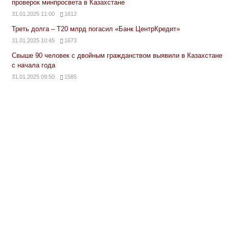
проверок минпросвета в Казахстане
31.01.2025 11:00
1612
Треть долга – Т20 млрд погасил «Банк ЦентрКредит»
31.01.2025 10:45
1673
Свыше 90 человек с двойным гражданством выявили в Казахстане
с начала года
31.01.2025 09:50
1585