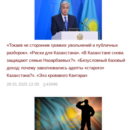
«Токаев не сторонник громких увольнений и публичных
разборок». «Риски для Казахстана». «В Казахстане снова
защищают семью Назарбаевых?». «Безусловный базовый
доход: почему заволновались адепты «старого»
Казахстана?». «Эхо кровавого Кантара»
28.01.2025 12:00
43496