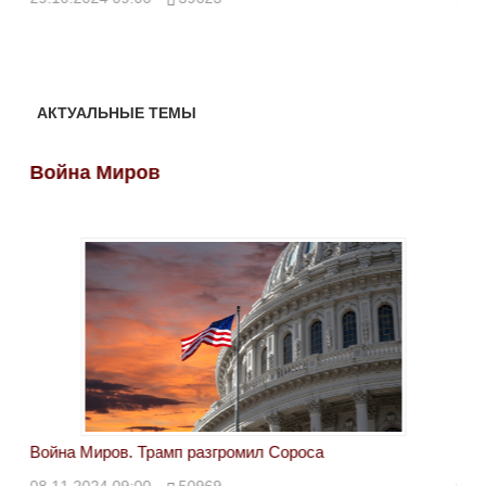
АКТУАЛЬНЫЕ ТЕМЫ
Война Миров
Во
Война Миров. Трамп разгромил Сороса
Вой