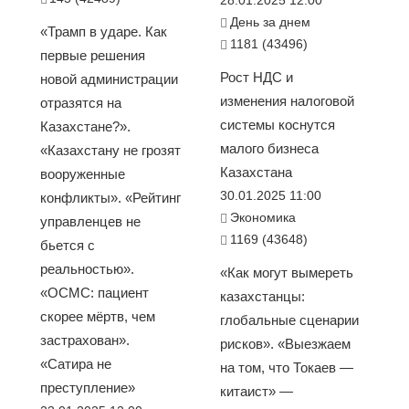
День за днем
«Трамп в ударе. Как
1181 (43496)
первые решения
Рост НДС и
новой администрации
изменения налоговой
отразятся на
системы коснутся
Казахстане?».
малого бизнеса
«Казахстану не грозят
Казахстана
вооруженные
30.01.2025 11:00
конфликты». «Рейтинг
Экономика
управленцев не
1169 (43648)
бьется с
реальностью».
«Как могут вымереть
«ОСМС: пациент
казахстанцы:
скорее мёртв, чем
глобальные сценарии
застрахован».
рисков». «Выезжаем
«Сатира не
на том, что Токаев —
преступление»
китаист» —