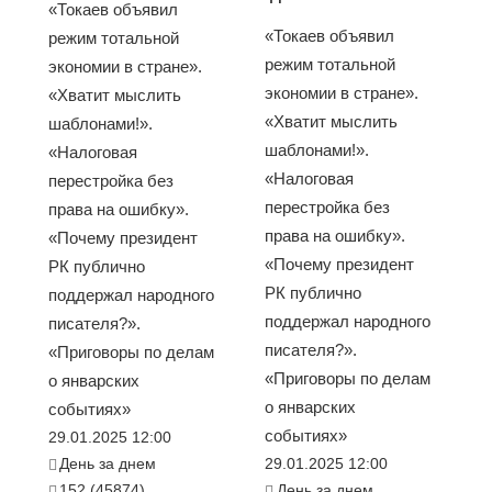
«Токаев объявил
«Токаев объявил
режим тотальной
режим тотальной
экономии в стране».
экономии в стране».
«Хватит мыслить
«Хватит мыслить
шаблонами!».
шаблонами!».
«Налоговая
«Налоговая
перестройка без
перестройка без
права на ошибку».
права на ошибку».
«Почему президент
«Почему президент
РК публично
РК публично
поддержал народного
поддержал народного
писателя?».
писателя?».
«Приговоры по делам
«Приговоры по делам
о январских
о январских
событиях»
событиях»
29.01.2025 12:00
День за днем
29.01.2025 12:00
152 (45874)
День за днем