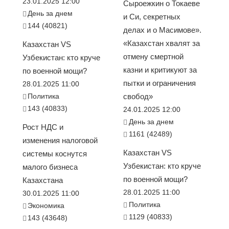
23.01.2025 12:00
Сыроежкин о Токаеве
День за днем
и Си, секретных
144 (40821)
делах и о Масимове».
«Казахстан хвалят за
Казахстан VS
отмену смертной
Узбекистан: кто круче
казни и критикуют за
по военной мощи?
пытки и ограничения
28.01.2025 11:00
Политика
свобод»
143 (40833)
24.01.2025 12:00
День за днем
Рост НДС и
1161 (42489)
изменения налоговой
Казахстан VS
системы коснутся
Узбекистан: кто круче
малого бизнеса
по военной мощи?
Казахстана
28.01.2025 11:00
30.01.2025 11:00
Политика
Экономика
1129 (40833)
143 (43648)