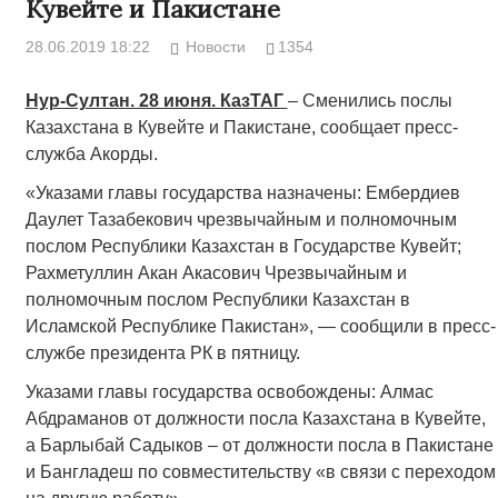
Кувейте и Пакистане
28.06.2019 18:22
Новости
1354
Нур-Султан. 28 июня. КазТАГ
– Сменились послы
Казахстана в Кувейте и Пакистане, сообщает пресс-
служба Акорды.
«Указами главы государства назначены: Ембердиев
Даулет Тазабекович чрезвычайным и полномочным
послом Республики Казахстан в Государстве Кувейт;
Рахметуллин Акан Акасович Чрезвычайным и
полномочным послом Республики Казахстан в
Исламской Республике Пакистан», — сообщили в пресс-
службе президента РК в пятницу.
Указами главы государства освобождены: Алмас
Абдраманов от должности посла Казахстана в Кувейте,
а Барлыбай Садыков – от должности посла в Пакистане
и Бангладеш по совместительству «в связи с переходом