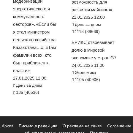
модернизации
возможность для
энергетического и
развития майнинга»
коммунального
21.01.2025 12:00
секторов». «Если бы
День за днем
1118 (39669)
я стал министром
сельского хозяйства
БРИКС отвоёвывает
Казахстана…». «Там
долю в мировой
фамилии всех, кто
экономике у стран G7
был приближен к
24.01.2025 11:00
власти»
Экономика
27.01.2025 12:00
1105 (40906)
День за днем
135 (40536)
Архив
Письмо в редакцию
О рекламе на сайте
Соглашение