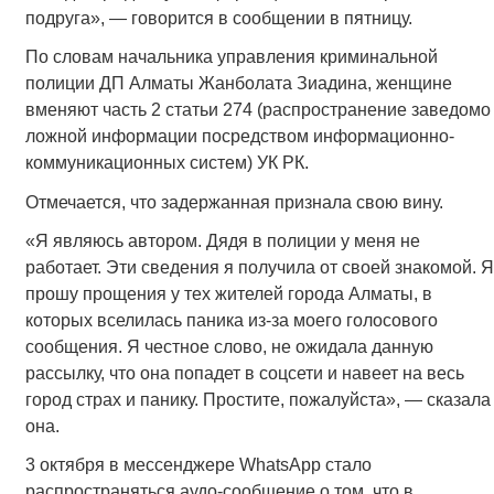
подруга», — говорится в сообщении в пятницу.
По словам начальника управления криминальной
полиции ДП Алматы Жанболата Зиадина, женщине
вменяют часть 2 статьи 274 (распространение заведомо
ложной информации посредством информационно-
коммуникационных систем) УК РК.
Отмечается, что задержанная признала свою вину.
«Я являюсь автором. Дядя в полиции у меня не
работает. Эти сведения я получила от своей знакомой. Я
прошу прощения у тех жителей города Алматы, в
которых вселилась паника из-за моего голосового
сообщения. Я честное слово, не ожидала данную
рассылку, что она попадет в соцсети и навеет на весь
город страх и панику. Простите, пожалуйста», — сказала
она.
3 октября в мессенджере WhatsApp стало
распространяться аудо-сообщение о том, что в