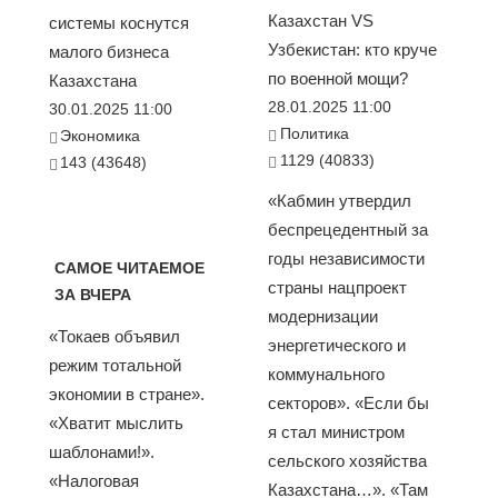
Казахстан VS
системы коснутся
Узбекистан: кто круче
малого бизнеса
по военной мощи?
Казахстана
28.01.2025 11:00
30.01.2025 11:00
Политика
Экономика
1129 (40833)
143 (43648)
«Кабмин утвердил
беспрецедентный за
годы независимости
САМОЕ ЧИТАЕМОЕ
страны нацпроект
ЗА ВЧЕРА
модернизации
«Токаев объявил
энергетического и
режим тотальной
коммунального
экономии в стране».
секторов». «Если бы
«Хватит мыслить
я стал министром
шаблонами!».
сельского хозяйства
«Налоговая
Казахстана…». «Там