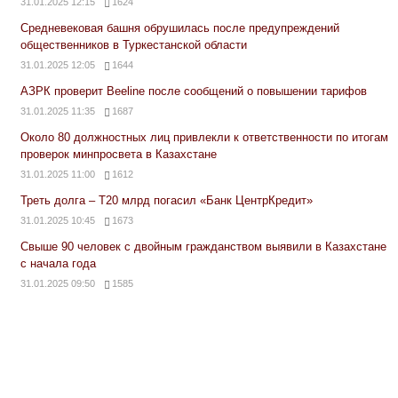
31.01.2025 12:15
1624
Средневековая башня обрушилась после предупреждений
общественников в Туркестанской области
31.01.2025 12:05
1644
АЗРК проверит Beeline после сообщений о повышении тарифов
31.01.2025 11:35
1687
Около 80 должностных лиц привлекли к ответственности по итогам
проверок минпросвета в Казахстане
31.01.2025 11:00
1612
Треть долга – Т20 млрд погасил «Банк ЦентрКредит»
31.01.2025 10:45
1673
Свыше 90 человек с двойным гражданством выявили в Казахстане
с начала года
31.01.2025 09:50
1585