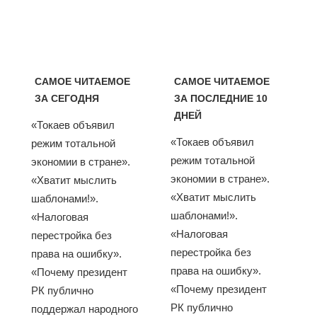
САМОЕ ЧИТАЕМОЕ
САМОЕ ЧИТАЕМОЕ
ЗА СЕГОДНЯ
ЗА ПОСЛЕДНИЕ 10
ДНЕЙ
«Токаев объявил
«Токаев объявил
режим тотальной
режим тотальной
экономии в стране».
экономии в стране».
«Хватит мыслить
«Хватит мыслить
шаблонами!».
шаблонами!».
«Налоговая
«Налоговая
перестройка без
перестройка без
права на ошибку».
права на ошибку».
«Почему президент
«Почему президент
РК публично
РК публично
поддержал народного