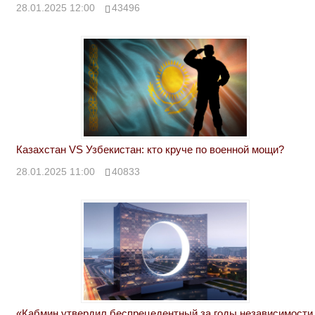
28.01.2025 12:00
43496
Казахстан VS Узбекистан: кто круче по военной мощи?
28.01.2025 11:00
40833
«Кабмин утвердил беспрецедентный за годы независимости