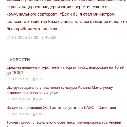
страны нацпроект модернизации энергетического и
коммунального секторов». «Если бы я стал министром
сельского хозяйства Казахстана…». «Там фамилии всех, кто
был приближен к власти»
27.01.2025 12:00
40536
НОВОСТИ
Средневзвешенный курс тенге на торгах KASE подорожал на Т0,99
до Т518,2
31.01.2025 17:25
1575
Экс-руководителю управления культуры Астаны Мажагулову
вынесли приговор за хищение
31.01.2025 16:54
1642
Взаимное признание ЭЦП хотят запустить в ЕАЭС – Сагинтаев
31.01.2025 16:42
1590
Токаев принял специального советника премьер-министра Японии