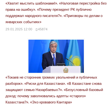
«Хватит мыслить шаблонами!». «Налоговая перестройка без
права на ошибку». «Почему президент РК публично
поддержал народного писателя?». «Приговоры по делам о
январских событиях»
29.01.2025 12:00
45874
«Токаев не сторонник громких увольнений и публичных
разборок». «Риски для Казахстана». «В Казахстане снова
защищают семью Назарбаевых?». «Безусловный базовый
доход: почему заволновались адепты «старого»
Казахстана?». «Эхо кровавого Кантара»