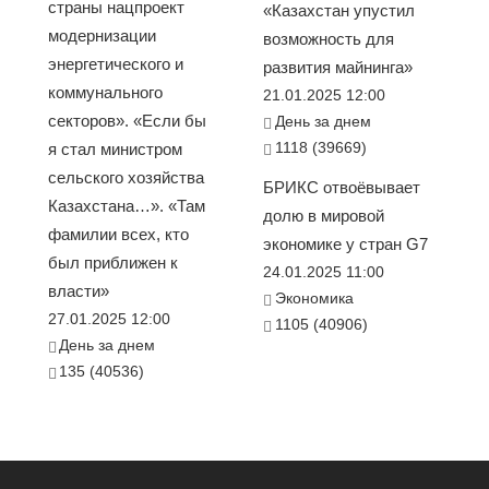
страны нацпроект
«Казахстан упустил
модернизации
возможность для
энергетического и
развития майнинга»
коммунального
21.01.2025 12:00
секторов». «Если бы
День за днем
1118 (39669)
я стал министром
сельского хозяйства
БРИКС отвоёвывает
Казахстана…». «Там
долю в мировой
фамилии всех, кто
экономике у стран G7
был приближен к
24.01.2025 11:00
власти»
Экономика
27.01.2025 12:00
1105 (40906)
День за днем
135 (40536)