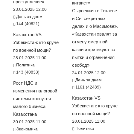
преступление»
китаист» —
23.01.2025 12:00
Сыроежкин о Токаеве
День за днем
и Си, секретных
144 (40821)
делах и о Масимове».
«Казахстан хвалят за
Казахстан VS
отмену смертной
Узбекистан: кто круче
казни и критикуют за
по военной мощи?
пытки и ограничения
28.01.2025 11:00
Политика
свобод»
143 (40833)
24.01.2025 12:00
День за днем
Рост НДС и
1161 (42489)
изменения налоговой
Казахстан VS
системы коснутся
Узбекистан: кто круче
малого бизнеса
по военной мощи?
Казахстана
28.01.2025 11:00
30.01.2025 11:00
Политика
Экономика