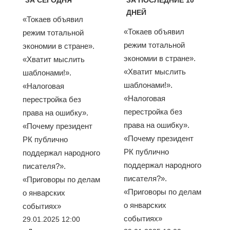
ЗА СЕГОДНЯ
ЗА ПОСЛЕДНИЕ 10
ДНЕЙ
«Токаев объявил
«Токаев объявил
режим тотальной
режим тотальной
экономии в стране».
экономии в стране».
«Хватит мыслить
«Хватит мыслить
шаблонами!».
шаблонами!».
«Налоговая
«Налоговая
перестройка без
перестройка без
права на ошибку».
права на ошибку».
«Почему президент
«Почему президент
РК публично
РК публично
поддержал народного
поддержал народного
писателя?».
писателя?».
«Приговоры по делам
«Приговоры по делам
о январских
о январских
событиях»
событиях»
29.01.2025 12:00