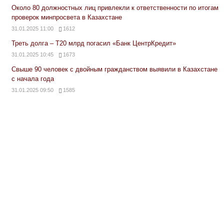
Около 80 должностных лиц привлекли к ответственности по итогам
проверок минпросвета в Казахстане
31.01.2025 11:00
1612
Треть долга – Т20 млрд погасил «Банк ЦентрКредит»
31.01.2025 10:45
1673
Свыше 90 человек с двойным гражданством выявили в Казахстане
с начала года
31.01.2025 09:50
1585