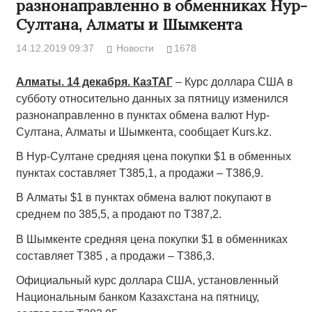
разнонаправленно в обменниках Нур-
Султана, Алматы и Шымкента
14.12.2019 09:37
Новости
1678
Алматы. 14 декабря. КазТАГ
– Курс доллара США в
субботу относительно данных за пятницу изменился
разнонаправленно в пунктах обмена валют Нур-
Султана, Алматы и Шымкента, сообщает Kurs.kz.
В Нур-Султане средняя цена покупки $1 в обменных
пунктах составляет Т385,1, а продажи – Т386,9.
В Алматы $1 в пунктах обмена валют покупают в
среднем по 385,5, а продают по Т387,2.
В Шымкенте средняя цена покупки $1 в обменниках
составляет Т385 , а продажи – Т386,3.
Официальный курс доллара США, установленный
Национальным банком Казахстана на пятницу,