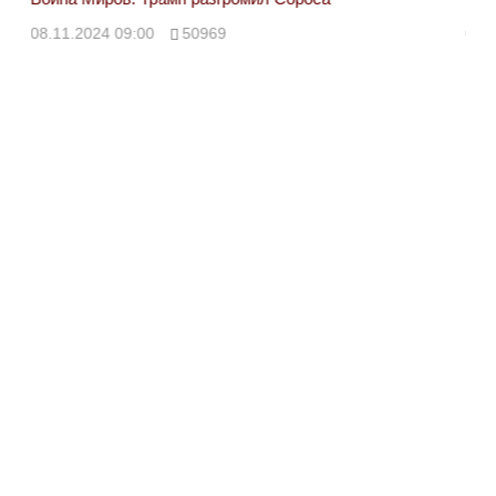
08.11.2024 09:00
50969
08.