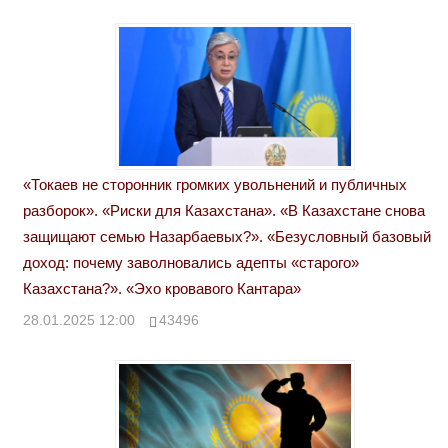
«Токаев не сторонник громких увольнений и публичных
разборок». «Риски для Казахстана». «В Казахстане снова
защищают семью Назарбаевых?». «Безусловный базовый
доход: почему заволновались адепты «старого»
Казахстана?». «Эхо кровавого Кантара»
28.01.2025 12:00
43496