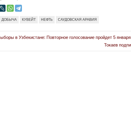
ДОБЫЧА
КУВЕЙТ
НЕФТЬ
САУДОВСКАЯ АРАВИЯ
ыборы в Узбекистане: Повторное голосование пройдет 5 января
Next
Токаев подпи
Post: