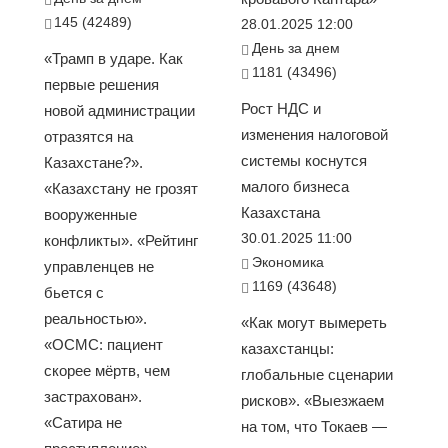
145 (42489)
28.01.2025 12:00
День за днем
«Трамп в ударе. Как
1181 (43496)
первые решения
Рост НДС и
новой администрации
изменения налоговой
отразятся на
системы коснутся
Казахстане?».
малого бизнеса
«Казахстану не грозят
Казахстана
вооруженные
30.01.2025 11:00
конфликты». «Рейтинг
Экономика
управленцев не
1169 (43648)
бьется с
реальностью».
«Как могут вымереть
«ОСМС: пациент
казахстанцы:
скорее мёртв, чем
глобальные сценарии
застрахован».
рисков». «Выезжаем
«Сатира не
на том, что Токаев —