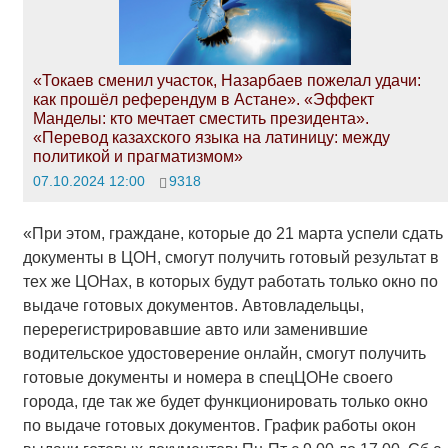
«Токаев сменил участок, Назарбаев пожелал удачи:
как прошёл референдум в Астане». «Эффект
Манделы: кто мечтает сместить президента».
«Перевод казахского языка на латиницу: между
политикой и прагматизмом»
07.10.2024 12:00
9318
«При этом, граждане, которые до 21 марта успели сдать
документы в ЦОН, смогут получить готовый результат в
тех же ЦОНах, в которых будут работать только окно по
выдаче готовых документов. Автовладельцы,
перерегистрировавшие авто или заменившие
водительское удостоверение онлайн, смогут получить
готовые документы и номера в спецЦОНе своего
города, где так же будет функционировать только окно
по выдаче готовых документов. График работы окон