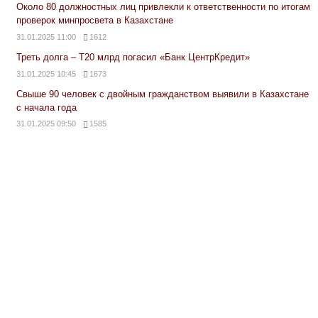
Около 80 должностных лиц привлекли к ответственности по итогам
проверок минпросвета в Казахстане
31.01.2025 11:00
1612
Треть долга – Т20 млрд погасил «Банк ЦентрКредит»
31.01.2025 10:45
1673
Свыше 90 человек с двойным гражданством выявили в Казахстане
с начала года
31.01.2025 09:50
1585