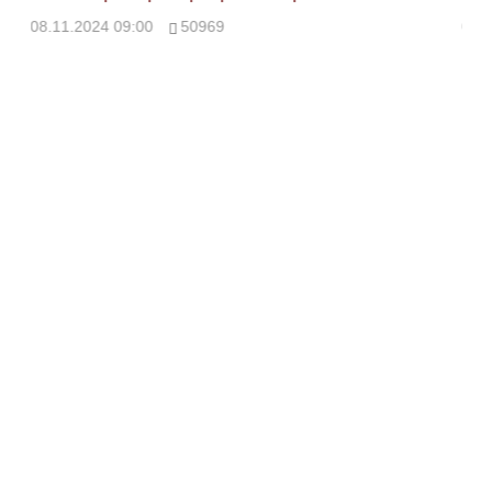
08.11.2024 09:00
50969
08.