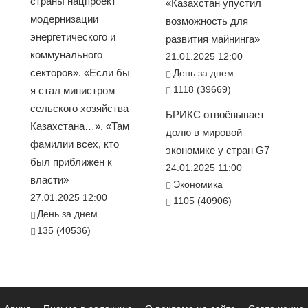
страны нацпроект
«Казахстан упустил
модернизации
возможность для
энергетического и
развития майнинга»
коммунального
21.01.2025 12:00
секторов». «Если бы
День за днем
1118 (39669)
я стал министром
сельского хозяйства
БРИКС отвоёвывает
Казахстана…». «Там
долю в мировой
фамилии всех, кто
экономике у стран G7
был приближен к
24.01.2025 11:00
власти»
Экономика
27.01.2025 12:00
1105 (40906)
День за днем
135 (40536)