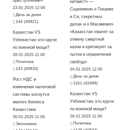
преступление»
китаист» —
23.01.2025 12:00
Сыроежкин о Токаеве
День за днем
и Си, секретных
144 (40821)
делах и о Масимове».
«Казахстан хвалят за
Казахстан VS
отмену смертной
Узбекистан: кто круче
казни и критикуют за
по военной мощи?
пытки и ограничения
28.01.2025 11:00
Политика
свобод»
143 (40833)
24.01.2025 12:00
День за днем
Рост НДС и
1161 (42489)
изменения налоговой
Казахстан VS
системы коснутся
Узбекистан: кто круче
малого бизнеса
по военной мощи?
Казахстана
28.01.2025 11:00
30.01.2025 11:00
Политика
Экономика
1129 (40833)