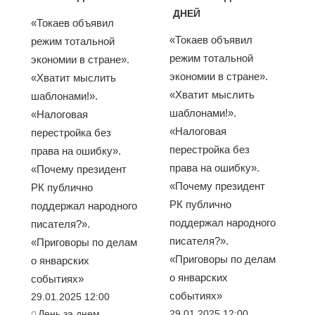
ДНЕЙ
«Токаев объявил
«Токаев объявил
режим тотальной
режим тотальной
экономии в стране».
экономии в стране».
«Хватит мыслить
«Хватит мыслить
шаблонами!».
шаблонами!».
«Налоговая
«Налоговая
перестройка без
перестройка без
права на ошибку».
права на ошибку».
«Почему президент
«Почему президент
РК публично
РК публично
поддержал народного
поддержал народного
писателя?».
писателя?».
«Приговоры по делам
«Приговоры по делам
о январских
о январских
событиях»
событиях»
29.01.2025 12:00
День за днем
29.01.2025 12:00