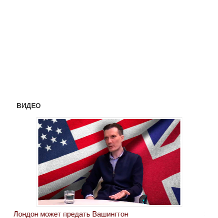
ВИДЕО
Лондон может предать Вашингтон
Эле