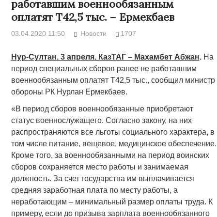
работавшим военнообязанным
оплатят Т42,5 тыс. – Ермекбаев
03.04.2020 11:50
Новости
1707
Нур-Султан. 3 апреля. КазТАГ – Махамбет Абжан
.
На
период специальных сборов ранее не работавшим
военнообязанным оплатят Т42,5 тыс., сообщил министр
обороны РК Нурлан Ермекбаев.
«В период сборов военнообязанные приобретают
статус военнослужащего. Согласно закону, на них
распространяются все льготы социального характера, в
том числе питание, вещевое, медицинское обеспечение.
Кроме того, за военнообязанными на период воинских
сборов сохраняется место работы и занимаемая
должность. За счет государства им выплачивается
средняя заработная плата по месту работы, а
неработающим – минимальный размер оплаты труда. К
примеру, если до призыва зарплата военнообязанного