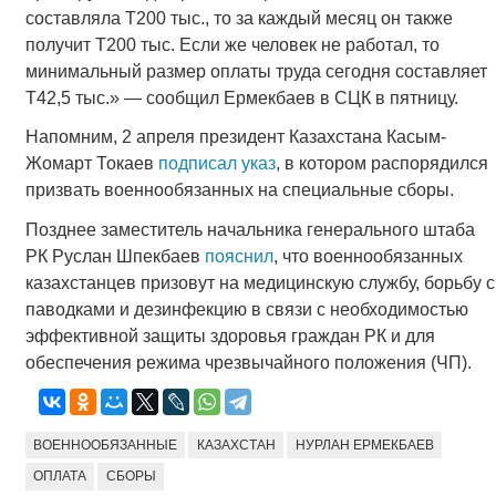
составляла Т200 тыс., то за каждый месяц он также
получит Т200 тыс. Если же человек не работал, то
минимальный размер оплаты труда сегодня составляет
Т42,5 тыс.» — сообщил Ермекбаев в СЦК в пятницу.
Напомним, 2 апреля президент Казахстана Касым-
Жомарт Токаев
подписал указ
, в котором распорядился
призвать военнообязанных на специальные сборы.
Позднее заместитель начальника генерального штаба
РК Руслан Шпекбаев
пояснил
, что военнообязанных
казахстанцев призовут на медицинскую службу, борьбу с
паводками и дезинфекцию в связи с необходимостью
эффективной защиты здоровья граждан РК и для
обеспечения режима чрезвычайного положения (ЧП).
ВОЕННООБЯЗАННЫЕ
КАЗАХСТАН
НУРЛАН ЕРМЕКБАЕВ
ОПЛАТА
СБОРЫ