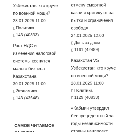
отмену смертной
Узбекистан: кто круче
казни и критикуют за
по военной мощи?
пытки и ограничения
28.01.2025 11:00
Политика
свобод»
143 (40833)
24.01.2025 12:00
День за днем
Рост НДС и
1161 (42489)
изменения налоговой
Казахстан VS
системы коснутся
Узбекистан: кто круче
малого бизнеса
по военной мощи?
Казахстана
28.01.2025 11:00
30.01.2025 11:00
Политика
Экономика
1129 (40833)
143 (43648)
«Кабмин утвердил
беспрецедентный за
годы независимости
САМОЕ ЧИТАЕМОЕ
страны нацпроект