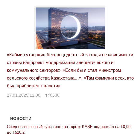
«Кабмин утвердил беспрецедентный за годы независимости
страны нацпроект модернизации энергетического и
коммунального секторов». «Если бы я стал министром
сельского хозяйства Казахстана…». «Там фамилии всех, кто
был приближен к власти»
27.01.2025 12:00
40536
НОВОСТИ
Средневзвешенный курс тенге на торгах KASE подорожал на Т0,99
до Т518,2