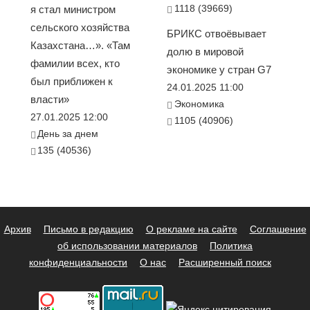
1118 (39669)
я стал министром
сельского хозяйства
БРИКС отвоёвывает
Казахстана…». «Там
долю в мировой
фамилии всех, кто
экономике у стран G7
был приближен к
24.01.2025 11:00
власти»
Экономика
27.01.2025 12:00
1105 (40906)
День за днем
135 (40536)
Архив
Письмо в редакцию
О рекламе на сайте
Соглашение
об использовании материалов
Политика
конфиденциальности
О нас
Расширенный поиск