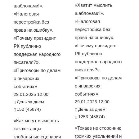
«Хватит мыслить
шаблонами!».
шаблонами!».
«Налоговая
«Налоговая
перестройка без
перестройка без
права на ошибку».
права на ошибку».
«Почему президент
«Почему президент
РК публично
РК публично
поддержал народного
поддержал народного
писателя?».
писателя?».
«Приговоры по делам
«Приговоры по делам
о январских
о январских
событиях»
событиях»
29.01.2025 12:00
День за днем
29.01.2025 12:00
152 (45874)
День за днем
1253 (45874)
«Как могут вымереть
«Токаев не сторонник
казахстанцы:
громких увольнений и
глобальные сценарии