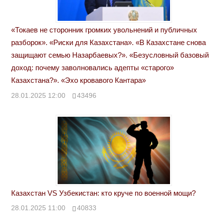
«Токаев не сторонник громких увольнений и публичных
разборок». «Риски для Казахстана». «В Казахстане снова
защищают семью Назарбаевых?». «Безусловный базовый
доход: почему заволновались адепты «старого»
Казахстана?». «Эхо кровавого Кантара»
28.01.2025 12:00
43496
Казахстан VS Узбекистан: кто круче по военной мощи?
28.01.2025 11:00
40833