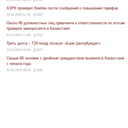
АЗРК проверит Beeline после сообщений о повышении тарифов
31.01.2025 11:35
1687
Около 80 должностных лиц привлекли к ответственности по итогам
проверок минпросвета в Казахстане
31.01.2025 11:00
1612
Треть долга – Т20 млрд погасил «Банк ЦентрКредит»
31.01.2025 10:45
1673
Свыше 90 человек с двойным гражданством выявили в Казахстане
с начала года
31.01.2025 09:50
1585