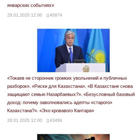
январских событиях»
29.01.2025 12:00
45874
«Токаев не сторонник громких увольнений и публичных
разборок». «Риски для Казахстана». «В Казахстане снова
защищают семью Назарбаевых?». «Безусловный базовый
доход: почему заволновались адепты «старого»
Казахстана?». «Эхо кровавого Кантара»
28.01.2025 12:00
43496