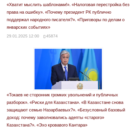
«Хватит мыслить шаблонами!». «Налоговая перестройка без
права на ошибку». «Почему президент РК публично
поддержал народного писателя?». «Приговоры по делам о
январских событиях»
29.01.2025 12:00
45874
«Токаев не сторонник громких увольнений и публичных
разборок». «Риски для Казахстана». «В Казахстане снова
защищают семью Назарбаевых?». «Безусловный базовый
доход: почему заволновались адепты «старого»
Казахстана?». «Эхо кровавого Кантара»