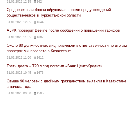
31.01.2025 12:15
1624
Средневековая башня обрушилась после предупреждений
общественников в Туркестанской области
31.01.2025 12:05
1644
АЗРК проверит Beeline после сообщений о повышении тарифов
31.01.2025 11:35
1687
Около 80 должностных лиц привлекли к ответственности по итогам
проверок минпросвета в Казахстане
31.01.2025 11:00
1612
Треть долга – Т20 млрд погасил «Банк ЦентрКредит»
31.01.2025 10:45
1673
Свыше 90 человек с двойным гражданством выявили в Казахстане
с начала года
31.01.2025 09:50
1585