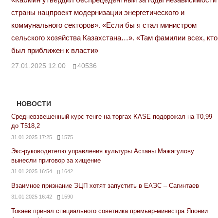
страны нацпроект модернизации энергетического и
коммунального секторов». «Если бы я стал министром
сельского хозяйства Казахстана…». «Там фамилии всех, кто
был приближен к власти»
27.01.2025 12:00
40536
НОВОСТИ
Средневзвешенный курс тенге на торгах KASE подорожал на Т0,99
до Т518,2
31.01.2025 17:25
1575
Экс-руководителю управления культуры Астаны Мажагулову
вынесли приговор за хищение
31.01.2025 16:54
1642
Взаимное признание ЭЦП хотят запустить в ЕАЭС – Сагинтаев
31.01.2025 16:42
1590
Токаев принял специального советника премьер-министра Японии