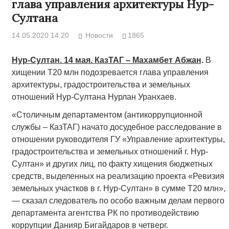
глава управления архитектуры Нур-
Султана
14.05.2020 14:20
Новости
1865
Нур-Султан. 14 мая. КазТАГ – Махамбет Абжан
.
В
хищении Т20 млн подозревается глава управления
архитектуры, градостроительства и земельных
отношений Нур-Султана Нурлан Уранхаев.
«Столичным департаментом (антикоррупционной
службы – КазТАГ) начато досудебное расследование в
отношении руководителя ГУ «Управление архитектуры,
градостроительства и земельных отношений г. Нур-
Султан» и других лиц, по факту хищения бюджетных
средств, выделенных на реализацию проекта «Ревизия
земельных участков в г. Нур-Султан» в сумме Т20 млн»,
— сказал следователь по особо важным делам первого
департамента агентства РК по противодействию
коррупции Данияр Бигайдаров в четверг.