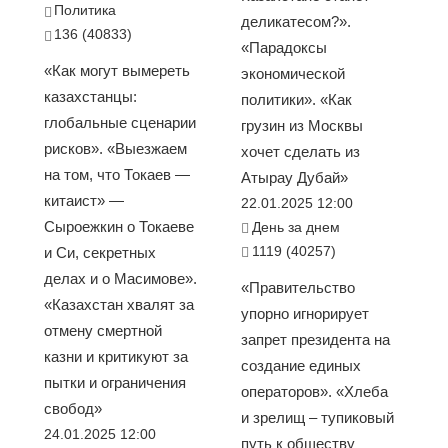
Политика
деликатесом?».
136 (40833)
«Парадоксы
«Как могут вымереть
экономической
казахстанцы:
политики». «Как
глобальные сценарии
грузин из Москвы
рисков». «Выезжаем
хочет сделать из
на том, что Токаев —
Атырау Дубай»
китаист» —
22.01.2025 12:00
Сыроежкин о Токаеве
День за днем
1119 (40257)
и Си, секретных
делах и о Масимове».
«Правительство
«Казахстан хвалят за
упорно игнорирует
отмену смертной
запрет президента на
казни и критикуют за
создание единых
пытки и ограничения
операторов». «Хлеба
свобод»
и зрелищ – тупиковый
24.01.2025 12:00
путь к обществу