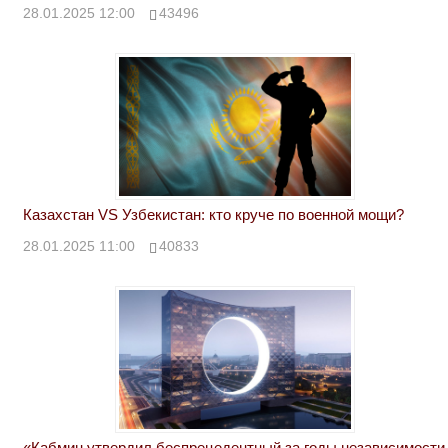
28.01.2025 12:00
43496
Казахстан VS Узбекистан: кто круче по военной мощи?
28.01.2025 11:00
40833
«Кабмин утвердил беспрецедентный за годы независимости