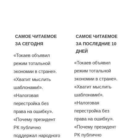
САМОЕ ЧИТАЕМОЕ
САМОЕ ЧИТАЕМОЕ
ЗА СЕГОДНЯ
ЗА ПОСЛЕДНИЕ 10
ДНЕЙ
«Токаев объявил
«Токаев объявил
режим тотальной
режим тотальной
экономии в стране».
экономии в стране».
«Хватит мыслить
«Хватит мыслить
шаблонами!».
шаблонами!».
«Налоговая
«Налоговая
перестройка без
перестройка без
права на ошибку».
права на ошибку».
«Почему президент
«Почему президент
РК публично
РК публично
поддержал народного