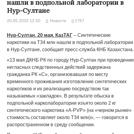
нашли в подпольной лаборатории в
Нур-Султане
20.05.2020 12:50
Новости
1767
Нур-Султан. 20 мая. КазТАГ
– Синтетические
наркотики на Т34 млн нашли в подпольной лаборатории
в Нур-Султане, сообщает пресс-служба КНБ Казахстана.
«13 мая ДКНБ РК по городу Нур-Султан при проведении
негласных следственных действий задержана
гражданка РК «С», организовавшая по месту
временного проживания изготовление синтетических
наркотиков и их реализацию посредством так
называемых «закладок». В результате обыска в
подпольной нарколаборатории изъято около 2 кг
синтетического наркотика «A-PVP» (на «черном рынке»
стоимость составляет около Т34 млн)», — говорится в
распространенном в среду сообщении.