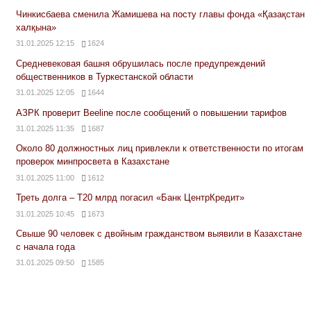
Чинкисбаева сменила Жамишева на посту главы фонда «Қазақстан
халқына»
31.01.2025 12:15
1624
Средневековая башня обрушилась после предупреждений
общественников в Туркестанской области
31.01.2025 12:05
1644
АЗРК проверит Beeline после сообщений о повышении тарифов
31.01.2025 11:35
1687
Около 80 должностных лиц привлекли к ответственности по итогам
проверок минпросвета в Казахстане
31.01.2025 11:00
1612
Треть долга – Т20 млрд погасил «Банк ЦентрКредит»
31.01.2025 10:45
1673
Свыше 90 человек с двойным гражданством выявили в Казахстане
с начала года
31.01.2025 09:50
1585