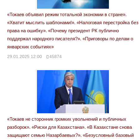
«Токаев объявил режим тотальной экономии в стране».
«Хватит мыслить шаблонами!». «Налоговая перестройка без
права на ошибку». «Почему президент РК публично
поддержал народного писателя?». «Приговоры по делам о
январских событиях»
29.01.2025 12:00
45874
«Токаев не сторонник громких увольнений и публичных
разборок». «Риски для Казахстана». «В Казахстане снова
защищают семью Назарбаевых?». «Безусловный базовый