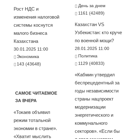
День за днем
Рост НДС и
1161 (42489)
изменения налоговой
Казахстан VS
системы коснутся
Узбекистан: кто круче
малого бизнеса
по военной мощи?
Казахстана
28.01.2025 11:00
30.01.2025 11:00
Политика
Экономика
1129 (40833)
143 (43648)
«Кабмин утвердил
беспрецедентный за
годы независимости
САМОЕ ЧИТАЕМОЕ
страны нацпроект
ЗА ВЧЕРА
модернизации
«Токаев объявил
энергетического и
режим тотальной
коммунального
экономии в стране».
секторов». «Если бы
«Хватит мыслить