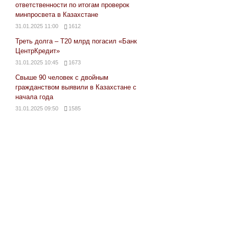
ответственности по итогам проверок
минпросвета в Казахстане
31.01.2025 11:00
1612
Треть долга – Т20 млрд погасил «Банк
ЦентрКредит»
31.01.2025 10:45
1673
Свыше 90 человек с двойным
гражданством выявили в Казахстане с
начала года
31.01.2025 09:50
1585