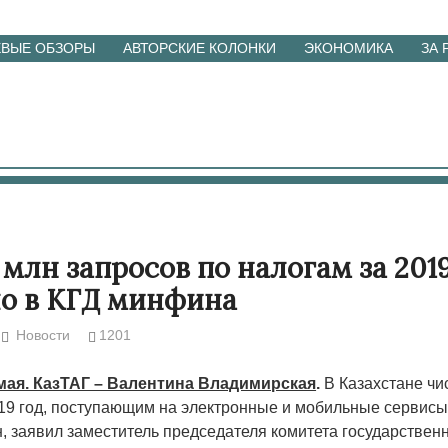
ЕВЫЕ ОБЗОРЫ
АВТОРСКИЕ КОЛОНКИ
ЭКОНОМИКА
ЗА
 млн запросов по налогам за 201
о в КГД минфина
Новости
1201
 мая. КазТАГ – Валентина Владимирская
.
В Казахстане чи
019 год, поступающим на электронные и мобильные сервисы
н, заявил заместитель председателя комитета государствен