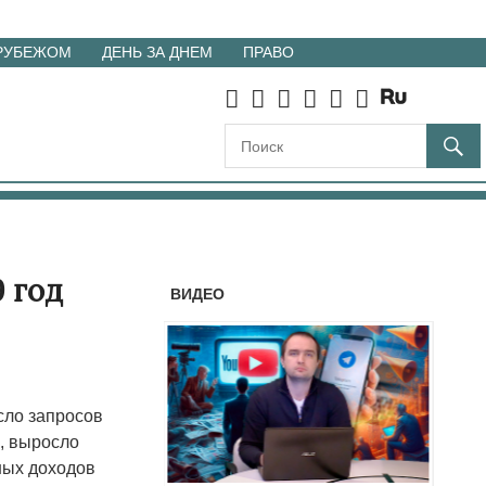
 РУБЕЖОМ
ДЕНЬ ЗА ДНЕМ
ПРАВО
9 год
ВИДЕО
сло запросов
, выросло
ных доходов