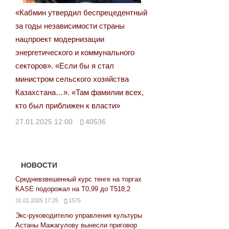
«Кабмин утвердил беспрецедентный
за годы независимости страны
нацпроект модернизации
энергетического и коммунального
секторов». «Если бы я стал
министром сельского хозяйства
Казахстана…». «Там фамилии всех,
кто был приближен к власти»
27.01.2025 12:00
40536
НОВОСТИ
Средневзвешенный курс тенге на торгах
KASE подорожал на Т0,99 до Т518,2
31.01.2025 17:25
1575
Экс-руководителю управления культуры
Астаны Мажагулову вынесли приговор