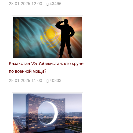
28.01.2025 12:00
43496
Казахстан VS Узбекистан: кто круче
по военной мощи?
28.01.2025 11:00
40833