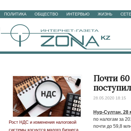
Перейти
ПОЛИТИКА
ОБЩЕСТВО
ИНТЕРВЬЮ
ЖИЗНЬ
СЕТ
к
материалам
Почти 60
поступил
28.05.2020 18:15
Нур-Султан. 28
по налогам за 2
Рост НДС и изменения налоговой
почти до 59,8 мл
системы коснутся малого бизнеса