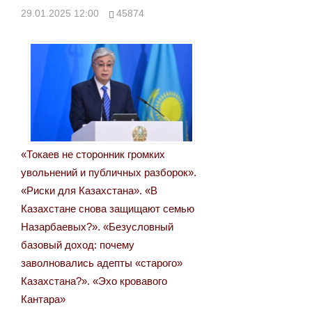
записям
29.01.2025 12:00
45874
«Токаев не сторонник громких
увольнений и публичных разборок».
«Риски для Казахстана». «В
Казахстане снова защищают семью
Назарбаевых?». «Безусловный
базовый доход: почему
заволновались адепты «старого»
Казахстана?». «Эхо кровавого
Кантара»