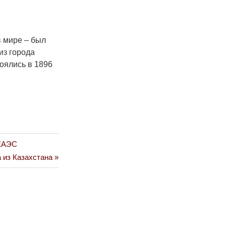
 мире – был
из города
оялись в 1896
 ЕАЭС
 из Казахстана