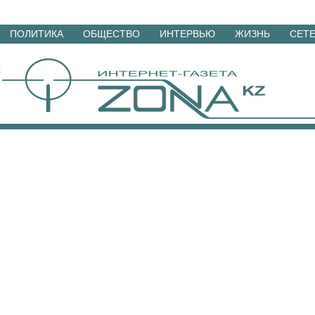
Перейти
ПОЛИТИКА
ОБЩЕСТВО
ИНТЕРВЬЮ
ЖИЗНЬ
СЕТ
к
материалам