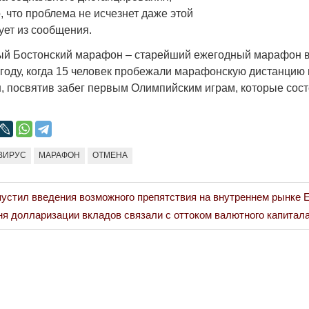
 что проблема не исчезнет даже этой
ует из сообщения.
й Бостонский марафон – старейший ежегодный марафон в
 году, когда 15 человек пробежали марафонскую дистанцию 
, посвятив забег первым Олимпийским играм, которые сост
ВИРУС
МАРАФОН
ОТМЕНА
пустил введения возможного препятствия на внутреннем рынке
я долларизации вкладов связали с оттоком валютного капитала