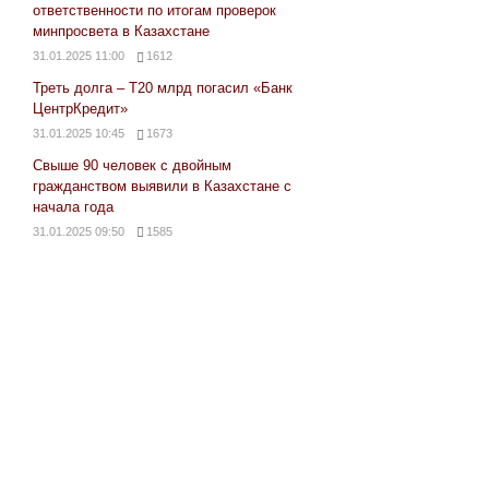
ответственности по итогам проверок
минпросвета в Казахстане
31.01.2025 11:00
1612
Треть долга – Т20 млрд погасил «Банк
ЦентрКредит»
31.01.2025 10:45
1673
Свыше 90 человек с двойным
гражданством выявили в Казахстане с
начала года
31.01.2025 09:50
1585