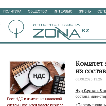
Перейти
ПОЛИТИКА
ОБЩЕСТВО
ИНТЕРВЬЮ
ЖИЗНЬ
СЕТ
к
материалам
Комитет 
из соста
08.08.2020 19:25
Нур-Султан. 8 а
состава министер
Рост НДС и изменения налоговой
«Переименовать 
системы коснутся малого бизнеса