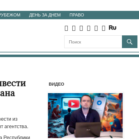
 РУБЕЖОМ
ДЕНЬ ЗА ДНЕМ
ПРАВО
ывести
ВИДЕО
тана
ести из
т агентства.
а Республики