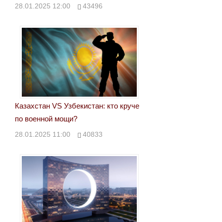
28.01.2025 12:00
43496
Казахстан VS Узбекистан: кто круче
по военной мощи?
28.01.2025 11:00
40833