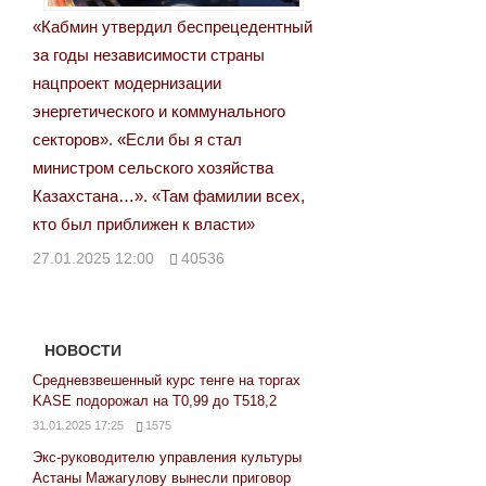
«Кабмин утвердил беспрецедентный
за годы независимости страны
нацпроект модернизации
энергетического и коммунального
секторов». «Если бы я стал
министром сельского хозяйства
Казахстана…». «Там фамилии всех,
кто был приближен к власти»
27.01.2025 12:00
40536
НОВОСТИ
Средневзвешенный курс тенге на торгах
KASE подорожал на Т0,99 до Т518,2
31.01.2025 17:25
1575
Экс-руководителю управления культуры
Астаны Мажагулову вынесли приговор