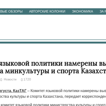
ЕВЫЕ ОБЗОРЫ
АВТОРСКИЕ КОЛОНКИ
ЭКОНОМИКА
ЗА
языковой политики намерены в
ва минкультуры и спорта Казахс
Новости
1720
вгуста. КазТАГ
– Комитет языковой политики намерены выв
ства культуры и спорта Казахстана, передает корреспонден
комитет языковой политики министерства культуры и спорт