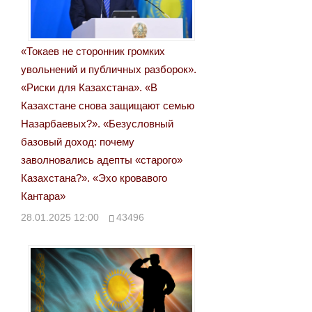
«Токаев не сторонник громких
увольнений и публичных разборок».
«Риски для Казахстана». «В
Казахстане снова защищают семью
Назарбаевых?». «Безусловный
базовый доход: почему
заволновались адепты «старого»
Казахстана?». «Эхо кровавого
Кантара»
28.01.2025 12:00
43496