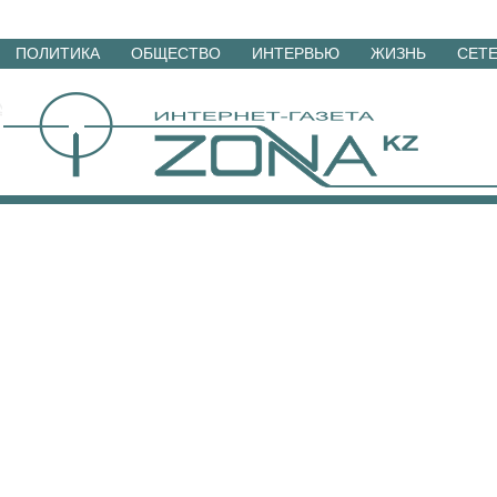
Перейти
ПОЛИТИКА
ОБЩЕСТВО
ИНТЕРВЬЮ
ЖИЗНЬ
СЕТ
к
материалам