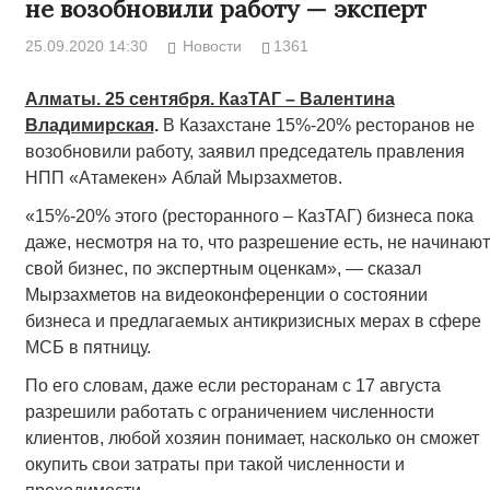
не возобновили работу — эксперт
25.09.2020 14:30
Новости
1361
Алматы. 25 сентября. КазТАГ – Валентина
Владимирская
.
В Казахстане 15%-20% ресторанов не
возобновили работу, заявил председатель правления
НПП «Атамекен» Аблай Мырзахметов.
«15%-20% этого (ресторанного – КазТАГ) бизнеса пока
даже, несмотря на то, что разрешение есть, не начинают
свой бизнес, по экспертным оценкам», — сказал
Мырзахметов на видеоконференции о состоянии
бизнеса и предлагаемых антикризисных мерах в сфере
МСБ в пятницу.
По его словам, даже если ресторанам с 17 августа
разрешили работать с ограничением численности
клиентов, любой хозяин понимает, насколько он сможет
окупить свои затраты при такой численности и