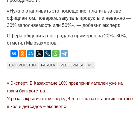
проходимости.
«Нужно отапливать это помещение, платить за свет,
официантом, поварам, закупать продукты и неважно —
30% заполняемость или 50%», — добавил эксперт.
Сфера общепита пострадала примерно на 20%- 30%,
отметил Мырзахметов.
БАНКРОТСТВО
РАБОТА
РЕСТОРАНЫ
РК
Previous
Эксперт: В Казахстане 10% предпринимателей уже на
Навигация
Post:
грани банкротства
по
Next
Угроза закрытия стоит перед 4,5 тыс. казахстанских частных
Post:
школ и детсадов – эксперт
записям