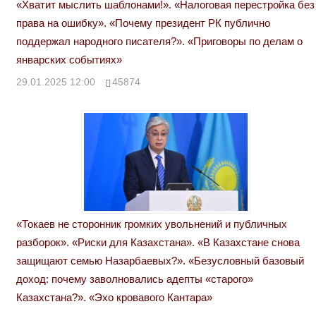
«Хватит мыслить шаблонами!». «Налоговая перестройка без
права на ошибку». «Почему президент РК публично
поддержал народного писателя?». «Приговоры по делам о
январских событиях»
29.01.2025 12:00
45874
«Токаев не сторонник громких увольнений и публичных
разборок». «Риски для Казахстана». «В Казахстане снова
защищают семью Назарбаевых?». «Безусловный базовый
доход: почему заволновались адепты «старого»
Казахстана?». «Эхо кровавого Кантара»