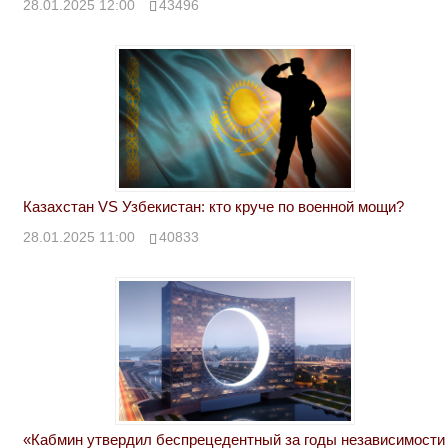
28.01.2025 12:00
43496
Казахстан VS Узбекистан: кто круче по военной мощи?
28.01.2025 11:00
40833
«Кабмин утвердил беспрецедентный за годы независимости