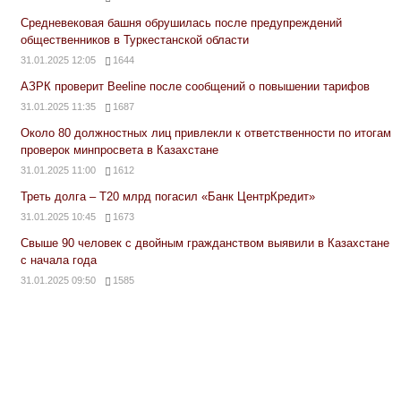
Средневековая башня обрушилась после предупреждений
общественников в Туркестанской области
31.01.2025 12:05
1644
АЗРК проверит Beeline после сообщений о повышении тарифов
31.01.2025 11:35
1687
Около 80 должностных лиц привлекли к ответственности по итогам
проверок минпросвета в Казахстане
31.01.2025 11:00
1612
Треть долга – Т20 млрд погасил «Банк ЦентрКредит»
31.01.2025 10:45
1673
Свыше 90 человек с двойным гражданством выявили в Казахстане
с начала года
31.01.2025 09:50
1585