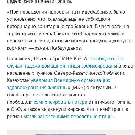
падеж из-за птичьего гриппа.
«При проведении проверки на птицефабриках было
установлено, что их владельцы не соблюдали
ветеринарно-санитарные требования. В частности, на
территории птицефабрик были обнаружены дикие и
перелетные птицы, которые имели свободный доступ к
кормам», — заявил Кабдулданов.
Напомним, 13 сентября МИА КазТАГ
сообщало, что
случаи падежа домашней птицы зафиксированы
в ряде
населенных пунктов Северо-Казахстанской области.
Казахстан
уведомил Всемирную организацию
здравоохранения животных
(МЭБ) о ситуации. В
министерстве сельского хозяйства
пообещали
компенсировать потери
от птичьего гриппа
в СКО, а также выдвинули версию, что птичий грипп в
регион
могли занести дикие перелетные птицы
.