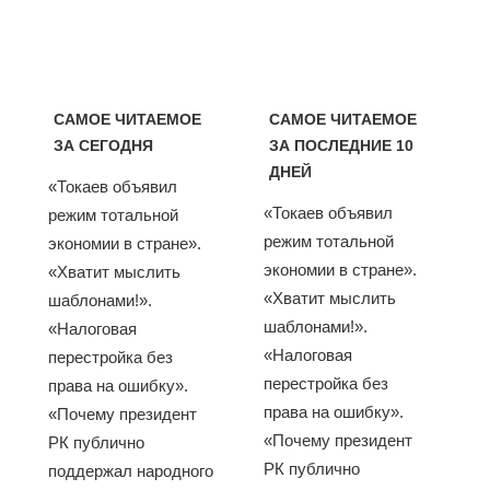
САМОЕ ЧИТАЕМОЕ
САМОЕ ЧИТАЕМОЕ
ЗА СЕГОДНЯ
ЗА ПОСЛЕДНИЕ 10
ДНЕЙ
«Токаев объявил
«Токаев объявил
режим тотальной
режим тотальной
экономии в стране».
экономии в стране».
«Хватит мыслить
«Хватит мыслить
шаблонами!».
шаблонами!».
«Налоговая
«Налоговая
перестройка без
перестройка без
права на ошибку».
права на ошибку».
«Почему президент
«Почему президент
РК публично
РК публично
поддержал народного