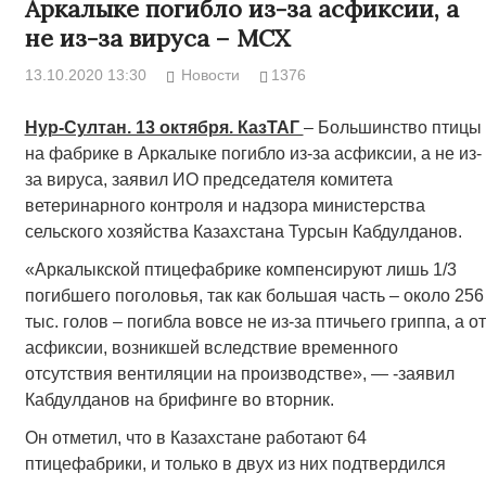
Аркалыке погибло из-за асфиксии, а
не из-за вируса – МСХ
13.10.2020 13:30
Новости
1376
Нур-Султан. 13 октября. КазТАГ
– Большинство птицы
на фабрике в Аркалыке погибло из-за асфиксии, а не из-
за вируса, заявил ИО председателя комитета
ветеринарного контроля и надзора министерства
сельского хозяйства Казахстана Турсын Кабдулданов.
«Аркалыкской птицефабрике компенсируют лишь 1/3
погибшего поголовья, так как большая часть – около 256
тыс. голов – погибла вовсе не из-за птичьего гриппа, а от
асфиксии, возникшей вследствие временного
отсутствия вентиляции на производстве», — -заявил
Кабдулданов на брифинге во вторник.
Он отметил, что в Казахстане работают 64
птицефабрики, и только в двух из них подтвердился