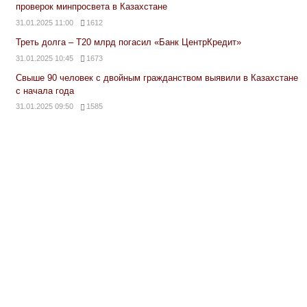
проверок минпросвета в Казахстане
31.01.2025 11:00
1612
Треть долга – Т20 млрд погасил «Банк ЦентрКредит»
31.01.2025 10:45
1673
Свыше 90 человек с двойным гражданством выявили в Казахстане
с начала года
31.01.2025 09:50
1585