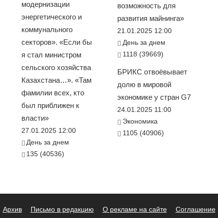
модернизации
возможность для
энергетического и
развития майнинга»
коммунального
21.01.2025 12:00
секторов». «Если бы
День за днем
1118 (39669)
я стал министром
сельского хозяйства
БРИКС отвоёвывает
Казахстана…». «Там
долю в мировой
фамилии всех, кто
экономике у стран G7
был приближен к
24.01.2025 11:00
власти»
Экономика
27.01.2025 12:00
1105 (40906)
День за днем
135 (40536)
Архив
Письмо в редакцию
О рекламе на сайте
Соглашение