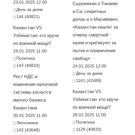
23.01.2025 12:00
Сыроежкин о Токаеве
День за днем
и Си, секретных
144 (40821)
делах и о Масимове».
«Казахстан хвалят за
Казахстан VS
отмену смертной
Узбекистан: кто круче
казни и критикуют за
по военной мощи?
пытки и ограничения
28.01.2025 11:00
Политика
свобод»
143 (40833)
24.01.2025 12:00
День за днем
Рост НДС и
1161 (42489)
изменения налоговой
Казахстан VS
системы коснутся
Узбекистан: кто круче
малого бизнеса
по военной мощи?
Казахстана
28.01.2025 11:00
30.01.2025 11:00
Политика
Экономика
1129 (40833)
143 (43648)