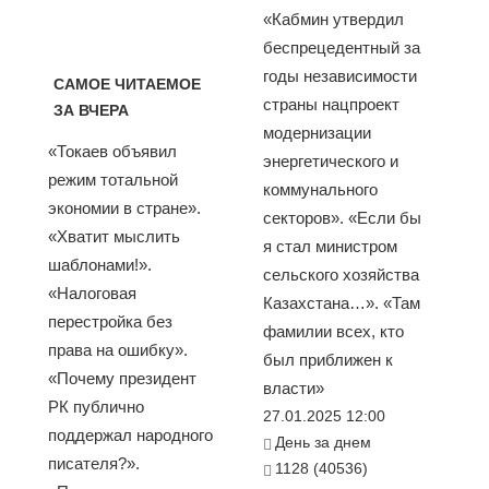
«Кабмин утвердил
беспрецедентный за
годы независимости
САМОЕ ЧИТАЕМОЕ
страны нацпроект
ЗА ВЧЕРА
модернизации
«Токаев объявил
энергетического и
режим тотальной
коммунального
экономии в стране».
секторов». «Если бы
«Хватит мыслить
я стал министром
шаблонами!».
сельского хозяйства
«Налоговая
Казахстана…». «Там
перестройка без
фамилии всех, кто
права на ошибку».
был приближен к
«Почему президент
власти»
РК публично
27.01.2025 12:00
поддержал народного
День за днем
писателя?».
1128 (40536)