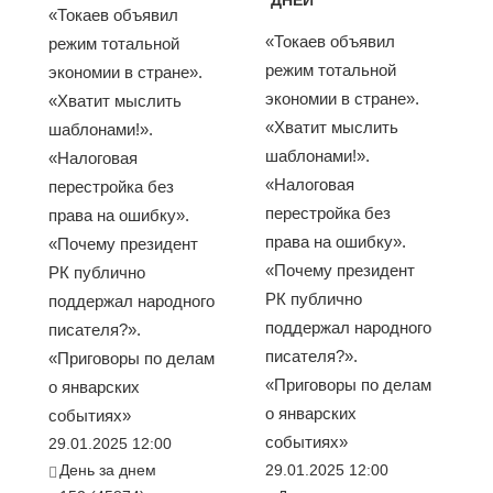
«Токаев объявил
«Токаев объявил
режим тотальной
режим тотальной
экономии в стране».
экономии в стране».
«Хватит мыслить
«Хватит мыслить
шаблонами!».
шаблонами!».
«Налоговая
«Налоговая
перестройка без
перестройка без
права на ошибку».
права на ошибку».
«Почему президент
«Почему президент
РК публично
РК публично
поддержал народного
поддержал народного
писателя?».
писателя?».
«Приговоры по делам
«Приговоры по делам
о январских
о январских
событиях»
событиях»
29.01.2025 12:00
День за днем
29.01.2025 12:00