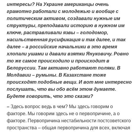
интересы? На Украине американцы очень
грамотно работали с молодежью и вообще с
политическим активом, создавали нужные им
структуры, преподавали историю в нужном им
ключе, растравливали язвы – голодомор,
насильственная русификация и так далее, и так
далее – а российские начальники в это время
хлопали ушами и давали взятки Януковичу. Ровно
то же самое происходило и происходит в
Белоруссии. Там активно работают поляки. В
Молдавии – румыны. В Казахстане тоже
происходят подобные вещи. И вот мне интересно
послушать, что вы обо всём этом думаете.
Будете говорить, что это сказки?
–
Здесь вопрос ведь в чем? Мы здесь говорим о
факторе. Мы говорим здесь не о первопричине, а о
факторе. Первопричина нестабильности постсоветского
пространства – общая первопричина для всех, включая