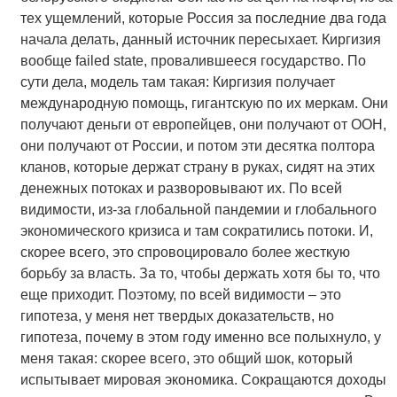
тех ущемлений, которые Россия за последние два года
начала делать, данный источник пересыхает. Киргизия
вообще failed state, провалившееся государство. По
сути дела, модель там такая: Киргизия получает
международную помощь, гигантскую по их меркам. Они
получают деньги от европейцев, они получают от ООН,
они получают от России, и потом эти десятка полтора
кланов, которые держат страну в руках, сидят на этих
денежных потоках и разворовывают их. По всей
видимости, из-за глобальной пандемии и глобального
экономического кризиса и там сократились потоки. И,
скорее всего, это спровоцировало более жесткую
борьбу за власть. За то, чтобы держать хотя бы то, что
еще приходит. Поэтому, по всей видимости – это
гипотеза, у меня нет твердых доказательств, но
гипотеза, почему в этом году именно все полыхнуло, у
меня такая: скорее всего, это общий шок, который
испытывает мировая экономика. Сокращаются доходы