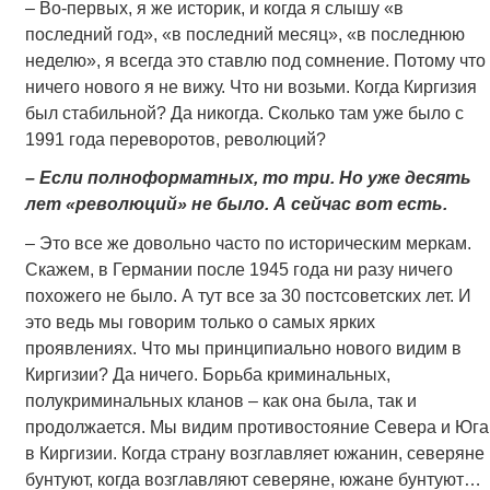
– Во-первых, я же историк, и когда я слышу «в
последний год», «в последний месяц», «в последнюю
неделю», я всегда это ставлю под сомнение. Потому что
ничего нового я не вижу. Что ни возьми. Когда Киргизия
был стабильной? Да никогда. Сколько там уже было с
1991 года переворотов, революций?
– Если полноформатных, то три. Но уже десять
лет «революций» не было. А сейчас вот есть.
– Это все же довольно часто по историческим меркам.
Скажем, в Германии после 1945 года ни разу ничего
похожего не было. А тут все за 30 постсоветских лет. И
это ведь мы говорим только о самых ярких
проявлениях. Что мы принципиально нового видим в
Киргизии? Да ничего. Борьба криминальных,
полукриминальных кланов – как она была, так и
продолжается. Мы видим противостояние Севера и Юга
в Киргизии. Когда страну возглавляет южанин, северяне
бунтуют, когда возглавляют северяне, южане бунтуют…