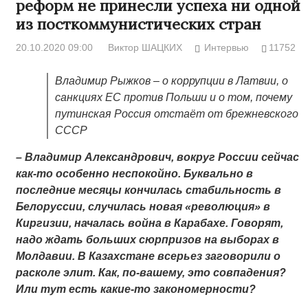
реформ не принесли успеха ни одной
из посткоммунистических стран
20.10.2020 09:00
Виктор ШАЦКИХ
Интервью
11752
Владимир Рыжков – о коррупции в Латвии, о
санкциях ЕС против Польши и о том, почему
путинская Россия отстаёт от брежневского
СССР
– Владимир Александрович, вокруг России сейчас
как-то особенно неспокойно. Буквально в
последние месяцы кончилась стабильность в
Белоруссии, случилась новая «революция» в
Киргизии, началась война в Карабахе. Говорят,
надо ждать больших сюрпризов на выборах в
Молдавии. В Казахстане всерьез заговорили о
расколе элит. Как, по-вашему, это совпадения?
Или тут есть какие-то закономерности?