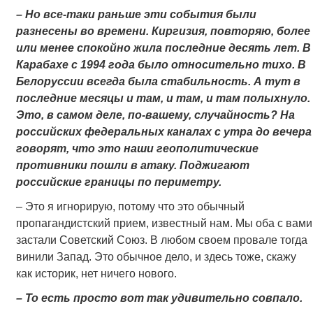
– Но все-таки раньше эти события были
разнесены во времени. Киргизия, повторяю, более
или менее спокойно жила последние десять лет. В
Карабахе с 1994 года было относительно тихо. В
Белоруссии всегда была стабильность. А тут в
последние месяцы и там, и там, и там полыхнуло.
Это, в самом деле, по-вашему, случайность? На
российских федеральных каналах с утра до вечера
говорят, что это наши геополитические
противники пошли в атаку. Поджигают
российские границы по периметру.
– Это я игнорирую, потому что это обычный
пропагандистский прием, известный нам. Мы оба с вами
застали Советский Союз. В любом своем провале тогда
винили Запад. Это обычное дело, и здесь тоже, скажу
как историк, нет ничего нового.
– То есть просто вот так удивительно совпало.