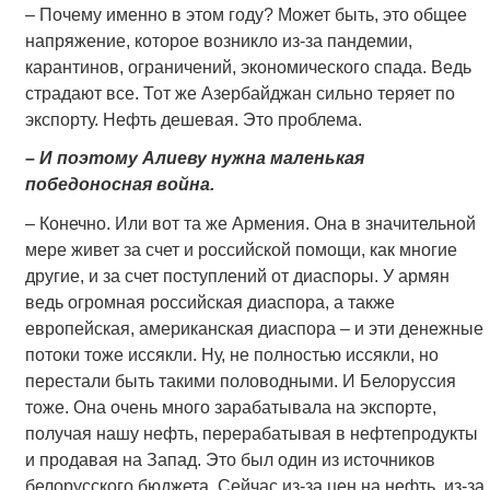
– Почему именно в этом году? Может быть, это общее
напряжение, которое возникло из-за пандемии,
карантинов, ограничений, экономического спада. Ведь
страдают все. Тот же Азербайджан сильно теряет по
экспорту. Нефть дешевая. Это проблема.
– И поэтому Алиеву нужна маленькая
победоносная война.
– Конечно. Или вот та же Армения. Она в значительной
мере живет за счет и российской помощи, как многие
другие, и за счет поступлений от диаспоры. У армян
ведь огромная российская диаспора, а также
европейская, американская диаспора – и эти денежные
потоки тоже иссякли. Ну, не полностью иссякли, но
перестали быть такими половодными. И Белоруссия
тоже. Она очень много зарабатывала на экспорте,
получая нашу нефть, перерабатывая в нефтепродукты
и продавая на Запад. Это был один из источников
белорусского бюджета. Сейчас из-за цен на нефть, из-за