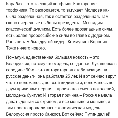
Карабах – это тлеющий конфликт. Как горение
торфяника. То разгорается, то затухает. Молдова как
была разделенная, так и остается разделенная. Там
скоро очередные выборы президента. Мы видим
классический дуализм. Есть более прозападные силы,
есть более пророссийские силы во главе с Додоном.
Раньше там был другой лидер. Коммунист Воронин.
Тоже ничего нового.
Пожалуй, единственная большая новость – это
Белоруссия, потому что модель, созданная Лукашенко в
середине 90-х – это авторитарная стабилизация на
русские деньги, она работала 25 лет. И вот сейчас вдруг
что-то поломалось, по всей видимости, поломалось по
двум причинам: первая – произошла смена поколений,
молодежь бунтует. И вторая причина – Россия начала
давать деньги со скрипом, и все меньше и меньше, и
там просто провалилась экономическая модель.
Белоруссия просто банкрот. Вот сейчас Путин дал ей,