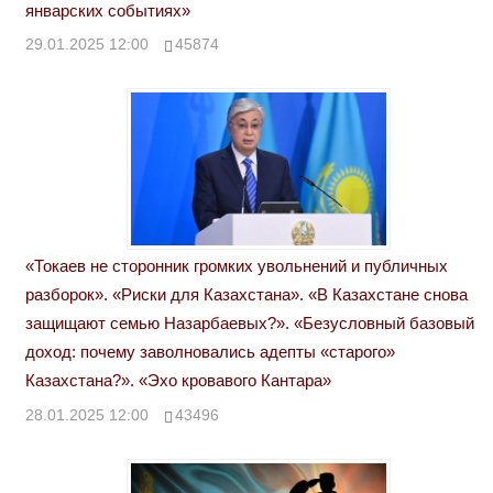
январских событиях»
29.01.2025 12:00
45874
«Токаев не сторонник громких увольнений и публичных
разборок». «Риски для Казахстана». «В Казахстане снова
защищают семью Назарбаевых?». «Безусловный базовый
доход: почему заволновались адепты «старого»
Казахстана?». «Эхо кровавого Кантара»
28.01.2025 12:00
43496