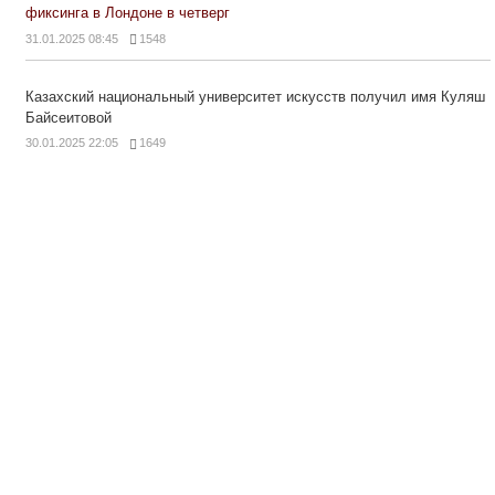
фиксинга в Лондоне в четверг
31.01.2025 08:45
1548
Казахский национальный университет искусств получил имя Куляш
Байсеитовой
30.01.2025 22:05
1649