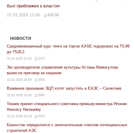
был приближен к власти»
27.01.2025 12:00
40536
НОВОСТИ
Средневзвешенный курс тенге на торгах KASE подорожал на Т0,99
до Т518,2
31.01.2025 17:25
1575
Экс-руководителю управления культуры Астаны Мажагулову
вынесли приговор за хищение
31.01.2025 16:54
1642
Взаимное признание ЭЦП хотят запустить в ЕАЭС – Сагинтаев
31.01.2025 16:42
1590
Токаев принял специального советника премьер-министра Японии
Акихису Нагашиму
31.01.2025 16:10
1523
Казахстан определился с окончательным списком потенциальных
строителей АЭС