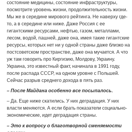
состояние медицины, состояние инфраструктуры,
посмотрите уровень жизни, продолжительность жизни.
Мы же в середине мирового рейтинга. Не наверху где-
то, а в середине или ниже. Даже Россия с ее
гигантскими ресурсами, нефтью, газом, металлами,
лесом, водой, пашней, даже она, имея такие гигантские
ресурсы, которых нет ни у одной страны даже близко на
постсоветском пространстве, даже она мучается. А что
уж там говорить про Киргизию, Молдову, Украину.
Украина, это известный факт, начинала в 1991 году,
после распада СССР, на одном уровне с Польшей.
Сейчас разрыв среднего дохода в пять раз.
– После Майдана особенно все посыпалось.
– Да. Еще ниже скатились. У них деградация. У них
власти меняются. А если брать показатели социально-
экономические, идет деградация страны.
– Это к вопросу о благотворной сменяемости