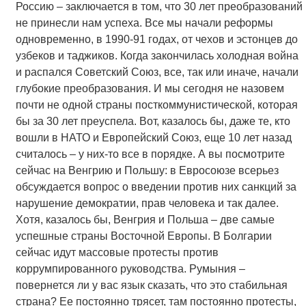
Россию – заключается в том, что 30 лет преобразований
не принесли нам успеха. Все мы начали реформы
одновременно, в 1990-91 годах, от чехов и эстонцев до
узбеков и таджиков. Когда закончилась холодная война
и распался Советский Союз, все, так или иначе, начали
глубокие преобразования. И мы сегодня не назовем
почти не одной страны посткоммунистической, которая
бы за 30 лет преуспела. Вот, казалось бы, даже те, кто
вошли в НАТО и Европейский Союз, еще 10 лет назад
считалось – у них-то все в порядке. А вы посмотрите
сейчас на Венгрию и Польшу: в Евросоюзе всерьез
обсуждается вопрос о введении против них санкций за
нарушение демократии, прав человека и так далее.
Хотя, казалось бы, Венгрия и Польша – две самые
успешные страны Восточной Европы. В Болгарии
сейчас идут массовые протесты против
коррумпированного руководства. Румыния –
повернется ли у вас язык сказать, что это стабильная
страна? Ее постоянно трясет, там постоянно протесты,