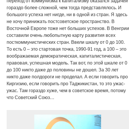
переход от коммунизма к капитализму оказался задачей
гораздо более сложной, чем тогда представлялось. И
большого успеха нет нигде, ни в одной из стран. Я здесь
не хочу принижать постсоветское пространство. В
Восточной Европе тоже нет больших успехов. В Венгрии
составили очень любопытную карту развития всех
посткоммунистических стран. Ввели шкалу от 0 до 100.
То есть 0 – это стартовая точка, 1990-91 год, а 100 – это
воображаемая демократическая, капиталистическая,
правовая, успешная модель. Так вот, по этой шкале от 0
до 100 никто даже до половины не дошел. За 30 лет
никто даже полдороги не проделал. А если говорить про
Киргизию, если говорить про Таджикистан, то это ужас-
ужас. Там гораздо хуже, чем в советское время, потому
что Советский Союз…