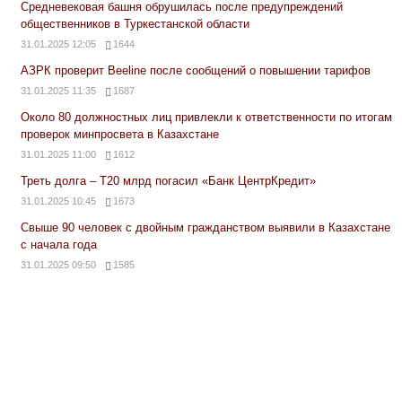
Средневековая башня обрушилась после предупреждений
общественников в Туркестанской области
31.01.2025 12:05
1644
АЗРК проверит Beeline после сообщений о повышении тарифов
31.01.2025 11:35
1687
Около 80 должностных лиц привлекли к ответственности по итогам
проверок минпросвета в Казахстане
31.01.2025 11:00
1612
Треть долга – Т20 млрд погасил «Банк ЦентрКредит»
31.01.2025 10:45
1673
Свыше 90 человек с двойным гражданством выявили в Казахстане
с начала года
31.01.2025 09:50
1585