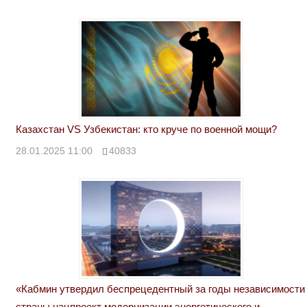
Казахстан VS Узбекистан: кто круче по военной мощи?
28.01.2025 11:00
40833
«Кабмин утвердил беспрецедентный за годы независимости
страны нацпроект модернизации энергетического и