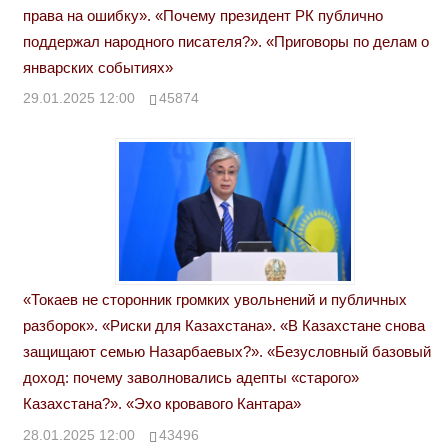
права на ошибку». «Почему президент РК публично
поддержал народного писателя?». «Приговоры по делам о
январских событиях»
29.01.2025 12:00
45874
«Токаев не сторонник громких увольнений и публичных
разборок». «Риски для Казахстана». «В Казахстане снова
защищают семью Назарбаевых?». «Безусловный базовый
доход: почему заволновались адепты «старого»
Казахстана?». «Эхо кровавого Кантара»
28.01.2025 12:00
43496