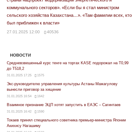
коммунального секторов». «Если бы я стал министром
сельского хозяйства Казахстана…». «Там фамилии всех, кто
был приближен к власти»
27.01.2025 12:00
40536
НОВОСТИ
Средневзвешенный курс тенге на торгах KASE подорожал на Т0,99
до Т518,2
31.01.2025 17:25
1575
Экс-руководителю управления культуры Астаны Мажагулову
вынесли приговор за хищение
31.01.2025 16:54
1642
Взаимное признание ЭЦП хотят запустить в ЕАЭС – Сагинтаев
31.01.2025 16:42
1590
Токаев принял специального советника премьер-министра Японии
Акихису Нагашиму