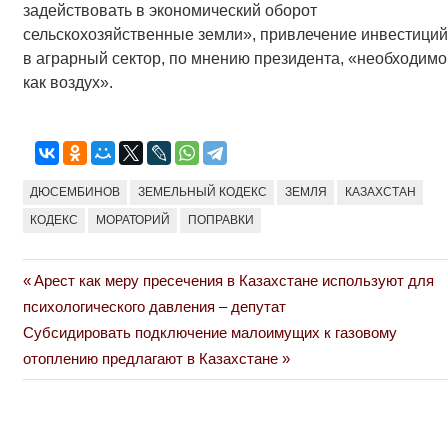
задействовать в экономический оборот
сельскохозяйственные земли», привлечение инвестиций
в аграрный сектор, по мнению президента, «необходимо
как воздух».
ДЮСЕМБИНОВ
ЗЕМЕЛЬНЫЙ КОДЕКС
ЗЕМЛЯ
КАЗАХСТАН
КОДЕКС
МОРАТОРИЙ
ПОПРАВКИ
Previous
Арест как меру пресечения в Казахстане используют для
Навигация
Post:
психологического давления – депутат
по
Next
Субсидировать подключение малоимущих к газовому
Post:
отоплению предлагают в Казахстане
записям