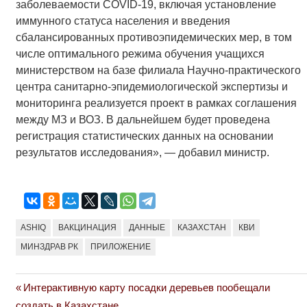
заболеваемости COVID-19, включая установление
иммунного статуса населения и введения
сбалансированных противоэпидемических мер, в том
числе оптимального режима обучения учащихся
министерством на базе филиала Научно-практического
центра санитарно-эпидемиологической экспертизы и
мониторинга реализуется проект в рамках соглашения
между МЗ и ВОЗ. В дальнейшем будет проведена
регистрация статистических данных на основании
результатов исследования», — добавил министр.
ASHIQ
ВАКЦИНАЦИЯ
ДАННЫЕ
КАЗАХСТАН
КВИ
МИНЗДРАВ РК
ПРИЛОЖЕНИЕ
Previous
Интерактивную карту посадки деревьев пообещали
Навигация
Post:
создать в Казахстане