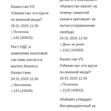
«Казахстан хвалят за
Казахстан VS
отмену смертной
Узбекистан: кто круче
казни и критикуют за
по военной мощи?
пытки и ограничения
28.01.2025 11:00
Политика
свобод»
143 (40833)
24.01.2025 12:00
День за днем
Рост НДС и
1161 (42489)
изменения налоговой
Казахстан VS
системы коснутся
Узбекистан: кто круче
малого бизнеса
по военной мощи?
Казахстана
28.01.2025 11:00
30.01.2025 11:00
Политика
Экономика
1129 (40833)
143 (43648)
«Кабмин утвердил
беспрецедентный за