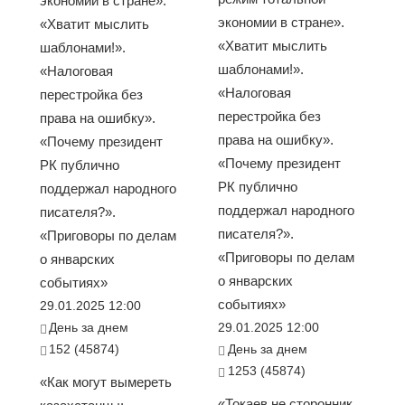
экономии в стране».
экономии в стране».
«Хватит мыслить
«Хватит мыслить
шаблонами!».
шаблонами!».
«Налоговая
«Налоговая
перестройка без
перестройка без
права на ошибку».
права на ошибку».
«Почему президент
«Почему президент
РК публично
РК публично
поддержал народного
поддержал народного
писателя?».
писателя?».
«Приговоры по делам
«Приговоры по делам
о январских
о январских
событиях»
событиях»
29.01.2025 12:00
День за днем
29.01.2025 12:00
152 (45874)
День за днем
1253 (45874)
«Как могут вымереть
«Токаев не сторонник