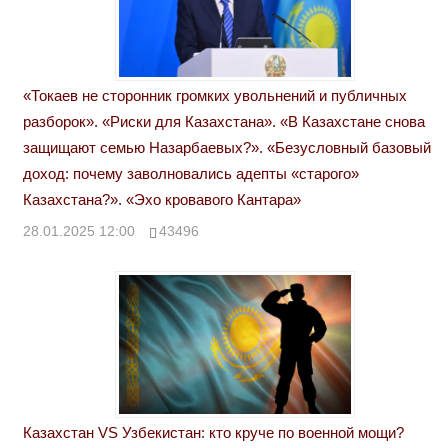
«Токаев не сторонник громких увольнений и публичных
разборок». «Риски для Казахстана». «В Казахстане снова
защищают семью Назарбаевых?». «Безусловный базовый
доход: почему заволновались адепты «старого»
Казахстана?». «Эхо кровавого Кантара»
28.01.2025 12:00
43496
Казахстан VS Узбекистан: кто круче по военной мощи?