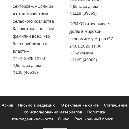
секторов». «Если бы
День за днем
1118 (39669)
я стал министром
сельского хозяйства
БРИКС отвоёвывает
Казахстана…». «Там
долю в мировой
фамилии всех, кто
экономике у стран G7
был приближен к
24.01.2025 11:00
власти»
Экономика
27.01.2025 12:00
1105 (40906)
День за днем
135 (40536)
Архив
Письмо в редакцию
О рекламе на сайте
Соглашение
об использовании материалов
Политика
конфиденциальности
О нас
Расширенный поиск