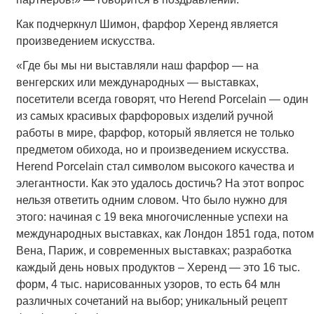
Как подчеркнул Шимон, фарфор Херенд является
произведением искусства.
«Где бы мы ни выставляли наш фарфор — на
венгерских или международных — выставках,
посетители всегда говорят, что Herend Porcelain — один
из самых красивых фарфоровых изделий ручной
работы в мире, фарфор, который является не только
предметом обихода, но и произведением искусства.
Herend Porcelain стал символом высокого качества и
элегантности. Как это удалось достичь? На этот вопрос
нельзя ответить одним словом. Что было нужно для
этого: начиная с 19 века многочисленные успехи на
международных выставках, как Лондон 1851 года, потом
Вена, Париж, и современных выставках; разработка
каждый день новых продуктов – Херенд — это 16 тыс.
форм, 4 тыс. нарисованных узоров, то есть 64 млн
различных сочетаний на выбор; уникальный рецепт