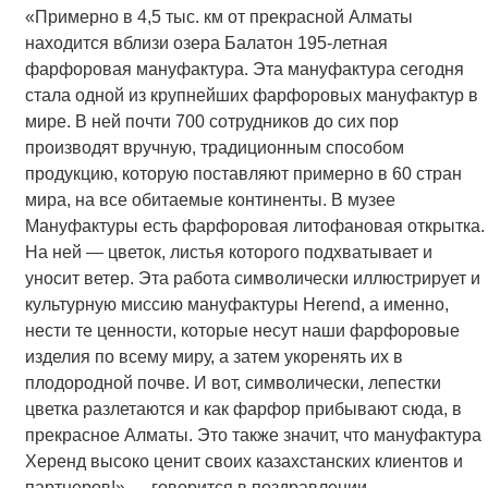
«Примерно в 4,5 тыс. км от прекрасной Алматы
находится вблизи озера Балатон 195-летная
фарфоровая мануфактура. Эта мануфактура сегодня
стала одной из крупнейших фарфоровых мануфактур в
мире. В ней почти 700 сотрудников до сих пор
производят вручную, традиционным способом
продукцию, которую поставляют примерно в 60 стран
мира, на все обитаемые континенты. В музее
Мануфактуры есть фарфоровая литофановая открытка.
На ней — цветок, листья которого подхватывает и
уносит ветер. Эта работа символически иллюстрирует и
культурную миссию мануфактуры Herend, а именно,
нести те ценности, которые несут наши фарфоровые
изделия по всему миру, а затем укоренять их в
плодородной почве. И вот, символически, лепестки
цветка разлетаются и как фарфор прибывают сюда, в
прекрасное Алматы. Это также значит, что мануфактура
Херенд высоко ценит своих казахстанских клиентов и
партнеров!» — говорится в поздравлении.