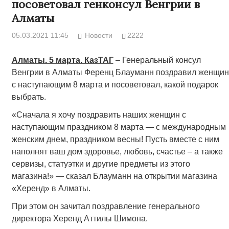
посоветовал генконсул Венгрии в
Алматы
05.03.2021 11:45
Новости
2222
Алматы. 5 марта. КазТАГ
– Генеральный консул
Венгрии в Алматы Ференц Блауманн поздравил женщин
с наступающим 8 марта и посоветовал, какой подарок
выбрать.
«Сначала я хочу поздравить наших женщин с
наступающим праздником 8 марта — с международным
женским днем, праздником весны! Пусть вместе с ним
наполнят ваш дом здоровье, любовь, счастье – а также
сервизы, статуэтки и другие предметы из этого
магазина!» — сказал Блауманн на открытии магазина
«Херенд» в Алматы.
При этом он зачитал поздравление генерального
директора Херенд Аттилы Шимона.