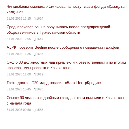
Чинкисбаева сменила Жамишева на посту главы фонда «Қазақстан
халқына»
31.01.2025 12:15
1624
Средневековая башня обрушилась после предупреждений
общественников в Туркестанской области
31.01.2025 12:05
1644
АЗРК проверит Beeline после сообщений о повышении тарифов
31.01.2025 11:35
1687
Около 80 должностных лиц привлекли к ответственности по итогам
проверок минпросвета в Казахстане
31.01.2025 11:00
1612
Треть долга – Т20 млрд погасил «Банк ЦентрКредит»
31.01.2025 10:45
1673
Свыше 90 человек с двойным гражданством выявили в Казахстане
с начала года
31.01.2025 09:50
1585