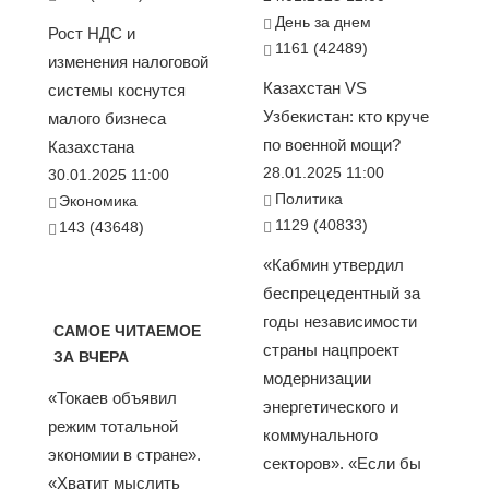
День за днем
Рост НДС и
1161 (42489)
изменения налоговой
Казахстан VS
системы коснутся
Узбекистан: кто круче
малого бизнеса
по военной мощи?
Казахстана
28.01.2025 11:00
30.01.2025 11:00
Политика
Экономика
1129 (40833)
143 (43648)
«Кабмин утвердил
беспрецедентный за
годы независимости
САМОЕ ЧИТАЕМОЕ
страны нацпроект
ЗА ВЧЕРА
модернизации
«Токаев объявил
энергетического и
режим тотальной
коммунального
экономии в стране».
секторов». «Если бы
«Хватит мыслить