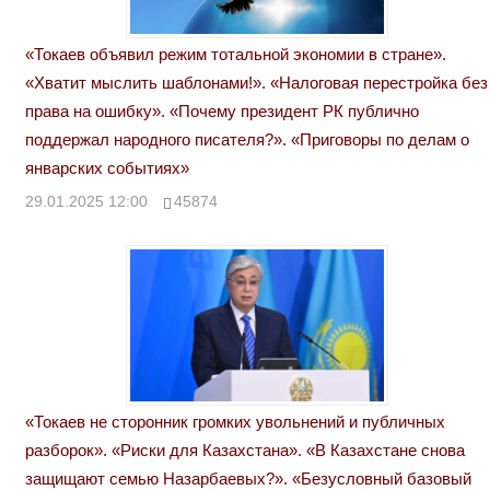
«Токаев объявил режим тотальной экономии в стране».
«Хватит мыслить шаблонами!». «Налоговая перестройка без
права на ошибку». «Почему президент РК публично
поддержал народного писателя?». «Приговоры по делам о
январских событиях»
29.01.2025 12:00
45874
«Токаев не сторонник громких увольнений и публичных
разборок». «Риски для Казахстана». «В Казахстане снова
защищают семью Назарбаевых?». «Безусловный базовый