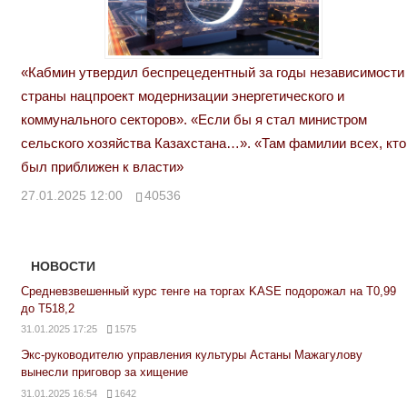
«Кабмин утвердил беспрецедентный за годы независимости
страны нацпроект модернизации энергетического и
коммунального секторов». «Если бы я стал министром
сельского хозяйства Казахстана…». «Там фамилии всех, кто
был приближен к власти»
27.01.2025 12:00
40536
НОВОСТИ
Средневзвешенный курс тенге на торгах KASE подорожал на Т0,99
до Т518,2
31.01.2025 17:25
1575
Экс-руководителю управления культуры Астаны Мажагулову
вынесли приговор за хищение
31.01.2025 16:54
1642