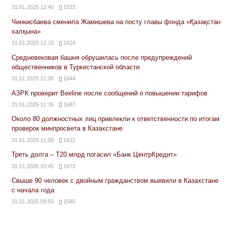
31.01.2025 12:40
1533
Чинкисбаева сменила Жамишева на посту главы фонда «Қазақстан
халқына»
31.01.2025 12:15
1624
Средневековая башня обрушилась после предупреждений
общественников в Туркестанской области
31.01.2025 12:05
1644
АЗРК проверит Beeline после сообщений о повышении тарифов
31.01.2025 11:35
1687
Около 80 должностных лиц привлекли к ответственности по итогам
проверок минпросвета в Казахстане
31.01.2025 11:00
1612
Треть долга – Т20 млрд погасил «Банк ЦентрКредит»
31.01.2025 10:45
1673
Свыше 90 человек с двойным гражданством выявили в Казахстане
с начала года
31.01.2025 09:50
1585