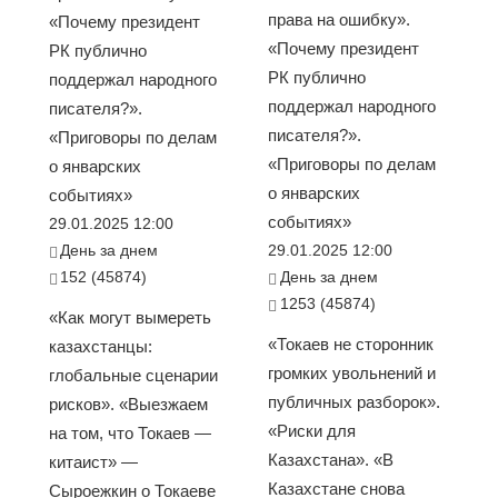
права на ошибку».
«Почему президент
«Почему президент
РК публично
РК публично
поддержал народного
поддержал народного
писателя?».
писателя?».
«Приговоры по делам
«Приговоры по делам
о январских
о январских
событиях»
событиях»
29.01.2025 12:00
День за днем
29.01.2025 12:00
152 (45874)
День за днем
1253 (45874)
«Как могут вымереть
«Токаев не сторонник
казахстанцы:
громких увольнений и
глобальные сценарии
публичных разборок».
рисков». «Выезжаем
«Риски для
на том, что Токаев —
Казахстана». «В
китаист» —
Казахстане снова
Сыроежкин о Токаеве