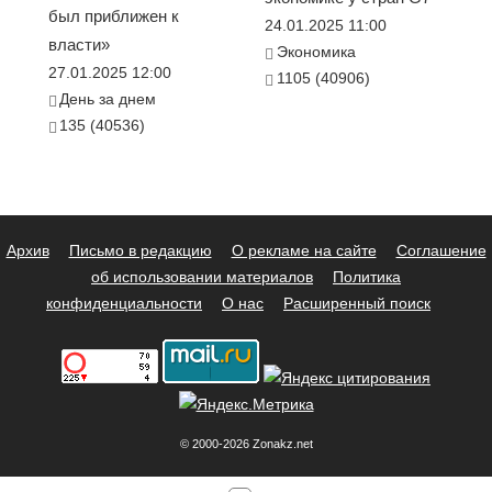
был приближен к
24.01.2025 11:00
власти»
Экономика
27.01.2025 12:00
1105 (40906)
День за днем
135 (40536)
Архив
Письмо в редакцию
О рекламе на сайте
Соглашение
об использовании материалов
Политика
конфиденциальности
О нас
Расширенный поиск
© 2000-2026 Zonakz.net