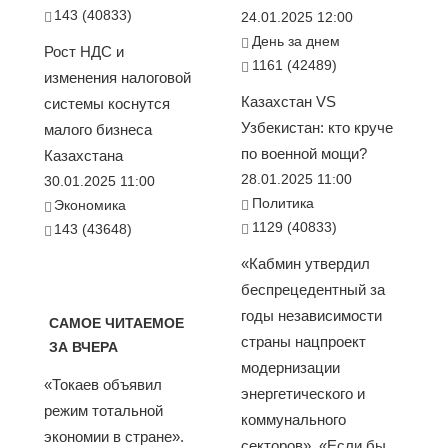
143 (40833)
24.01.2025 12:00
День за днем
Рост НДС и
1161 (42489)
изменения налоговой
Казахстан VS
системы коснутся
Узбекистан: кто круче
малого бизнеса
по военной мощи?
Казахстана
28.01.2025 11:00
30.01.2025 11:00
Политика
Экономика
1129 (40833)
143 (43648)
«Кабмин утвердил
беспрецедентный за
годы независимости
САМОЕ ЧИТАЕМОЕ
страны нацпроект
ЗА ВЧЕРА
модернизации
«Токаев объявил
энергетического и
режим тотальной
коммунального
экономии в стране».
секторов». «Если бы