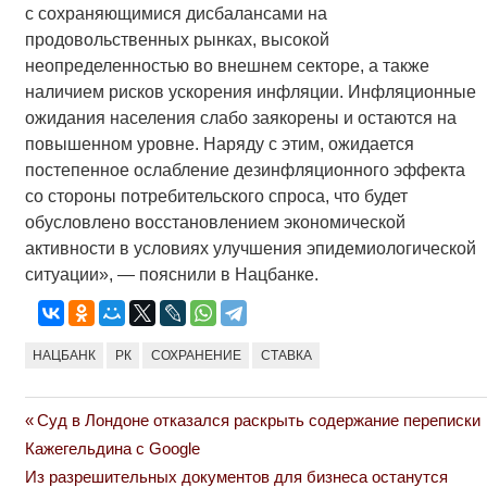
с сохраняющимися дисбалансами на
продовольственных рынках, высокой
неопределенностью во внешнем секторе, а также
наличием рисков ускорения инфляции. Инфляционные
ожидания населения слабо заякорены и остаются на
повышенном уровне. Наряду с этим, ожидается
постепенное ослабление дезинфляционного эффекта
со стороны потребительского спроса, что будет
обусловлено восстановлением экономической
активности в условиях улучшения эпидемиологической
ситуации», — пояснили в Нацбанке.
НАЦБАНК
РК
СОХРАНЕНИЕ
СТАВКА
Previous
Суд в Лондоне отказался раскрыть содержание переписки
Навигация
Post:
Кажегельдина с Google
по
Next
Из разрешительных документов для бизнеса останутся