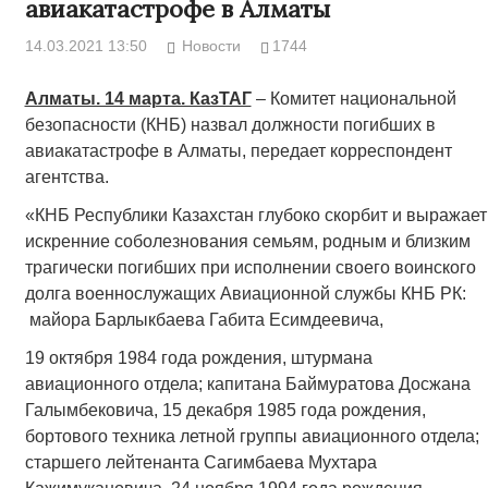
авиакатастрофе в Алматы
14.03.2021 13:50
Новости
1744
Алматы. 14 марта. КазТАГ
– Комитет национальной
безопасности (КНБ) назвал должности погибших в
авиакатастрофе в Алматы, передает корреспондент
агентства.
«КНБ Республики Казахстан глубоко скорбит и выражает
искренние соболезнования семьям, родным и близким
трагически погибших при исполнении своего воинского
долга военнослужащих Авиационной службы КНБ РК:
майора Барлыкбаева Габита Есимдеевича,
19 октября 1984 года рождения, штурмана
авиационного отдела; капитана Баймуратова Досжана
Галымбековича, 15 декабря 1985 года рождения,
бортового техника летной группы авиационного отдела;
старшего лейтенанта Сагимбаева Мухтара