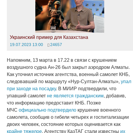
Украинский пример для Казахстана
19.07.2023 13:00
24657
Напомним, 13 марта в 17.22 в связи с крушением
воздушного судна Ан-26 был закрыт аэродром Алматы.
Как уточнил источник агентства, военный самолет КНБ,
следовавший по маршруту «Нур-Султан-Алматы»,
упал
при заходе на посадку
. В МИИР подтвердили, что
упавший самолет
не является гражданским
, добавив,
что информацию предоставит КНБ. Позже
МЧС
официально подтвердило
крушение военного
самолета, сообщив о гибели четырех и госпитализации
двоих человек, состояние которых оценивается как
крайне тяжелое
. Агентству КазТАГ стали известны
их