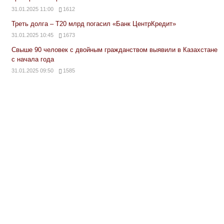
31.01.2025 11:00
1612
Треть долга – Т20 млрд погасил «Банк ЦентрКредит»
31.01.2025 10:45
1673
Свыше 90 человек с двойным гражданством выявили в Казахстане
с начала года
31.01.2025 09:50
1585