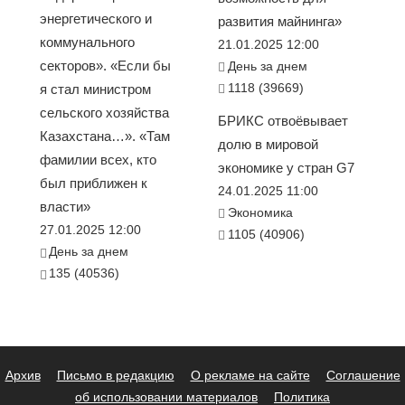
энергетического и
развития майнинга»
коммунального
21.01.2025 12:00
секторов». «Если бы
День за днем
1118 (39669)
я стал министром
сельского хозяйства
БРИКС отвоёвывает
Казахстана…». «Там
долю в мировой
фамилии всех, кто
экономике у стран G7
был приближен к
24.01.2025 11:00
власти»
Экономика
27.01.2025 12:00
1105 (40906)
День за днем
135 (40536)
Архив
Письмо в редакцию
О рекламе на сайте
Соглашение
об использовании материалов
Политика