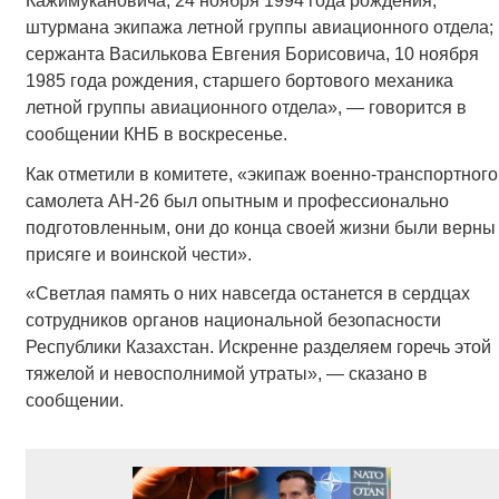
Кажимукановича, 24 ноября 1994 года рождения,
штурмана экипажа летной группы авиационного отдела;
сержанта Василькова Евгения Борисовича, 10 ноября
1985 года рождения, старшего бортового механика
летной группы авиационного отдела», — говорится в
сообщении КНБ в воскресенье.
Как отметили в комитете, «экипаж военно-транспортного
самолета АН-26 был опытным и профессионально
подготовленным, они до конца своей жизни были верны
присяге и воинской чести».
«Светлая память о них навсегда останется в сердцах
сотрудников органов национальной безопасности
Республики Казахстан. Искренне разделяем горечь этой
тяжелой и невосполнимой утраты», — сказано в
сообщении.