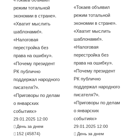
«Токаев объявил
режим тотальной
режим тотальной
экономии в стране».
экономии в стране».
«Хватит мыслить
«Хватит мыслить
шаблонами!».
шаблонами!».
«Налоговая
«Налоговая
перестройка без
перестройка без
права на ошибку».
права на ошибку».
«Почему президент
«Почему президент
РК публично
РК публично
поддержал народного
поддержал народного
писателя?».
писателя?».
«Приговоры по делам
«Приговоры по делам
о январских
о январских
событиях»
событиях»
29.01.2025 12:00
День за днем
29.01.2025 12:00
152 (45874)
День за днем