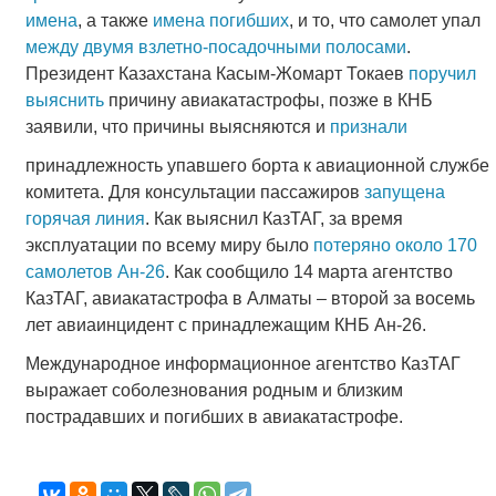
имена
, а также
имена погибших
, и то, что самолет упал
между двумя взлетно-посадочными полосами
.
Президент Казахстана Касым-Жомарт Токаев
поручил
выяснить
причину авиакатастрофы, позже в КНБ
заявили, что причины выясняются и
признали
принадлежность упавшего борта к авиационной службе
комитета. Для консультации пассажиров
запущена
горячая линия
. Как выяснил КазТАГ, за время
эксплуатации по всему миру было
потеряно около 170
самолетов Ан-26
. Как сообщило 14 марта агентство
КазТАГ, авиакатастрофа в Алматы – второй за восемь
лет авиаинцидент с принадлежащим КНБ Ан-26.
Международное информационное агентство КазТАГ
выражает соболезнования родным и близким
пострадавших и погибших в авиакатастрофе.