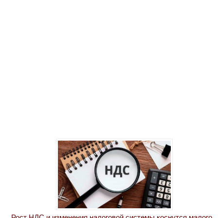
Рост НДС и изменения налоговой системы коснутся малого