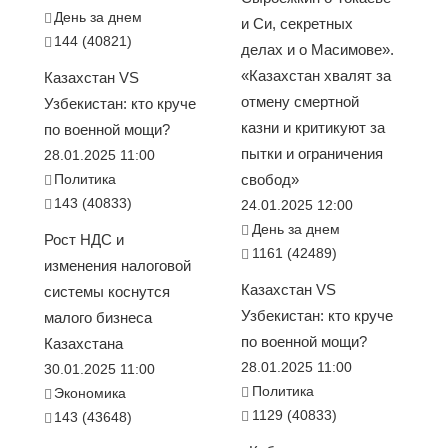
День за днем
и Си, секретных
144 (40821)
делах и о Масимове».
«Казахстан хвалят за
Казахстан VS
отмену смертной
Узбекистан: кто круче
казни и критикуют за
по военной мощи?
пытки и ограничения
28.01.2025 11:00
Политика
свобод»
143 (40833)
24.01.2025 12:00
День за днем
Рост НДС и
1161 (42489)
изменения налоговой
Казахстан VS
системы коснутся
Узбекистан: кто круче
малого бизнеса
по военной мощи?
Казахстана
28.01.2025 11:00
30.01.2025 11:00
Политика
Экономика
1129 (40833)
143 (43648)