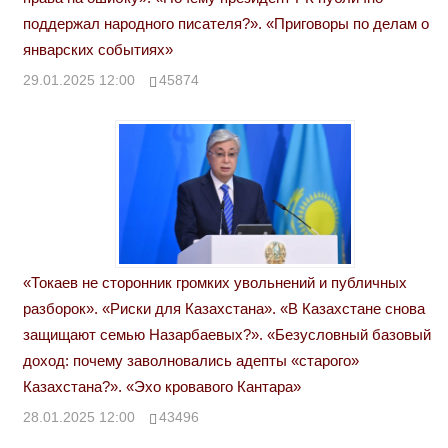
поддержал народного писателя?». «Приговоры по делам о
январских событиях»
29.01.2025 12:00
45874
«Токаев не сторонник громких увольнений и публичных
разборок». «Риски для Казахстана». «В Казахстане снова
защищают семью Назарбаевых?». «Безусловный базовый
доход: почему заволновались адепты «старого»
Казахстана?». «Эхо кровавого Кантара»
28.01.2025 12:00
43496