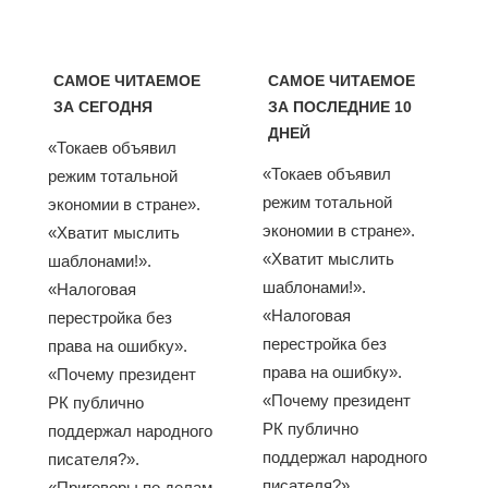
САМОЕ ЧИТАЕМОЕ
САМОЕ ЧИТАЕМОЕ
ЗА СЕГОДНЯ
ЗА ПОСЛЕДНИЕ 10
ДНЕЙ
«Токаев объявил
«Токаев объявил
режим тотальной
режим тотальной
экономии в стране».
экономии в стране».
«Хватит мыслить
«Хватит мыслить
шаблонами!».
шаблонами!».
«Налоговая
«Налоговая
перестройка без
перестройка без
права на ошибку».
права на ошибку».
«Почему президент
«Почему президент
РК публично
РК публично
поддержал народного
поддержал народного
писателя?».
писателя?».
«Приговоры по делам