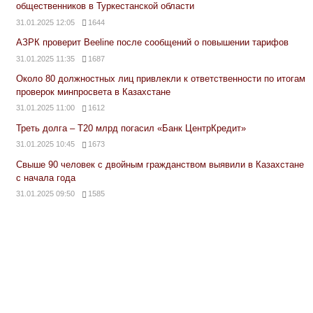
общественников в Туркестанской области
31.01.2025 12:05
1644
АЗРК проверит Beeline после сообщений о повышении тарифов
31.01.2025 11:35
1687
Около 80 должностных лиц привлекли к ответственности по итогам
проверок минпросвета в Казахстане
31.01.2025 11:00
1612
Треть долга – Т20 млрд погасил «Банк ЦентрКредит»
31.01.2025 10:45
1673
Свыше 90 человек с двойным гражданством выявили в Казахстане
с начала года
31.01.2025 09:50
1585