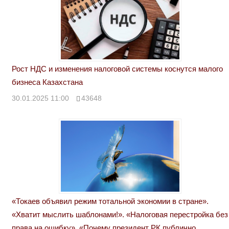
Рост НДС и изменения налоговой системы коснутся малого
бизнеса Казахстана
30.01.2025 11:00
43648
«Токаев объявил режим тотальной экономии в стране».
«Хватит мыслить шаблонами!». «Налоговая перестройка без
права на ошибку». «Почему президент РК публично