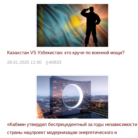
Казахстан VS Узбекистан: кто круче по военной мощи?
28.01.2025 11:00
40833
«Кабмин утвердил беспрецедентный за годы независимости
страны нацпроект модернизации энергетического и