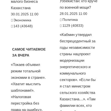
Узбекистан: кто круче
малого бизнеса
по военной мощи?
Казахстана
28.01.2025 11:00
30.01.2025 11:00
Политика
Экономика
1129 (40833)
143 (43648)
«Кабмин утвердил
беспрецедентный за
годы независимости
САМОЕ ЧИТАЕМОЕ
страны нацпроект
ЗА ВЧЕРА
модернизации
«Токаев объявил
энергетического и
режим тотальной
коммунального
экономии в стране».
секторов». «Если бы
«Хватит мыслить
я стал министром
шаблонами!».
сельского хозяйства
«Налоговая
Казахстана…». «Там
перестройка без
фамилии всех, кто
права на ошибку».