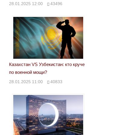
28.01.2025 12:00
43496
Казахстан VS Узбекистан: кто круче
по военной мощи?
28.01.2025 11:00
40833