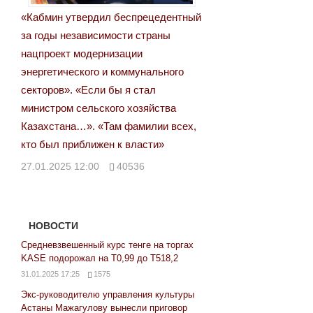
«Кабмин утвердил беспрецедентный
за годы независимости страны
нацпроект модернизации
энергетического и коммунального
секторов». «Если бы я стал
министром сельского хозяйства
Казахстана…». «Там фамилии всех,
кто был приближен к власти»
27.01.2025 12:00
40536
НОВОСТИ
Средневзвешенный курс тенге на торгах
KASE подорожал на Т0,99 до Т518,2
31.01.2025 17:25
1575
Экс-руководителю управления культуры
Астаны Мажагулову вынесли приговор