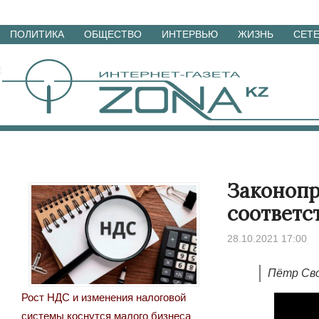
Перейти
ПОЛИТИКА
ОБЩЕСТВО
ИНТЕРВЬЮ
ЖИЗНЬ
СЕТ
к
материалам
Законопр
соответс
28.10.2021 17:00
Пётр Сво
Рост НДС и изменения налоговой
системы коснутся малого бизнеса