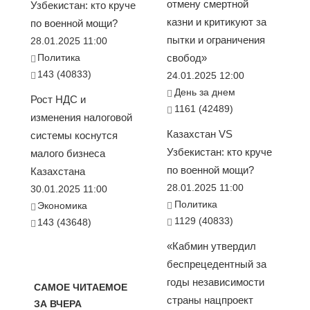
отмену смертной
Узбекистан: кто круче
казни и критикуют за
по военной мощи?
пытки и ограничения
28.01.2025 11:00
Политика
свобод»
143 (40833)
24.01.2025 12:00
День за днем
Рост НДС и
1161 (42489)
изменения налоговой
Казахстан VS
системы коснутся
Узбекистан: кто круче
малого бизнеса
по военной мощи?
Казахстана
28.01.2025 11:00
30.01.2025 11:00
Политика
Экономика
1129 (40833)
143 (43648)
«Кабмин утвердил
беспрецедентный за
годы независимости
САМОЕ ЧИТАЕМОЕ
страны нацпроект
ЗА ВЧЕРА