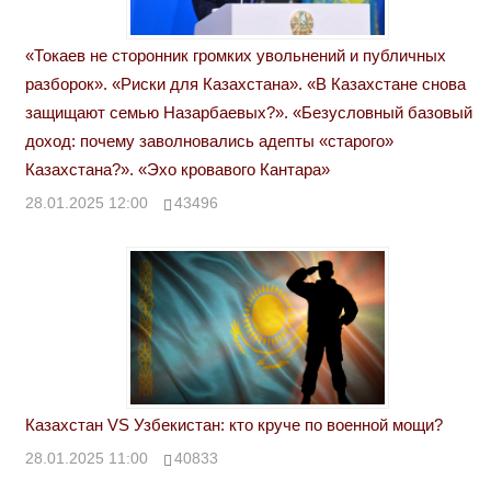
«Токаев не сторонник громких увольнений и публичных
разборок». «Риски для Казахстана». «В Казахстане снова
защищают семью Назарбаевых?». «Безусловный базовый
доход: почему заволновались адепты «старого»
Казахстана?». «Эхо кровавого Кантара»
28.01.2025 12:00
43496
Казахстан VS Узбекистан: кто круче по военной мощи?
28.01.2025 11:00
40833