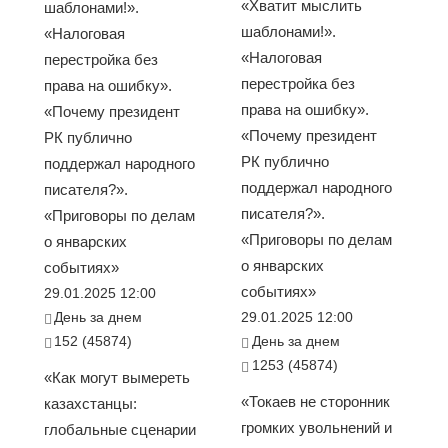
«Хватит мыслить
шаблонами!».
шаблонами!».
«Налоговая
«Налоговая
перестройка без
перестройка без
права на ошибку».
права на ошибку».
«Почему президент
«Почему президент
РК публично
РК публично
поддержал народного
поддержал народного
писателя?».
писателя?».
«Приговоры по делам
«Приговоры по делам
о январских
о январских
событиях»
событиях»
29.01.2025 12:00
День за днем
29.01.2025 12:00
152 (45874)
День за днем
1253 (45874)
«Как могут вымереть
«Токаев не сторонник
казахстанцы:
громких увольнений и
глобальные сценарии