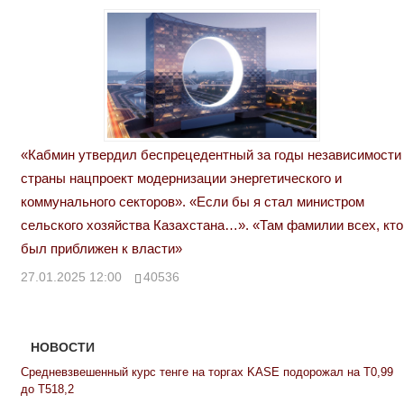
«Кабмин утвердил беспрецедентный за годы независимости
страны нацпроект модернизации энергетического и
коммунального секторов». «Если бы я стал министром
сельского хозяйства Казахстана…». «Там фамилии всех, кто
был приближен к власти»
27.01.2025 12:00
40536
НОВОСТИ
Средневзвешенный курс тенге на торгах KASE подорожал на Т0,99
до Т518,2