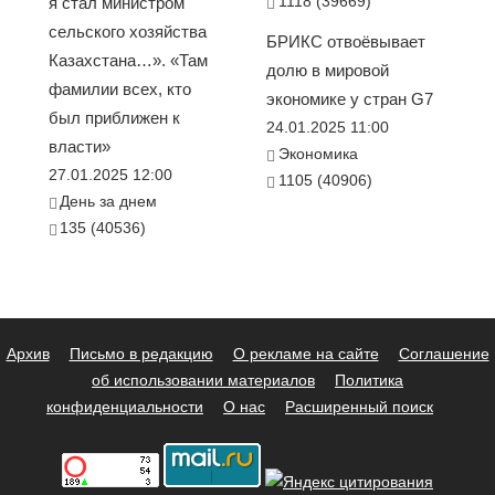
1118 (39669)
я стал министром
сельского хозяйства
БРИКС отвоёвывает
Казахстана…». «Там
долю в мировой
фамилии всех, кто
экономике у стран G7
был приближен к
24.01.2025 11:00
власти»
Экономика
27.01.2025 12:00
1105 (40906)
День за днем
135 (40536)
Архив
Письмо в редакцию
О рекламе на сайте
Соглашение
об использовании материалов
Политика
конфиденциальности
О нас
Расширенный поиск