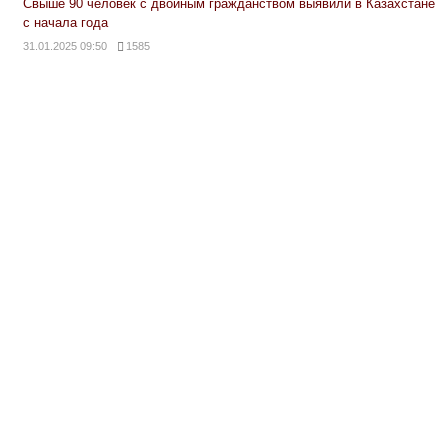
Свыше 90 человек с двойным гражданством выявили в Казахстане
с начала года
31.01.2025 09:50
1585