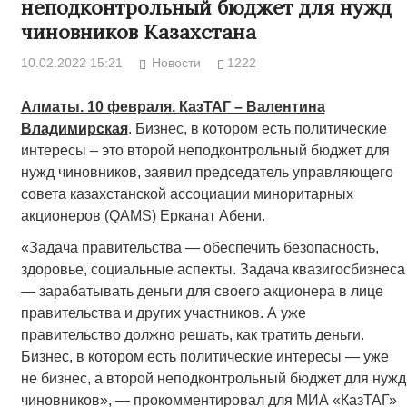
неподконтрольный бюджет для нужд
чиновников Казахстана
10.02.2022 15:21
Новости
1222
Aлматы. 10 февраля. КазТАГ – Валентина
Владимирская
. Бизнес, в котором есть политические
интересы – это второй неподконтрольный бюджет для
нужд чиновников, заявил председатель управляющего
совета казахстанской ассоциации миноритарных
акционеров (QAMS) Ерканат Абени.
«Задача правительства — обеспечить безопасность,
здоровье, социальные аспекты. Задача квазигосбизнеса
— зарабатывать деньги для своего акционера в лице
правительства и других участников. А уже
правительство должно решать, как тратить деньги.
Бизнес, в котором есть политические интересы — уже
не бизнес, а второй неподконтрольный бюджет для нужд
чиновников», — прокомментировал для МИА «КазТАГ»