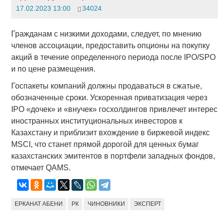
17.02.2023 13:00
34024
Гражданам с низкими доходами, следует, по мнению
членов ассоциации, предоставить опционы на покупку
акций в течение определенного периода после IPO/SPO
и по цене размещения.
Госпакеты компаний должны продаваться в сжатые,
обозначенные сроки. Ускоренная приватизация через
IPO «дочек» и «внучек» госхолдингов привлечет интерес
иностранных институциональных инвесторов к
Казахстану и приблизит вхождение в биржевой индекс
MSCI, что станет прямой дорогой для ценных бумаг
казахстанских эмитентов в портфели западных фондов,
отмечает QAMS.
ЕРКАНАТ АБЕНИ
РК
ЧИНОВНИКИ
ЭКСПЕРТ